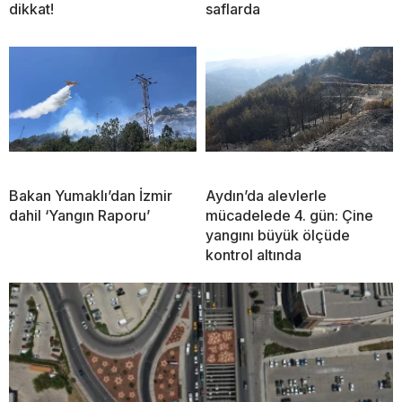
dikkat!
saflarda
Bakan Yumaklı’dan İzmir
Aydın’da alevlerle
dahil ‘Yangın Raporu’
mücadelede 4. gün: Çine
yangını büyük ölçüde
kontrol altında