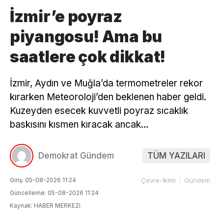
İzmir’e poyraz
piyangosu! Ama bu
saatlere çok dikkat!
İzmir, Aydın ve Muğla’da termometreler rekor
kırarken Meteoroloji’den beklenen haber geldi.
Kuzeyden esecek kuvvetli poyraz sıcaklık
baskısını kısmen kıracak ancak…
Demokrat Gündem
TÜM YAZILARI
Giriş: 05-08-2026 11:24
Çevre-İklim
Gündem
Güncelleme: 05-08-2026 11:24
Kaynak: HABER MERKEZI