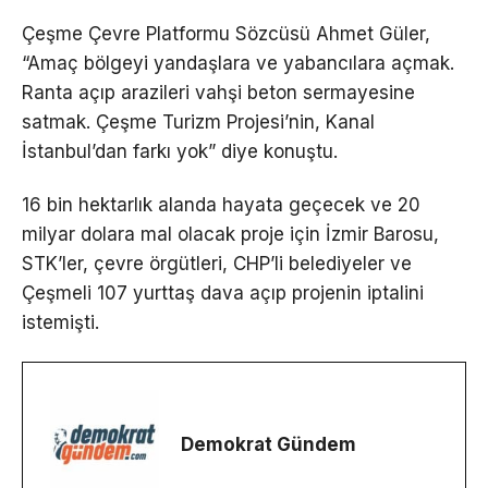
Çeşme Çevre Platformu Sözcüsü Ahmet Güler,
“Amaç bölgeyi yandaşlara ve yabancılara açmak.
Ranta açıp arazileri vahşi beton sermayesine
satmak. Çeşme Turizm Projesi’nin, Kanal
İstanbul’dan farkı yok” diye konuştu.
16 bin hektarlık alanda hayata geçecek ve 20
milyar dolara mal olacak proje için İzmir Barosu,
STK’ler, çevre örgütleri, CHP’li belediyeler ve
Çeşmeli 107 yurttaş dava açıp projenin iptalini
istemişti.
Demokrat Gündem