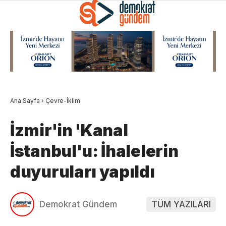
Ana Sayfa
›
Çevre-İklim
İzmir'in 'Kanal
İstanbul'u: İhalelerin
duyuruları yapıldı
Demokrat Gündem
TÜM YAZILARI