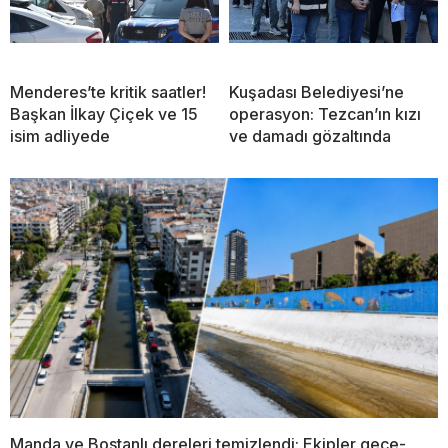
Menderes’te kritik saatler!
Kuşadası Belediyesi’ne
Başkan İlkay Çiçek ve 15
operasyon: Tezcan’ın kızı
isim adliyede
ve damadı gözaltında
Manda ve Bostanlı dereleri temizlendi: Ekipler gece-