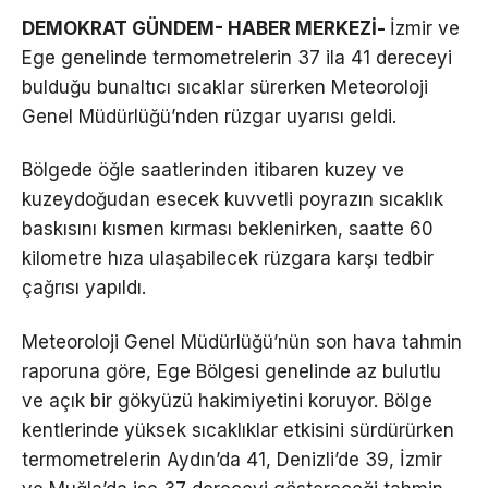
DEMOKRAT GÜNDEM- HABER MERKEZİ-
İzmir ve
Ege genelinde termometrelerin 37 ila 41 dereceyi
bulduğu bunaltıcı sıcaklar sürerken Meteoroloji
Genel Müdürlüğü’nden rüzgar uyarısı geldi.
Bölgede öğle saatlerinden itibaren kuzey ve
kuzeydoğudan esecek kuvvetli poyrazın sıcaklık
baskısını kısmen kırması beklenirken, saatte 60
kilometre hıza ulaşabilecek rüzgara karşı tedbir
çağrısı yapıldı.
Meteoroloji Genel Müdürlüğü’nün son hava tahmin
raporuna göre, Ege Bölgesi genelinde az bulutlu
ve açık bir gökyüzü hakimiyetini koruyor. Bölge
kentlerinde yüksek sıcaklıklar etkisini sürdürürken
termometrelerin Aydın’da 41, Denizli’de 39, İzmir