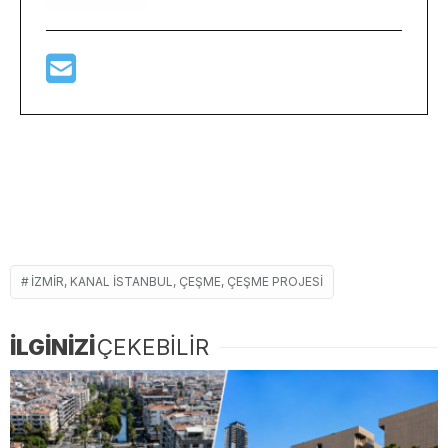
İZMIR, KANAL İSTANBUL, ÇEŞME, ÇEŞME PROJESI
İLGİNİZİ
ÇEKEBİLİR