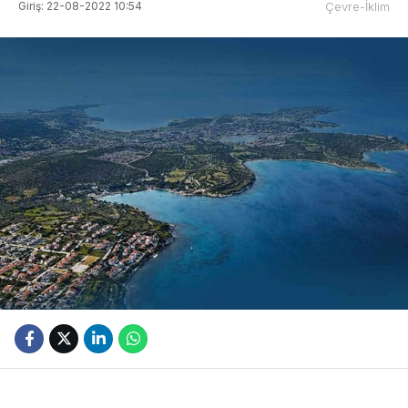
Giriş: 22-08-2022 10:54
Çevre-İklim