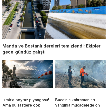
Manda ve Bostanlı dereleri temizlendi: Ekipler
gece-gündüz çalıştı
İzmir’e poyraz piyangosu!
Buca’nın kahramanları
Ama bu saatlere çok
yangınla mücadelede ön