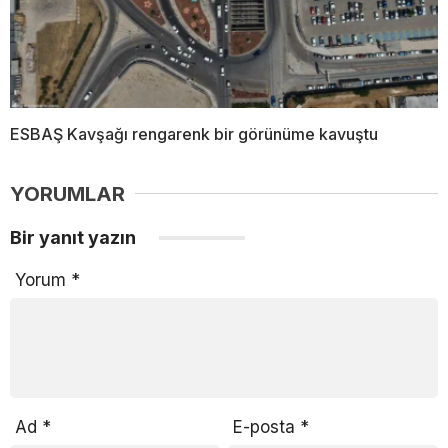
ESBAŞ Kavşağı rengarenk bir görünüme kavuştu
YORUMLAR
Bir yanıt yazın
Yorum
*
Ad
*
E-posta
*