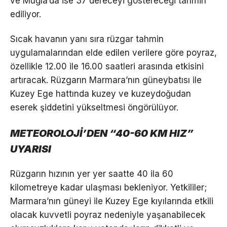
ve Muğla’da ise 37 dereceyi göstereceği tahmin
ediliyor.
Sıcak havanın yanı sıra rüzgar tahmin
uygulamalarından elde edilen verilere göre poyraz,
özellikle 12.00 ile 16.00 saatleri arasında etkisini
artıracak. Rüzgarın Marmara’nın güneybatısı ile
Kuzey Ege hattında kuzey ve kuzeydoğudan
eserek şiddetini yükseltmesi öngörülüyor.
METEOROLOJİ’DEN “40-60 KM HIZ”
UYARISI
Rüzgarın hızının yer yer saatte 40 ila 60
kilometreye kadar ulaşması bekleniyor. Yetkililer;
Marmara’nın güneyi ile Kuzey Ege kıyılarında etkili
olacak kuvvetli poyraz nedeniyle yaşanabilecek