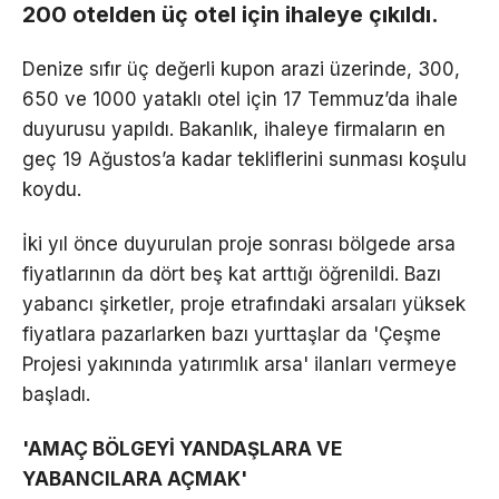
200 otelden üç otel için ihaleye çıkıldı.
Denize sıfır üç değerli kupon arazi üzerinde, 300,
650 ve 1000 yataklı otel için 17 Temmuz’da ihale
duyurusu yapıldı. Bakanlık, ihaleye firmaların en
geç 19 Ağustos’a kadar tekliflerini sunması koşulu
koydu.
İki yıl önce duyurulan proje sonrası bölgede arsa
fiyatlarının da dört beş kat arttığı öğrenildi. Bazı
yabancı şirketler, proje etrafındaki arsaları yüksek
fiyatlara pazarlarken bazı yurttaşlar da 'Çeşme
Projesi yakınında yatırımlık arsa' ilanları vermeye
başladı.
'AMAÇ BÖLGEYİ YANDAŞLARA VE
YABANCILARA AÇMAK'