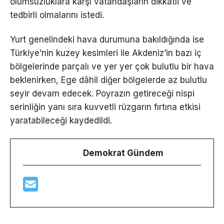
olumsuzluklara karşı vatandaşların dikkatli ve
tedbirli olmalarını istedi.
Yurt genelindeki hava durumuna bakıldığında ise
Türkiye’nin kuzey kesimleri ile Akdeniz’in bazı iç
bölgelerinde parçalı ve yer yer çok bulutlu bir hava
beklenirken, Ege dâhil diğer bölgelerde az bulutlu
seyir devam edecek. Poyrazın getireceği nispi
serinliğin yanı sıra kuvvetli rüzgarın fırtına etkisi
yaratabileceği kaydedildi.
Demokrat Gündem