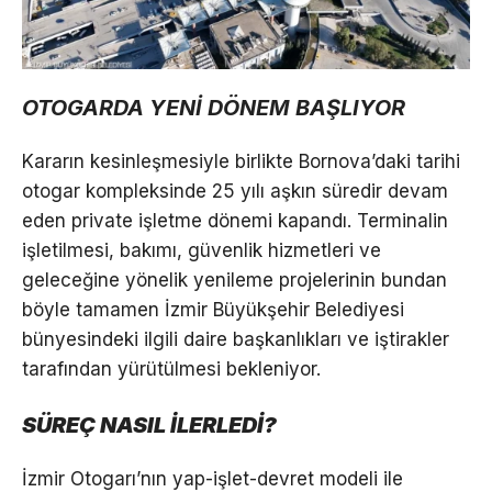
OTOGARDA YENİ DÖNEM BAŞLIYOR
Kararın kesinleşmesiyle birlikte Bornova’daki tarihi
otogar kompleksinde 25 yılı aşkın süredir devam
eden private işletme dönemi kapandı. Terminalin
işletilmesi, bakımı, güvenlik hizmetleri ve
geleceğine yönelik yenileme projelerinin bundan
böyle tamamen İzmir Büyükşehir Belediyesi
bünyesindeki ilgili daire başkanlıkları ve iştirakler
tarafından yürütülmesi bekleniyor.
SÜREÇ NASIL İLERLEDİ?
İzmir Otogarı’nın yap-işlet-devret modeli ile