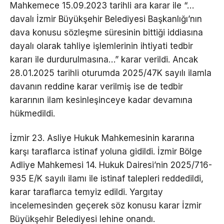
Mahkemece 15.09.2023 tarihli ara karar ile “…
davalı İzmir Büyükşehir Belediyesi Başkanlığı’nın
dava konusu sözleşme süresinin bittiği iddiasına
dayalı olarak tahliye işlemlerinin ihtiyati tedbir
kararı ile durdurulmasına…” karar verildi. Ancak
28.01.2025 tarihli oturumda 2025/47K sayılı ilamla
davanın reddine karar verilmiş ise de tedbir
kararının ilam kesinleşinceye kadar devamına
hükmedildi.
İzmir 23. Asliye Hukuk Mahkemesinin kararına
karşı taraflarca istinaf yoluna gidildi. İzmir Bölge
Adliye Mahkemesi 14. Hukuk Dairesi’nin 2025/716-
935 E/K sayılı ilamı ile istinaf talepleri reddedildi,
karar taraflarca temyiz edildi. Yargıtay
incelemesinden geçerek söz konusu karar İzmir
Büyükşehir Belediyesi lehine onandı.