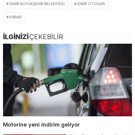
İZMIR BÜYÜKŞEHIR BELEDIYESI
IZMIR OTOGARI
KARAR
İLGİNİZİ
ÇEKEBİLİR
Motorine yeni indirim geliyor