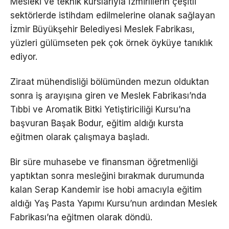
Mesleki ve teknik kurslarıyla İzmirlilerin çeşitli
sektörlerde istihdam edilmelerine olanak sağlayan
İzmir Büyükşehir Belediyesi Meslek Fabrikası,
yüzleri gülümseten pek çok örnek öyküye tanıklık
ediyor.
Ziraat mühendisliği bölümünden mezun olduktan
sonra iş arayışına giren ve Meslek Fabrikası’nda
Tıbbi ve Aromatik Bitki Yetiştiriciliği Kursu’na
başvuran Başak Bodur, eğitim aldığı kursta
eğitmen olarak çalışmaya başladı.
Bir süre muhasebe ve finansman öğretmenliği
yaptıktan sonra mesleğini bırakmak durumunda
kalan Serap Kandemir ise hobi amacıyla eğitim
aldığı Yaş Pasta Yapımı Kursu’nun ardından Meslek
Fabrikası’na eğitmen olarak döndü.