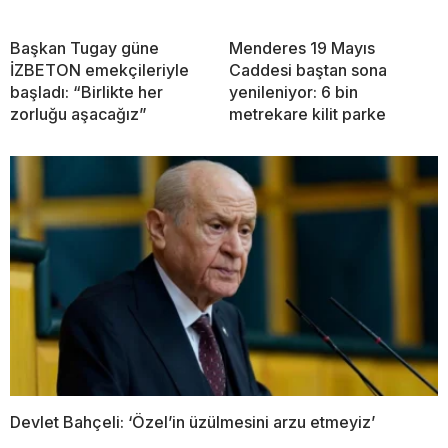
Başkan Tugay güne
Menderes 19 Mayıs
İZBETON emekçileriyle
Caddesi baştan sona
başladı: “Birlikte her
yenileniyor: 6 bin
zorluğu aşacağız”
metrekare kilit parke
Devlet Bahçeli: ‘Özel’in üzülmesini arzu etmeyiz’