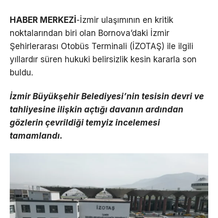
HABER MERKEZİ
-İzmir ulaşımının en kritik
noktalarından biri olan Bornova’daki İzmir
Şehirlerarası Otobüs Terminali (İZOTAŞ) ile ilgili
yıllardır süren hukuki belirsizlik kesin kararla son
buldu.
İzmir Büyükşehir Belediyesi’nin tesisin devri ve
tahliyesine ilişkin açtığı davanın ardından
gözlerin çevrildiği temyiz incelemesi
tamamlandı.