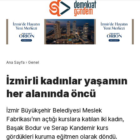
Ana Sayfa
›
Genel
İzmirli kadınlar yaşamın
her alanında öncü
İzmir Büyükşehir Belediyesi Meslek
Fabrikası’nın açtığı kurslara katılan iki kadın,
Başak Bodur ve Serap Kandemir kurs
gördükleri kuruma eğitmen olarak döndü.