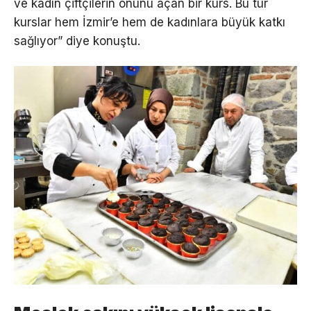
ve kadın çiftçilerin önünü açan bir kurs. Bu tür
kurslar hem İzmir’e hem de kadınlara büyük katkı
sağlıyor” diye konuştu.