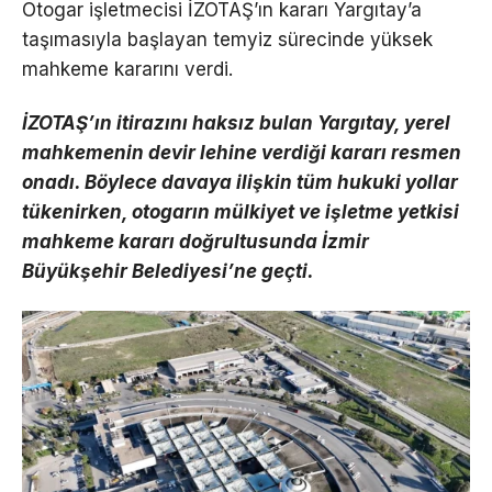
Otogar işletmecisi İZOTAŞ’ın kararı Yargıtay’a
taşımasıyla başlayan temyiz sürecinde yüksek
mahkeme kararını verdi.
İZOTAŞ’ın itirazını haksız bulan Yargıtay, yerel
mahkemenin devir lehine verdiği kararı resmen
onadı. Böylece davaya ilişkin tüm hukuki yollar
tükenirken, otogarın mülkiyet ve işletme yetkisi
mahkeme kararı doğrultusunda İzmir
Büyükşehir Belediyesi’ne geçti.