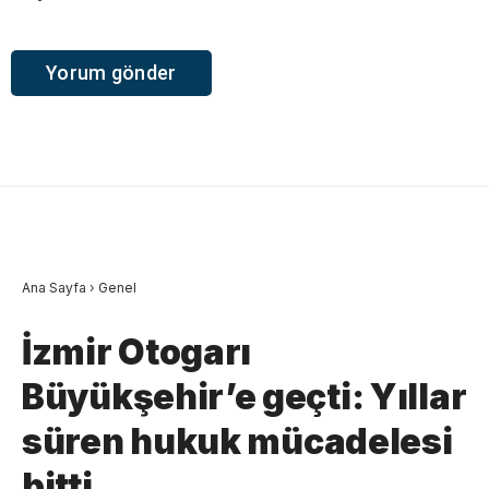
Ana Sayfa
›
Genel
İzmir Otogarı
Büyükşehir’e geçti: Yıllar
süren hukuk mücadelesi
bitti