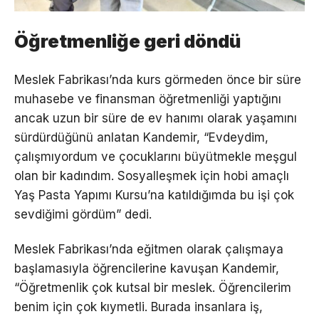
Öğretmenliğe geri döndü
Meslek Fabrikası’nda kurs görmeden önce bir süre
muhasebe ve finansman öğretmenliği yaptığını
ancak uzun bir süre de ev hanımı olarak yaşamını
sürdürdüğünü anlatan Kandemir, “Evdeydim,
çalışmıyordum ve çocuklarını büyütmekle meşgul
olan bir kadındım. Sosyalleşmek için hobi amaçlı
Yaş Pasta Yapımı Kursu’na katıldığımda bu işi çok
sevdiğimi gördüm” dedi.
Meslek Fabrikası’nda eğitmen olarak çalışmaya
başlamasıyla öğrencilerine kavuşan Kandemir,
“Öğretmenlik çok kutsal bir meslek. Öğrencilerim
benim için çok kıymetli. Burada insanlara iş,