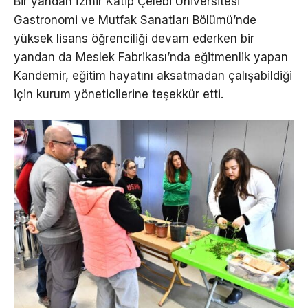
Bir yandan İzmir Katip Çelebi Üniversitesi
Gastronomi ve Mutfak Sanatları Bölümü’nde
yüksek lisans öğrenciliği devam ederken bir
yandan da Meslek Fabrikası’nda eğitmenlik yapan
Kandemir, eğitim hayatını aksatmadan çalışabildiği
için kurum yöneticilerine teşekkür etti.