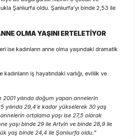
cukla Şanlıurfa oldu. Şanlıurfa’yı binde 2,53 ile
 ANNE OLMA YAŞINI ERTELETİYOR
eri ise kadınların anne olma yaşındaki dramatik
adınların iş hayatındaki varlığı, evlilik ve
e 2001 yılında doğum yapan annelerin
5 yılında 29,4’e kadar yükselerek 30 yaş
annelerin ortalama yaşı ise 27,5 olarak
 yaşı binde 29 ile Artvin ve binde 28,9 ile
ük yaş binde 24,4 ile Şanlıurfa oldu.”