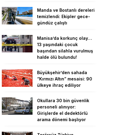
Manda ve Bostanlı dereleri
temizlendi: Ekipler gece-
gündüz çalıştı
Manisa’da korkunç olay…
13 yaşındaki çocuk
başından silahla vurulmuş
halde ölü bulundu!
Büyükşehir’den sahada
“Kırmızı Altın” mesaisi: 90
ülkeye ihraç ediliyor
Okullara 30 bin güvenlik
personeli alınıyor:
Girişlerde el dedektörlü
arama dönemi başlıyor
Terörsüz Türkiye