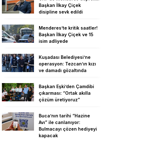
Başkan İlkay Çiçek
disipline sevk edildi
Menderes’te kritik saatler!
Başkan İlkay Çiçek ve 15
isim adliyede
Kuşadası Belediyesi’ne
operasyon: Tezcan’ın kızı
ve damadı gözaltında
Başkan Eşki’den Çamdibi
çıkarması: “Ortak akılla
çözüm üretiyoruz”
Buca’nın tarihi “Hazine
Avı” ile canlanıyor:
Bulmacayı çözen hediyeyi
kapacak