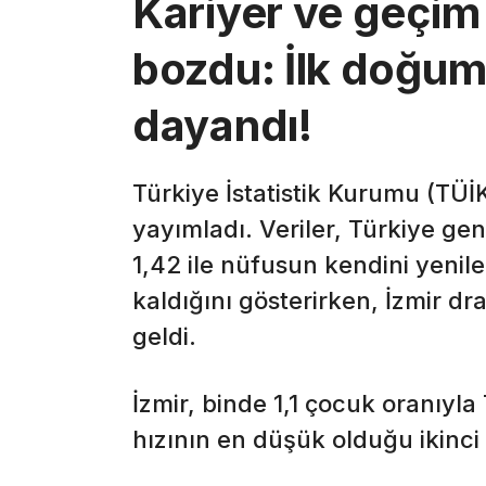
Kariyer ve geçim s
bozdu: İlk doğum 
dayandı!
Türkiye İstatistik Kurumu (TÜİK)
yayımladı. Veriler, Türkiye ge
1,42 ile nüfusun kendini yenile
kaldığını gösterirken, İzmir dr
geldi.
İzmir, binde 1,1 çocuk oranıyl
hızının en düşük olduğu ikinci