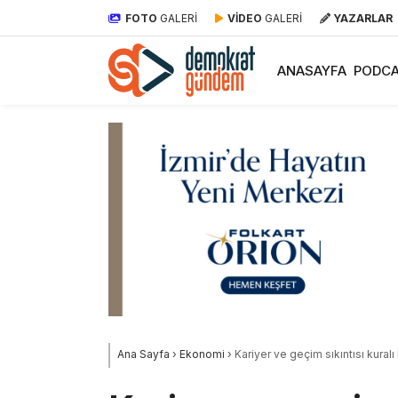
FOTO
GALERİ
VİDEO
GALERİ
YAZARLAR
ANASAYFA
PODCA
Ana Sayfa
›
Ekonomi
›
Kariyer ve geçim sıkıntısı kural