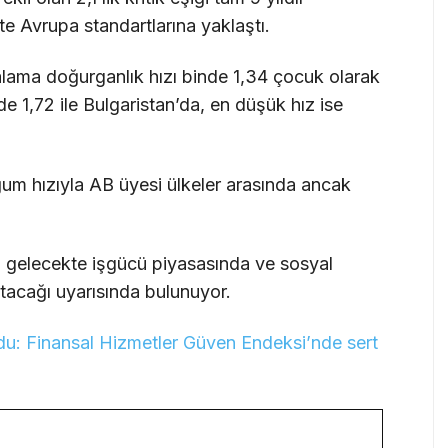
te Avrupa standartlarına yaklaştı.
talama doğurganlık hızı binde 1,34 çocuk olarak
e 1,72 ile Bulgaristan’da, en düşük hız ise
ğum hızıyla AB üyesi ülkeler arasında ancak
 gelecekte işgücü piyasasında ve sosyal
atacağı uyarısında bulunuyor.
u: Finansal Hizmetler Güven Endeksi’nde sert