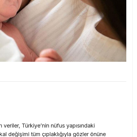
n veriler, Türkiye’nin nüfus yapısındaki
ikal değişimi tüm çıplaklığıyla gözler önüne