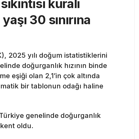
ıkıntısı kuralı
yaşı 30 sınırına
, 2025 yılı doğum istatistiklerini
nelinde doğurganlık hızının binde
me eşiği olan 2,1’in çok altında
amatik bir tablonun odağı haline
a Türkiye genelinde doğurganlık
 kent oldu.