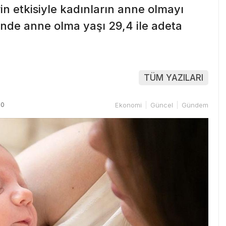
n etkisiyle kadınların anne olmayı
inde anne olma yaşı 29,4 ile adeta
TÜM YAZILARI
20
Ekonomi
Güncel
Gündem