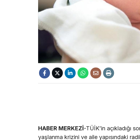
HABER MERKEZİ
-TÜİK’in açıkladığı so
yaşlanma krizini ve aile yapısındaki rad