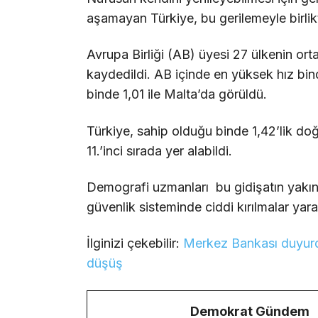
aşamayan Türkiye, bu gerilemeyle birlik
Avrupa Birliği (AB) üyesi 27 ülkenin or
kaydedildi. AB içinde en yüksek hız bind
binde 1,01 ile Malta’da görüldü.
Türkiye, sahip olduğu binde 1,42’lik do
11.’inci sırada yer alabildi.
Demografi uzmanları bu gidişatın yakın
güvenlik sisteminde ciddi kırılmalar yar
İlginizi çekebilir:
Merkez Bankası duyurd
düşüş
Demokrat Gündem