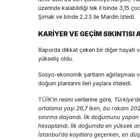
üzerinde kalabildiği tek il binde 3,15 ço
Şırnak ve binde 2,23 ile Mardin izledi.
KARİYER VE GEÇİM SIKINTISI
Raporda dikkat çeken bir diğer hayati v
yükseliş oldu.
Sosyo-ekonomik şartların ağırlaşması ve k
doğum planlarını ileri yaşlara öteledi.
TÜİK’in resmi verilerine göre,
Türkiye’d
ortalama yaşı 26,7 iken, bu rakam 202
sınırına dayandı. İlk doğumunu yapan 
hesaplandı. İlk doğumda en yüksek anne
İstanbul’da kayıtlara geçerken, en düş