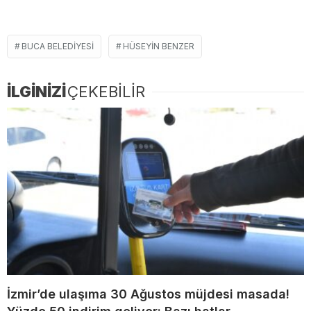
BUCA BELEDIYESI
HÜSEYIN BENZER
İLGİNİZİ
ÇEKEBİLİR
İzmir’de ulaşıma 30 Ağustos müjdesi masada!