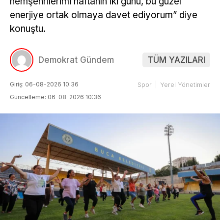
hemşehrilerimi haftanın iki günü, bu güzel
enerjiye ortak olmaya davet ediyorum” diye
konuştu.
Demokrat Gündem
TÜM YAZILARI
Giriş: 06-08-2026 10:36
Spor
Yerel Yönetimler
Güncelleme: 06-08-2026 10:36