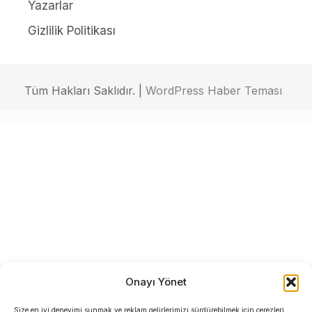
Yazarlar
Gizlilik Politikası
Tüm Hakları Saklıdır. |
WordPress Haber Teması
Onayı Yönet
Size en iyi deneyimi sunmak ve reklam gelirlerimizi sürdürebilmek için çerezleri