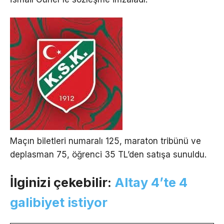
Maçın biletleri numaralı 125, maraton tribünü ve
deplasman 75, öğrenci 35 TL’den satışa sunuldu.
İlginizi çekebilir:
Altay 4’te 4
galibiyet istiyor