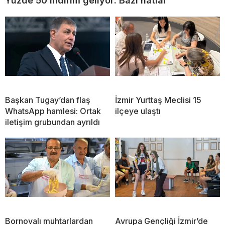
Yüzde 50 indirim geliyor: Bazı hatlar
Başkan Tugay’dan flaş
İzmir Yurttaş Meclisi 15
WhatsApp hamlesi: Ortak
ilçeye ulaştı
iletişim grubundan ayrıldı
Bornovalı muhtarlardan
Avrupa Gençliği İzmir’de