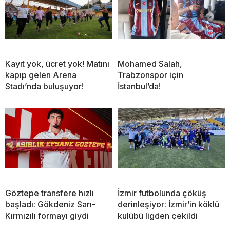
Kayıt yok, ücret yok! Matını
Mohamed Salah,
kapıp gelen Arena
Trabzonspor için
Stadı’nda buluşuyor!
İstanbul’da!
Göztepe transfere hızlı
İzmir futbolunda çöküş
başladı: Gökdeniz Sarı-
derinleşiyor: İzmir’in köklü
Kırmızılı formayı giydi
kulübü ligden çekildi