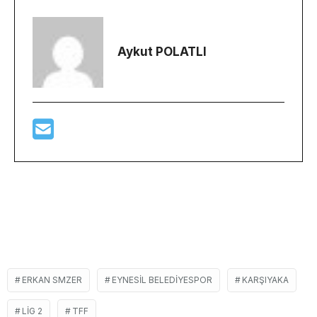
Aykut POLATLI
ERKAN SMZER
EYNESIL BELEDIYESPOR
KARŞIYAKA
LIG 2
TFF