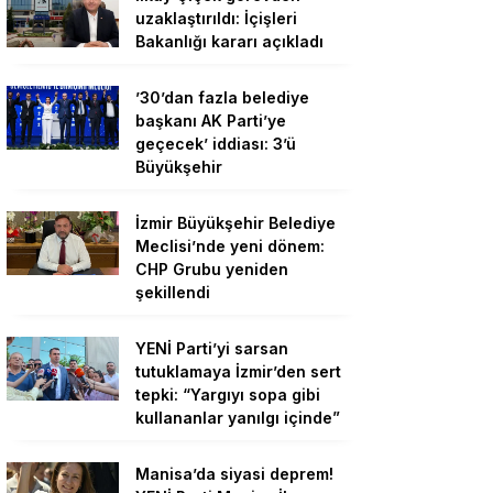
uzaklaştırıldı: İçişleri
Bakanlığı kararı açıkladı
’30’dan fazla belediye
başkanı AK Parti’ye
geçecek’ iddiası: 3’ü
Büyükşehir
İzmir Büyükşehir Belediye
Meclisi’nde yeni dönem:
CHP Grubu yeniden
şekillendi
YENİ Parti’yi sarsan
tutuklamaya İzmir’den sert
tepki: “Yargıyı sopa gibi
kullananlar yanılgı içinde”
Manisa’da siyasi deprem!