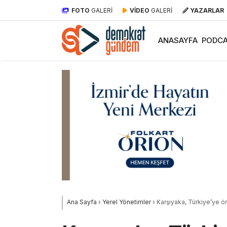
FOTO
GALERİ
VİDEO
GALERİ
YAZARLAR
ANASAYFA
PODCA
Ana Sayfa
›
Yerel Yönetimler
›
Karşıyaka, Türkiye’ye 