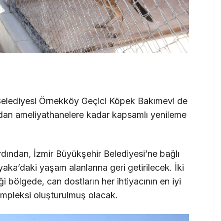
 Belediyesi Örnekköy Geçici Köpek Bakımevi de
ından ameliyathanelere kadar kapsamlı yenileme
ından, İzmir Büyükşehir Belediyesi’ne bağlı
aka’daki yaşam alanlarına geri getirilecek. İki
 bölgede, can dostların her ihtiyacının en iyi
ompleksi oluşturulmuş olacak.