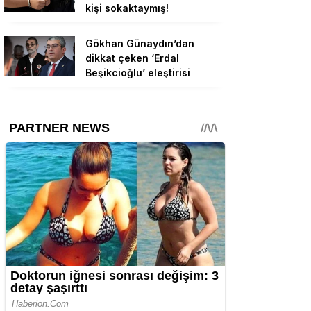
kişi sokaktaymış!
Gökhan Günaydın’dan
dikkat çeken ‘Erdal
Beşikcioğlu’ eleştirisi