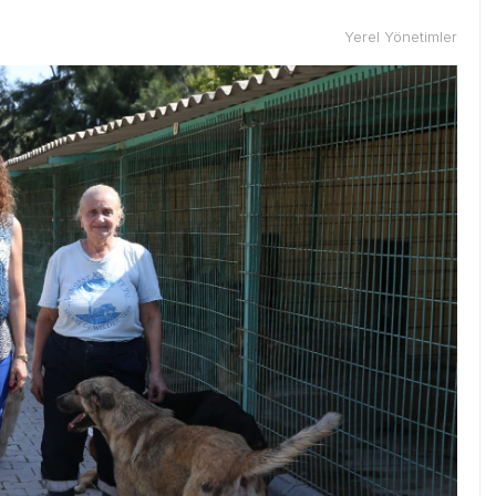
Yerel Yönetimler