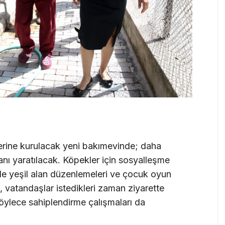
erine kurulacak yeni bakımevinde; daha
anı yaratılacak. Köpekler için sosyalleşme
n de yeşil alan düzenlemeleri ve çocuk oyun
, vatandaşlar istedikleri zaman ziyarette
Böylece sahiplendirme çalışmaları da