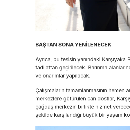
BAŞTAN SONA YENİLENECEK
Ayrıca, bu tesisin yanındaki Karşıyaka
tadilattan geçirilecek. Barınma alanlar
ve onarımlar yapılacak.
Çalışmaların tamamlanmasının hemen ard
merkezlere götürülen can dostlar, Karşıy
çağdaş merkezin birlikte hizmet vereceği
şekilde karşılandığı büyük bir yaşam k