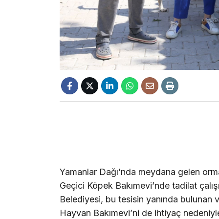
Yamanlar Dağı’nda meydana gelen orman
Geçici Köpek Bakımevi’nde tadilat çalı
Belediyesi, bu tesisin yanında bulunan 
Hayvan Bakımevi’ni de ihtiyaç nedeniyle