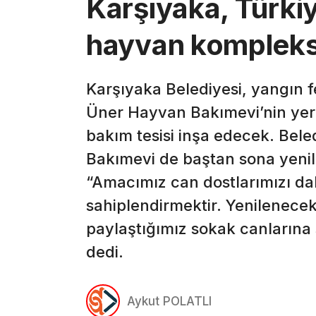
Karşıyaka, Türkiy
hayvan kompleks
Karşıyaka Belediyesi, yangın fe
Üner Hayvan Bakımevi’nin yer
bakım tesisi inşa edecek. Bel
Bakımevi de baştan sona yenil
“Amacımız can dostlarımızı d
sahiplendirmektir. Yenilenece
paylaştığımız sokak canların
dedi.
Aykut POLATLI