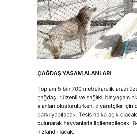
ÇAĞDAŞ YAŞAM ALANLARI
Toplam 5 bin 700 metrekarelik arazi üz
çağdaş, düzenli ve sağlıklı bir yaşam al
alanları oluşturulurken, ziyaretçiler içi
parkı yapılacak. Tesis halka açık olacak
bulunarak hayvanlarla ilgilenebilecek. 
hızlandırılacak.