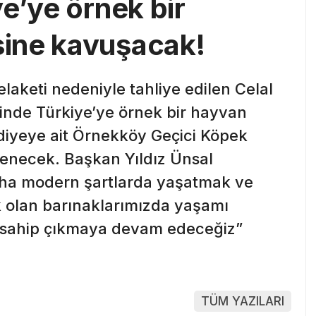
e’ye örnek bir
ine kavuşacak!
laketi nedeniyle tahliye edilen Celal
inde Türkiye’ye örnek bir hayvan
ediyeye ait Örnekköy Geçici Köpek
enecek. Başkan Yıldız Ünsal
aha modern şartlarda yaşatmak ve
k olan barınaklarımızda yaşamı
a sahip çıkmaya devam edeceğiz”
TÜM YAZILARI