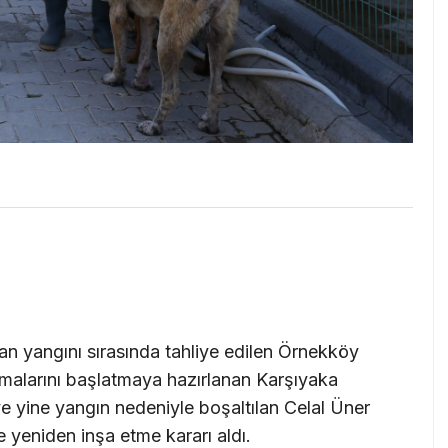
 yangını sırasında tahliye edilen Örnekköy
şmalarını başlatmaya hazırlanan Karşıyaka
ve yine yangın nedeniyle boşaltılan Celal Üner
 yeniden inşa etme kararı aldı.