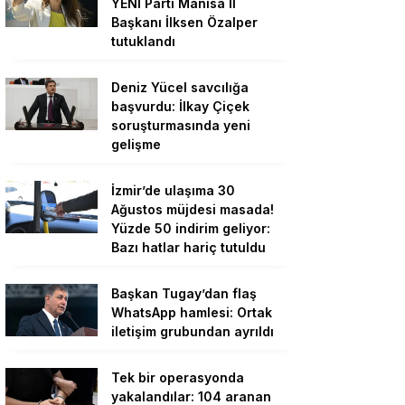
YENİ Parti Manisa İl
Başkanı İlksen Özalper
tutuklandı
Deniz Yücel savcılığa
başvurdu: İlkay Çiçek
soruşturmasında yeni
gelişme
İzmir’de ulaşıma 30
Ağustos müjdesi masada!
Yüzde 50 indirim geliyor:
Bazı hatlar hariç tutuldu
Başkan Tugay’dan flaş
WhatsApp hamlesi: Ortak
iletişim grubundan ayrıldı
Tek bir operasyonda
yakalandılar: 104 aranan