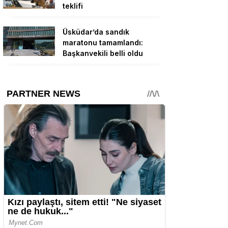
teklifi
Üsküdar’da sandık
maratonu tamamlandı:
Başkanvekili belli oldu