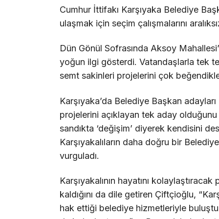
Cumhur İttifakı Karşıyaka Belediye Başk
ulaşmak için seçim çalışmalarını aralıks
Dün Gönül Sofrasında Aksoy Mahallesi’nd
yoğun ilgi gösterdi. Vatandaşlarla tek t
semt sakinleri projelerini çok beğendikle
Karşıyaka’da Belediye Başkan adayları a
projelerini açıklayan tek aday olduğunu b
sandıkta ‘değişim’ diyerek kendisini dest
Karşıyakalıların daha doğru bir Belediyece
vurguladı.
Karşıyakalının hayatını kolaylaştıracak 
kaldığını da dile getiren Çiftçioğlu, “Kar
hak ettiği belediye hizmetleriyle buluşt