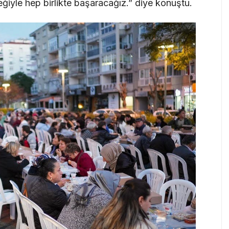
eğiyle hep birlikte başaracağız.” diye konuştu.