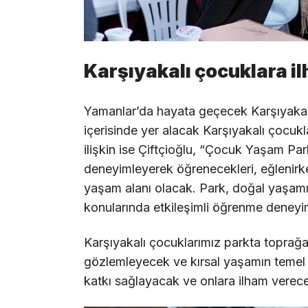
Karşıyakalı çocuklara i
Yamanlar’da hayata geçecek Karşıyaka 
içerisinde yer alacak Karşıyakalı çocuk
ilişkin ise Çiftçioğlu, “Çocuk Yaşam Par
deneyimleyerek öğrenecekleri, eğlenirken 
yaşam alanı olacak. Park, doğal yaşamın d
konularında etkileşimli öğrenme deneyi
Karşıyakalı çocuklarımız parkta toprağa
gözlemleyecek ve kırsal yaşamın temel u
katkı sağlayacak ve onlara ilham verec