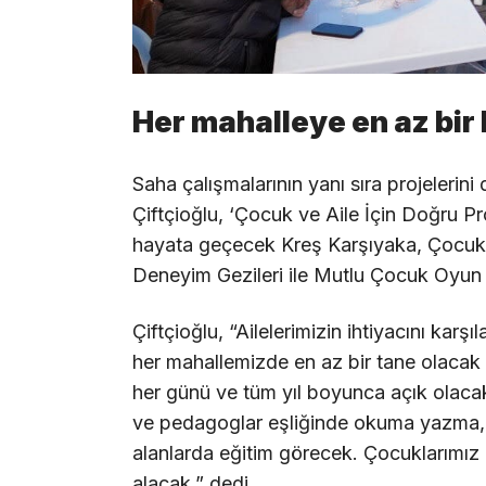
Her mahalleye en az bir 
Saha çalışmalarının yanı sıra projeler
Çiftçioğlu, ‘Çocuk ve Aile İçin Doğru Pro
hayata geçecek Kreş Karşıyaka, Çocuk 
Deneyim Gezileri ile Mutlu Çocuk Oyun Pa
Çiftçioğlu, “Ailelerimizin ihtiyacını karş
her mahallemizde en az bir tane olacak 
her günü ve tüm yıl boyunca açık olaca
ve pedagoglar eşliğinde okuma yazma, r
alanlarda eğitim görecek. Çocuklarımız 
alacak.” dedi.