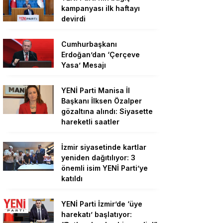
kampanyası ilk haftayı
devirdi
Cumhurbaşkanı
Erdoğan’dan ‘Çerçeve
Yasa’ Mesajı
YENİ Parti Manisa İl
Başkanı İlksen Özalper
gözaltına alındı: Siyasette
hareketli saatler
İzmir siyasetinde kartlar
yeniden dağıtılıyor: 3
önemli isim YENİ Parti’ye
katıldı
YENİ Parti İzmir’de ‘üye
harekatı’ başlatıyor: