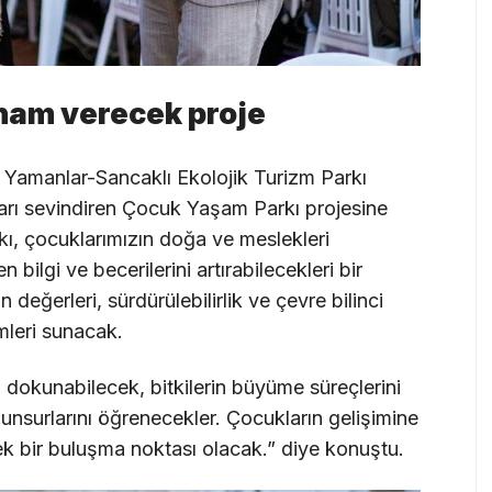
lham verecek proje
Yamanlar-Sancaklı Ekolojik Turizm Parkı
ları sevindiren Çocuk Yaşam Parkı projesine
kı, çocuklarımızın doğa ve meslekleri
bilgi ve becerilerini artırabilecekleri bir
eğerleri, sürdürülebilirlik ve çevre bilinci
mleri sunacak.
 dokunabilecek, bitkilerin büyüme süreçlerini
nsurlarını öğrenecekler. Çocukların gelişimine
ek bir buluşma noktası olacak.” diye konuştu.