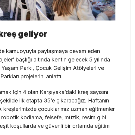
kreş geliyor
ini de kamuoyuyla paylaşmaya devam eden
jeler’ başlığı altında kentin gelecek 5 yılında
Yaşam Parkı, Çocuk Gelişim Atölyeleri ve
rkları projelerini anlattı.
ılamak için 4 olan Karşıyaka’daki kreş sayısını
şekilde ilk etapta 35’e çıkaracağız. Haftanın
k kreşlerimizde çocuklarımız uzman eğitmenler
obotik kodlama, felsefe, müzik, resim gibi
eşit koşullarda ve güvenli bir ortamda eğitim