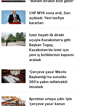
“Butlanı bırakın bize gelin!”
CHP MYK sona erdi, Sarı
açıkladı: Yeni tasfiye
kararları
İzmir heyeti ilk direkt
uçuşla Kazakistan’a gitti:
Başkan Tugay,
Kazakistan’da İzmir için
yeni iş birliklerinin kapısını
araladı
‘Çerçeve yasa’ Meclis
Başkanlığı’na sunuldu:
360’a yakın milletvekili
imzaladı
Ayrıntılar ortaya çıktı: İşte
‘çerçeve yasa’ kanun