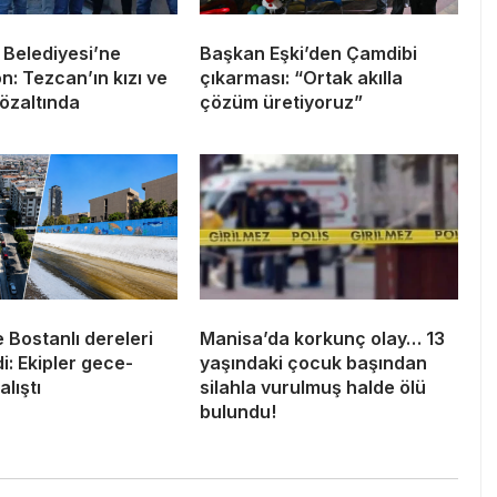
 Belediyesi’ne
Başkan Eşki’den Çamdibi
: Tezcan’ın kızı ve
çıkarması: “Ortak akılla
özaltında
çözüm üretiyoruz”
 Bostanlı dereleri
Manisa’da korkunç olay… 13
i: Ekipler gece-
yaşındaki çocuk başından
lıştı
silahla vurulmuş halde ölü
bulundu!