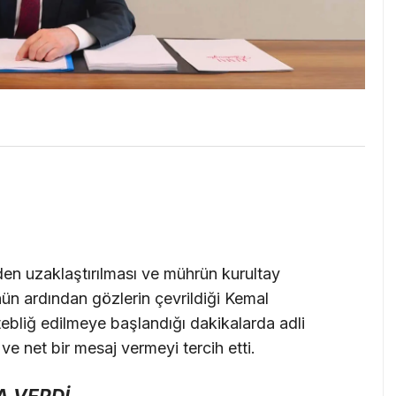
en uzaklaştırılması ve mührün kurultay
n ardından gözlerin çevrildiği Kemal
 tebliğ edilmeye başlandığı dakikalarda adli
ve net bir mesaj vermeyi tercih etti.