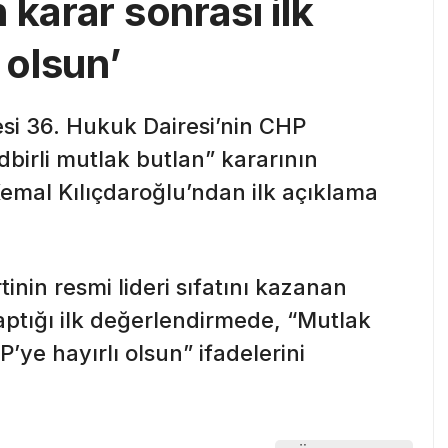
 karar sonrası ilk
 olsun’
i 36. Hukuk Dairesi’nin CHP
dbirli mutlak butlan” kararının
emal Kılıçdaroğlu’ndan ilk açıklama
nin resmi lideri sıfatını kazanan
yaptığı ilk değerlendirmede, “Mutlak
’ye hayırlı olsun” ifadelerini