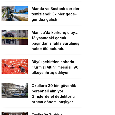
Manda ve Bostanlı dereleri
temizlendi: Ekipler gece-
gündüz çalıştı
Manisa’da korkunç olay…
13 yaşındaki çocuk
başından silahla vurulmuş
halde ölü bulundu!
Büyükşehir’den sahada
“Kırmızı Altın” mesaisi: 90
ülkeye ihraç ediliyor
Okullara 30 bin güvenlik
personeli alınıyor:
Girişlerde el dedektörlü
arama dönemi başlıyor
Terörsüz Türkiye