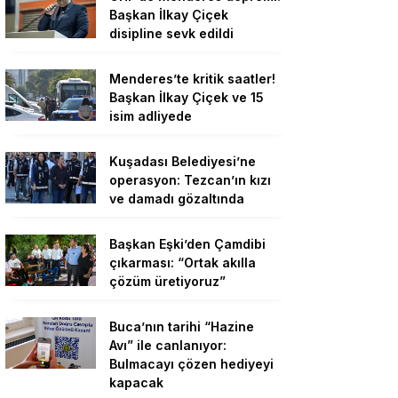
Başkan İlkay Çiçek
disipline sevk edildi
Menderes’te kritik saatler!
Başkan İlkay Çiçek ve 15
isim adliyede
Kuşadası Belediyesi’ne
operasyon: Tezcan’ın kızı
ve damadı gözaltında
Başkan Eşki’den Çamdibi
çıkarması: “Ortak akılla
çözüm üretiyoruz”
Buca’nın tarihi “Hazine
Avı” ile canlanıyor:
Bulmacayı çözen hediyeyi
kapacak