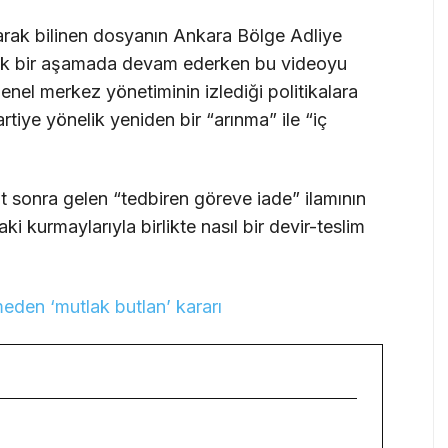
rak bilinen dosyanın Ankara Bölge Adliye
itik bir aşamada devam ederken bu videoyu
nel merkez yönetiminin izlediği politikalara
rtiye yönelik yeniden bir “arınma” ile “iç
 sonra gelen “tedbiren göreve iade” ilamının
 kurmaylarıyla birlikte nasıl bir devir-teslim
en ‘mutlak butlan’ kararı