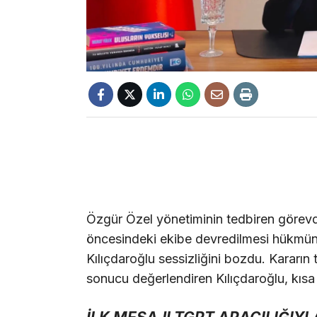
Özgür Özel yönetiminin tedbiren görevd
öncesindeki ekibe devredilmesi hükmünü
Kılıçdaroğlu sessizliğini bozdu. Kararın
sonucu değerlendiren Kılıçdaroğlu, kısa 