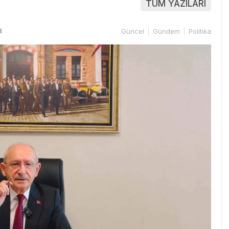
TÜM YAZILARI
8
Güncel
Gündem
Politika