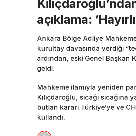
Kılıçdaroğlu’ndan
açıklama: ‘Hayırlı
Ankara Bölge Adliye Mahkemes
kurultay davasında verdiği “te
ardından, eski Genel Başkan K
geldi.
Mahkeme ilamıyla yeniden parti
Kılıçdaroğlu, sıcağı sıcağına 
butlan kararı Türkiye’ye ve CHP
kullandı.