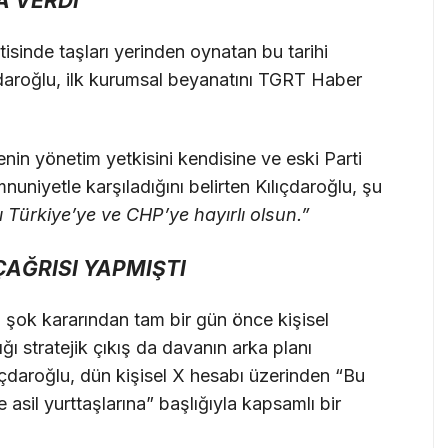
A VERDİ
isinde taşları yerinden oynatan bu tarihi
daroğlu, ilk kurumsal beyanatını TGRT Haber
in yönetim yetkisini kendisine ve eski Parti
nuniyetle karşıladığını belirten Kılıçdaroğlu, şu
 Türkiye’ye ve CHP’ye hayırlı olsun.”
ÇAĞRISI YAPMIŞTI
şok kararından tam bir gün önce kişisel
ı stratejik çıkış da davanın arka planı
çdaroğlu, dün kişisel X hesabı üzerinden “Bu
 asil yurttaşlarına” başlığıyla kapsamlı bir