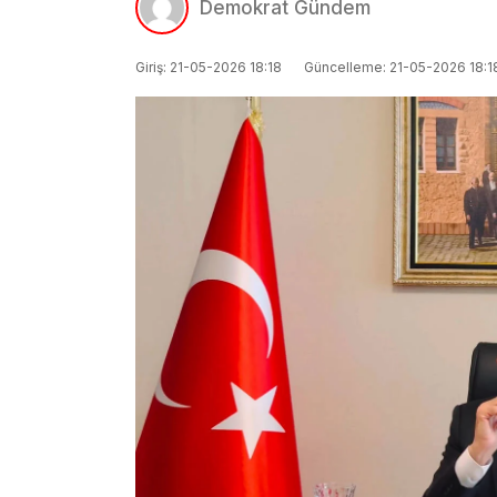
Demokrat Gündem
Giriş: 21-05-2026 18:18
Güncelleme: 21-05-2026 18:1