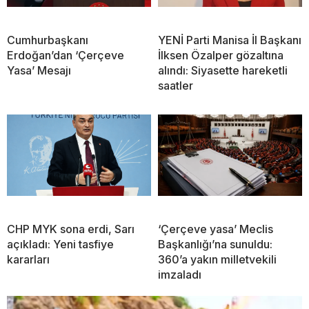
Cumhurbaşkanı
YENİ Parti Manisa İl Başkanı
Erdoğan’dan ‘Çerçeve
İlksen Özalper gözaltına
Yasa’ Mesajı
alındı: Siyasette hareketli
saatler
CHP MYK sona erdi, Sarı
‘Çerçeve yasa’ Meclis
açıkladı: Yeni tasfiye
Başkanlığı’na sunuldu:
kararları
360’a yakın milletvekili
imzaladı