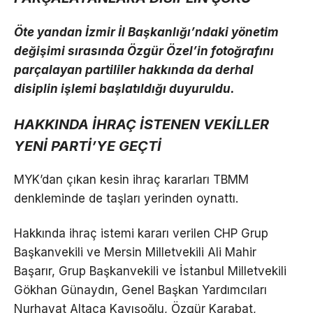
Öte yandan İzmir İl Başkanlığı’ndaki yönetim
değişimi sırasında Özgür Özel’in fotoğrafını
parçalayan partililer hakkında da derhal
disiplin işlemi başlatıldığı duyuruldu.
HAKKINDA İHRAÇ İSTENEN VEKİLLER
YENİ PARTİ’YE GEÇTİ
MYK’dan çıkan kesin ihraç kararları TBMM
denkleminde de taşları yerinden oynattı.
Hakkında ihraç istemi kararı verilen CHP Grup
Başkanvekili ve Mersin Milletvekili Ali Mahir
Başarır, Grup Başkanvekili ve İstanbul Milletvekili
Gökhan Günaydın, Genel Başkan Yardımcıları
Nurhayat Altaca Kayışoğlu, Özgür Karabat,