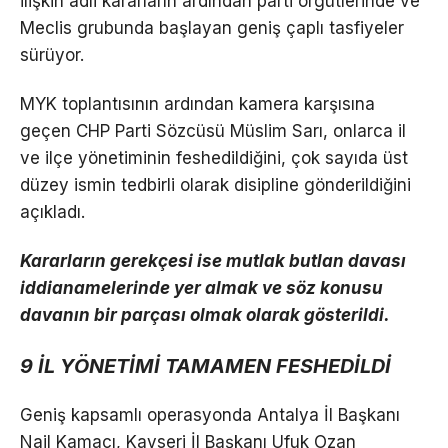
ilişkin adli kararların ardından parti örgütlerinde ve
Meclis grubunda başlayan geniş çaplı tasfiyeler
sürüyor.
MYK toplantısının ardından kamera karşısına
geçen CHP Parti Sözcüsü Müslim Sarı, onlarca il
ve ilçe yönetiminin feshedildiğini, çok sayıda üst
düzey ismin tedbirli olarak disipline gönderildiğini
açıkladı.
Kararların gerekçesi ise mutlak butlan davası
iddianamelerinde yer almak ve söz konusu
davanın bir parçası olmak olarak gösterildi.
9 İL YÖNETİMİ TAMAMEN FESHEDİLDİ
Geniş kapsamlı operasyonda Antalya İl Başkanı
Nail Kamacı, Kayseri İl Başkanı Ufuk Ozan