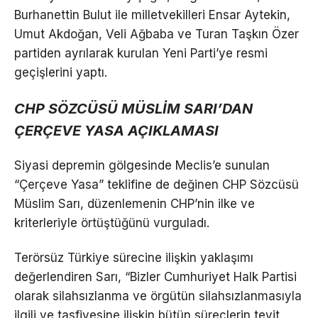
Burhanettin Bulut ile milletvekilleri Ensar Aytekin,
Umut Akdoğan, Veli Ağbaba ve Turan Taşkın Özer
partiden ayrılarak kurulan Yeni Parti’ye resmi
geçişlerini yaptı.
CHP SÖZCÜSÜ MÜSLİM SARI’DAN
ÇERÇEVE YASA AÇIKLAMASI
Siyasi depremin gölgesinde Meclis’e sunulan
“Çerçeve Yasa” teklifine de değinen CHP Sözcüsü
Müslim Sarı, düzenlemenin CHP’nin ilke ve
kriterleriyle örtüştüğünü vurguladı.
Terörsüz Türkiye sürecine ilişkin yaklaşımı
değerlendiren Sarı, “Bizler Cumhuriyet Halk Partisi
olarak silahsızlanma ve örgütün silahsızlanmasıyla
ilgili ve tasfiyesine ilişkin bütün süreçlerin teyit