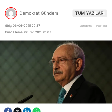
Demokrat Gündem
TÜM YAZILARI
Giriş: 06-06-2025 20:37
Gündem
Politika
Güncelleme: 06-07-2025 01:07