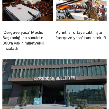
‘Çerçeve yasa’ Meclis
Ayrıntılar ortaya çıktı: İşte
Başkanlığı’na sunuldu:
‘çerçeve yasa’ kanun teklifi
360’a yakın milletvekili
imzaladı