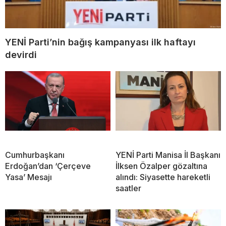
YENİ Parti’nin bağış kampanyası ilk haftayı
devirdi
Cumhurbaşkanı
YENİ Parti Manisa İl Başkanı
Erdoğan’dan ‘Çerçeve
İlksen Özalper gözaltına
Yasa’ Mesajı
alındı: Siyasette hareketli
saatler