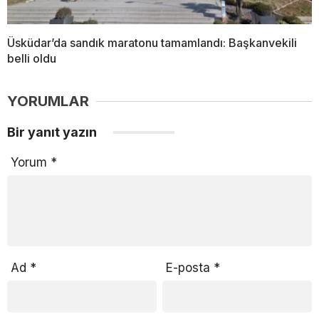
Üsküdar’da sandık maratonu tamamlandı: Başkanvekili
belli oldu
YORUMLAR
Bir yanıt yazın
Yorum
*
Ad
*
E-posta
*