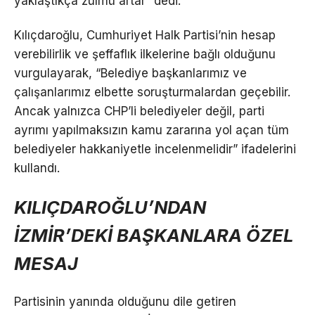
yaklaştıkça zulmü artar” dedi.
Kılıçdaroğlu, Cumhuriyet Halk Partisi’nin hesap
verebilirlik ve şeffaflık ilkelerine bağlı olduğunu
vurgulayarak, “Belediye başkanlarımız ve
çalışanlarımız elbette soruşturmalardan geçebilir.
Ancak yalnızca CHP’li belediyeler değil, parti
ayrımı yapılmaksızın kamu zararına yol açan tüm
belediyeler hakkaniyetle incelenmelidir” ifadelerini
kullandı.
KILIÇDAROĞLU’NDAN
İZMİR’DEKİ BAŞKANLARA ÖZEL
MESAJ
Partisinin yanında olduğunu dile getiren