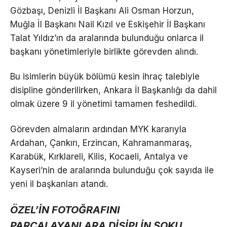
Gözbaşı, Denizli İl Başkanı Ali Osman Horzun,
Muğla İl Başkanı Nail Kızıl ve Eskişehir İl Başkanı
Talat Yıldız’ın da aralarında bulunduğu onlarca il
başkanı yönetimleriyle birlikte görevden alındı.
Bu isimlerin büyük bölümü kesin ihraç talebiyle
disipline gönderilirken, Ankara İl Başkanlığı da dahil
olmak üzere 9 il yönetimi tamamen feshedildi.
Görevden almaların ardından MYK kararıyla
Ardahan, Çankırı, Erzincan, Kahramanmaraş,
Karabük, Kırklareli, Kilis, Kocaeli, Antalya ve
Kayseri’nin de aralarında bulunduğu çok sayıda ile
yeni il başkanları atandı.
ÖZEL’İN FOTOĞRAFINI
PARÇALAYANLARA DİSİPLİN ŞOKU