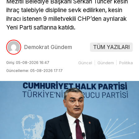
Mezitli Belediye Başkanı Serkan Tuncer kesin
ihraç talebiyle disipline sevk edilirken, kesin
ihracı istenen 9 milletvekili CHP’den ayrılarak
Yeni Parti saflarına katıldı.
Demokrat Gündem
TÜM YAZILARI
Giriş: 05-08-2026 16:47
Güncel
Gündem
Politika
Güncelleme: 05-08-2026 17:17