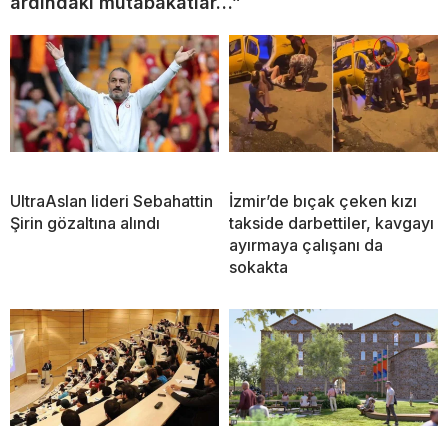
ardındaki mutabakatlar…”
UltraAslan lideri Sebahattin
İzmir’de bıçak çeken kızı
Şirin gözaltına alındı
takside darbettiler, kavgayı
ayırmaya çalışanı da
sokakta