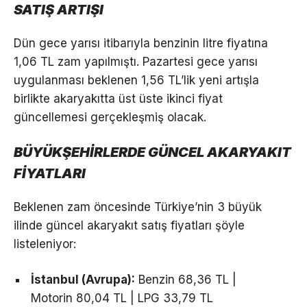
SATIŞ ARTIŞI
Dün gece yarısı itibarıyla benzinin litre fiyatına
1,06 TL zam yapılmıştı. Pazartesi gece yarısı
uygulanması beklenen 1,56 TL’lik yeni artışla
birlikte akaryakıtta üst üste ikinci fiyat
güncellemesi gerçekleşmiş olacak.
BÜYÜKŞEHİRLERDE GÜNCEL AKARYAKIT
FİYATLARI
Beklenen zam öncesinde Türkiye’nin 3 büyük
ilinde güncel akaryakıt satış fiyatları şöyle
listeleniyor:
İstanbul (Avrupa):
Benzin 68,36 TL |
Motorin 80,04 TL | LPG 33,79 TL