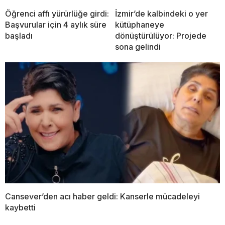
Öğrenci affı yürürlüğe girdi:
İzmir’de kalbindeki o yer
Başvurular için 4 aylık süre
kütüphaneye
başladı
dönüştürülüyor: Projede
sona gelindi
Cansever’den acı haber geldi: Kanserle mücadeleyi
kaybetti