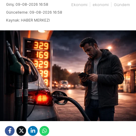
Giriş: 09-08-2026 16:58
Ekonomi
ekonomi
Gündem
Güncelleme: 09-08-2026 16:58
Kaynak: HABER MERKEZI