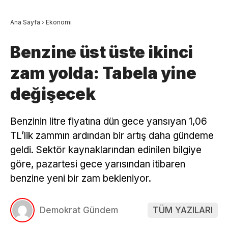
Ana Sayfa
›
Ekonomi
Benzine üst üste ikinci
zam yolda: Tabela yine
değişecek
Benzinin litre fiyatına dün gece yansıyan 1,06
TL’lik zammın ardından bir artış daha gündeme
geldi. Sektör kaynaklarından edinilen bilgiye
göre, pazartesi gece yarısından itibaren
benzine yeni bir zam bekleniyor.
Demokrat Gündem
TÜM YAZILARI