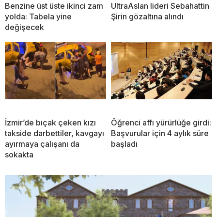
Benzine üst üste ikinci zam
UltraAslan lideri Sebahattin
yolda: Tabela yine
Şirin gözaltına alındı
değişecek
İzmir’de bıçak çeken kızı
Öğrenci affı yürürlüğe girdi:
takside darbettiler, kavgayı
Başvurular için 4 aylık süre
ayırmaya çalışanı da
başladı
sokakta