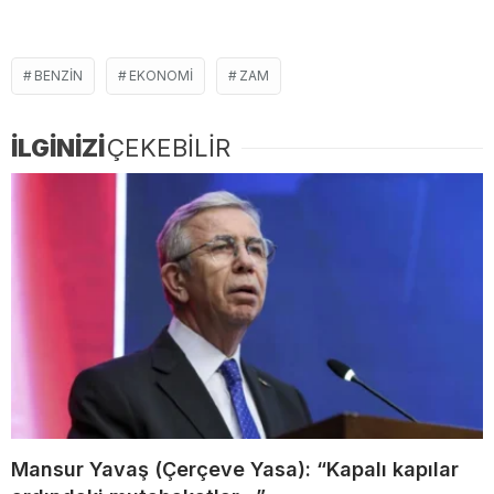
BENZIN
EKONOMI
ZAM
İLGİNİZİ
ÇEKEBİLİR
Mansur Yavaş (Çerçeve Yasa): “Kapalı kapılar