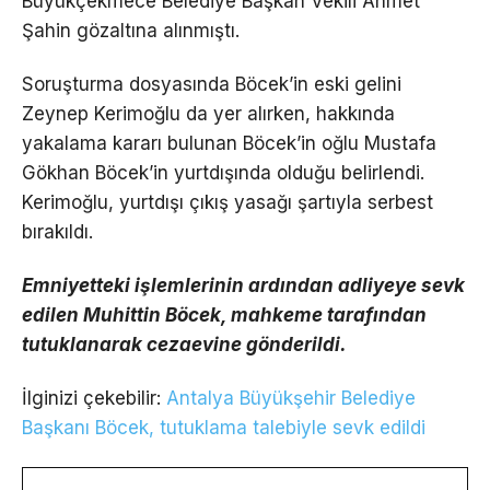
Büyükçekmece Belediye Başkan Vekili Ahmet
Şahin gözaltına alınmıştı.
Soruşturma dosyasında Böcek’in eski gelini
Zeynep Kerimoğlu da yer alırken, hakkında
yakalama kararı bulunan Böcek’in oğlu Mustafa
Gökhan Böcek’in yurtdışında olduğu belirlendi.
Kerimoğlu, yurtdışı çıkış yasağı şartıyla serbest
bırakıldı.
Emniyetteki işlemlerinin ardından adliyeye sevk
edilen Muhittin Böcek, mahkeme tarafından
tutuklanarak cezaevine gönderildi.
İlginizi çekebilir:
Antalya Büyükşehir Belediye
Başkanı Böcek, tutuklama talebiyle sevk edildi