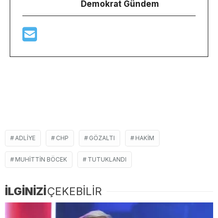
Demokrat Gündem
ADLIYE
CHP
GÖZALTI
HAKIM
MUHITTIN BÖCEK
TUTUKLANDI
İLGİNİZİ
ÇEKEBİLİR