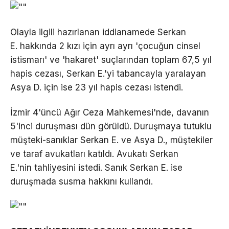
Olayla ilgili hazırlanan iddianamede Serkan
E. hakkında 2 kızı için ayrı ayrı 'çocuğun cinsel
istismarı' ve 'hakaret' suçlarından toplam 67,5 yıl
hapis cezası, Serkan E.'yi tabancayla yaralayan
Asya D. için ise 23 yıl hapis cezası istendi.
İzmir 4'üncü Ağır Ceza Mahkemesi'nde, davanın
5'inci duruşması dün görüldü. Duruşmaya tutuklu
müşteki-sanıklar Serkan E. ve Asya D., müştekiler
ve taraf avukatları katıldı. Avukatı Serkan
E.'nin tahliyesini istedi. Sanık Serkan E. ise
duruşmada susma hakkını kullandı.