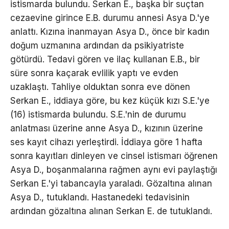
istismarda bulundu. Serkan E., başka bir suçtan
cezaevine girince E.B. durumu annesi Asya D.'ye
anlattı. Kızına inanmayan Asya D., önce bir kadın
doğum uzmanına ardından da psikiyatriste
götürdü. Tedavi gören ve ilaç kullanan E.B., bir
süre sonra kaçarak evlilik yaptı ve evden
uzaklaştı. Tahliye olduktan sonra eve dönen
Serkan E., iddiaya göre, bu kez küçük kızı S.E.'ye
(16) istismarda bulundu. S.E.'nin de durumu
anlatması üzerine anne Asya D., kızının üzerine
ses kayıt cihazı yerleştirdi. İddiaya göre 1 hafta
sonra kayıtları dinleyen ve cinsel istismarı öğrenen
Asya D., boşanmalarına rağmen aynı evi paylaştığı
Serkan E.'yi tabancayla yaraladı. Gözaltına alınan
Asya D., tutuklandı. Hastanedeki tedavisinin
ardından gözaltına alınan Serkan E. de tutuklandı.