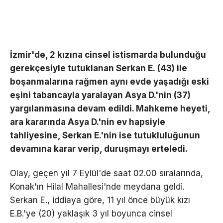
İzmir'de, 2 kızına cinsel istismarda bulunduğu
gerekçesiyle tutuklanan Serkan E. (43) ile
boşanmalarına rağmen aynı evde yaşadığı eski
eşini tabancayla yaralayan Asya D.'nin (37)
yargılanmasına devam edildi. Mahkeme heyeti,
ara kararında Asya D.'nin ev hapsiyle
tahliyesine, Serkan E.'nin ise tutukluluğunun
devamına karar verip, duruşmayı erteledi.
Olay, geçen yıl 7 Eylül'de saat 02.00 sıralarında,
Konak'ın Hilal Mahallesi'nde meydana geldi.
Serkan E., iddiaya göre, 11 yıl önce büyük kızı
E.B.'ye (20) yaklaşık 3 yıl boyunca cinsel