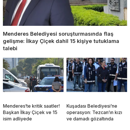
Menderes Belediyesi soruşturmasında flaş
gelişme: İlkay Çiçek dahil 15 kişiye tutuklama
talebi
Menderes’te kritik saatler!
Kuşadası Belediyesi’ne
Başkan İlkay Çiçek ve 15
operasyon: Tezcan’ın kızı
isim adliyede
ve damadı gözaltında