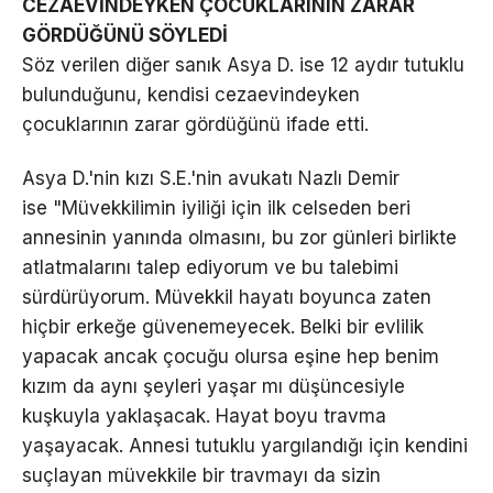
CEZAEVİNDEYKEN ÇOCUKLARININ ZARAR
GÖRDÜĞÜNÜ SÖYLEDİ
Söz verilen diğer sanık Asya D. ise 12 aydır tutuklu
bulunduğunu, kendisi cezaevindeyken
çocuklarının zarar gördüğünü ifade etti.
Asya D.'nin kızı S.E.'nin avukatı Nazlı Demir
ise "Müvekkilimin iyiliği için ilk celseden beri
annesinin yanında olmasını, bu zor günleri birlikte
atlatmalarını talep ediyorum ve bu talebimi
sürdürüyorum. Müvekkil hayatı boyunca zaten
hiçbir erkeğe güvenemeyecek. Belki bir evlilik
yapacak ancak çocuğu olursa eşine hep benim
kızım da aynı şeyleri yaşar mı düşüncesiyle
kuşkuyla yaklaşacak. Hayat boyu travma
yaşayacak. Annesi tutuklu yargılandığı için kendini
suçlayan müvekkile bir travmayı da sizin