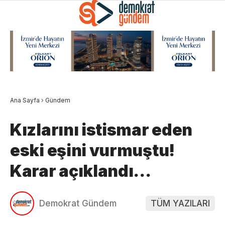
Ana Sayfa
›
Gündem
Kızlarını istismar eden
eski eşini vurmuştu!
Karar açıklandı…
Demokrat Gündem
TÜM YAZILARI