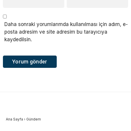
Daha sonraki yorumlarımda kullanılması için adım, e-
posta adresim ve site adresim bu tarayıcıya
kaydedilsin.
Ana Sayfa
›
Gündem