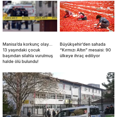
Manisa’da korkunç olay…
Büyükşehir’den sahada
13 yaşındaki çocuk
“Kırmızı Altın” mesaisi: 90
başından silahla vurulmuş
ülkeye ihraç ediliyor
halde ölü bulundu!