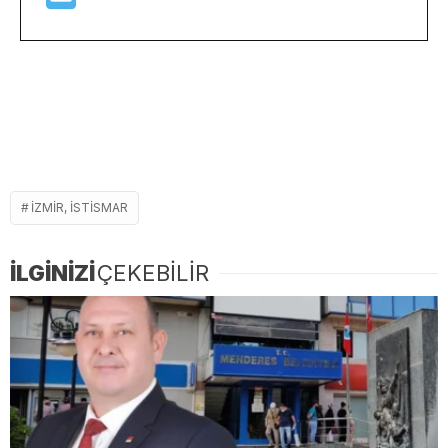
İZMIR, ISTISMAR
İLGİNİZİ
ÇEKEBİLİR