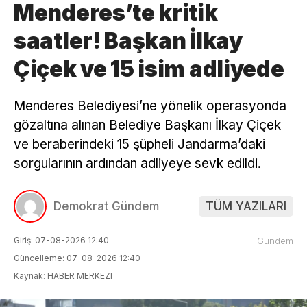
Menderes’te kritik
saatler! Başkan İlkay
Çiçek ve 15 isim adliyede
Menderes Belediyesi’ne yönelik operasyonda
gözaltına alınan Belediye Başkanı İlkay Çiçek
ve beraberindeki 15 şüpheli Jandarma’daki
sorgularının ardından adliyeye sevk edildi.
Demokrat Gündem
TÜM YAZILARI
Giriş: 07-08-2026 12:40
Gündem
Güncelleme: 07-08-2026 12:40
Kaynak: HABER MERKEZI