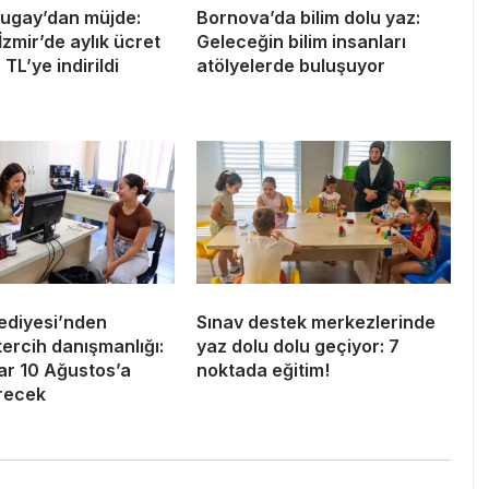
ugay’dan müjde:
Bornova’da bilim dolu yaz:
zmir’de aylık ücret
Geleceğin bilim insanları
TL’ye indirildi
atölyelerde buluşuyor
ediyesi’nden
Sınav destek merkezlerinde
tercih danışmanlığı:
yaz dolu dolu geçiyor: 7
ar 10 Ağustos’a
noktada eğitim!
recek