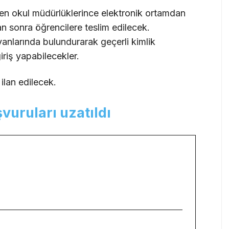
aren okul müdürlüklerince elektronik ortamdan
n sonra öğrencilere teslim edilecek.
yanlarında bulundurarak geçerli kimlik
iriş yapabilecekler.
ilan edilecek.
vuruları uzatıldı