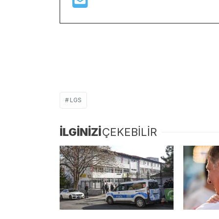
LGS
İLGİNİZİ
ÇEKEBİLİR