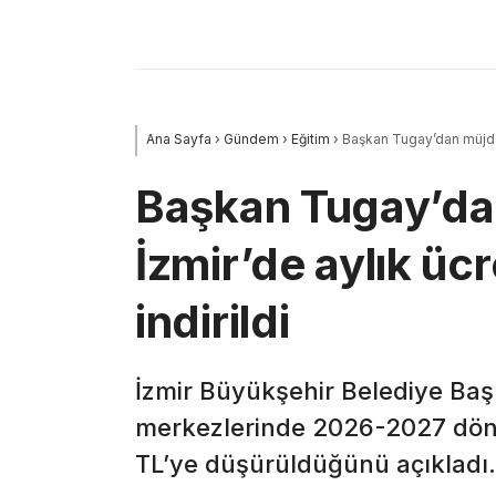
Ana Sayfa
›
Gündem
›
Eğitim
›
Başkan Tugay’dan müjde:
Başkan Tugay’da
İzmir’de aylık üc
indirildi
İzmir Büyükşehir Belediye Baş
merkezlerinde 2026-2027 döne
TL’ye düşürüldüğünü açıkladı.