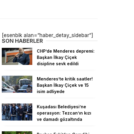
[esenbik alan=”haber_detay_sidebar”]
SON HABERLER
CHP’de Menderes depremi:
Başkan İlkay Çiçek
disipline sevk edildi
Menderes’te kritik saatler!
Başkan İlkay Çiçek ve 15
isim adliyede
Kuşadası Belediyesi’ne
operasyon: Tezcan’ın kızı
ve damadı gözaltında