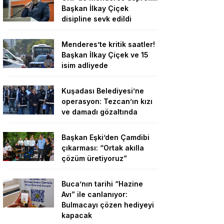
Başkan İlkay Çiçek
disipline sevk edildi
Menderes’te kritik saatler!
Başkan İlkay Çiçek ve 15
isim adliyede
Kuşadası Belediyesi’ne
operasyon: Tezcan’ın kızı
ve damadı gözaltında
Başkan Eşki’den Çamdibi
çıkarması: “Ortak akılla
çözüm üretiyoruz”
Buca’nın tarihi “Hazine
Avı” ile canlanıyor:
Bulmacayı çözen hediyeyi
kapacak