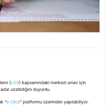
temi (
LGS
) kapsamındaki merkezi sınav için
adar uzatıldığını duyurdu.
ak “
e-Okul
” platformu üzerinden yapılabiliyor.