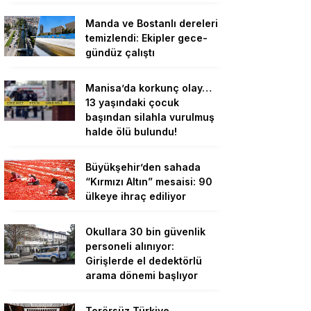
Manda ve Bostanlı dereleri
temizlendi: Ekipler gece-
gündüz çalıştı
Manisa’da korkunç olay…
13 yaşındaki çocuk
başından silahla vurulmuş
halde ölü bulundu!
Büyükşehir’den sahada
“Kırmızı Altın” mesaisi: 90
ülkeye ihraç ediliyor
Okullara 30 bin güvenlik
personeli alınıyor:
Girişlerde el dedektörlü
arama dönemi başlıyor
Terörsüz Türkiye