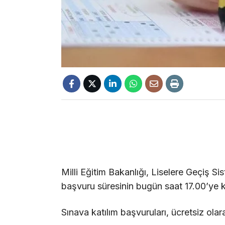
Milli Eğitim Bakanlığı, Liselere Geçiş Sis
başvuru süresinin bugün saat 17.00’ye k
Sınava katılım başvuruları, ücretsiz olar