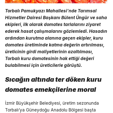
Torbalı Pamukyazı Mahallesi’nde Tarımsal
Hizmetler Dairesi Başkanı Bülent Üngür ve saha
ekipleri, ilk olarak domates tarlalarını ziyaret
ederek hasat çalışmalarını gözlemledi. Hasadın
ardından kurutma alanına geçen ekipler, kuru
domates üretiminde katma değerin artırılması,
üreticinin girdi maliyetlerinin azaltılması,
Torbalı kuru domatesinin hak ettiği değeri
bulabilmesi için üreticilerle görüştü.
Sıcağın altında ter döken kuru
domates emekçilerine moral
İzmir Büyükşehir Belediyesi, üretim sezonunda
Torbalı’ya Güneydoğu Anadolu Bölgesi başta