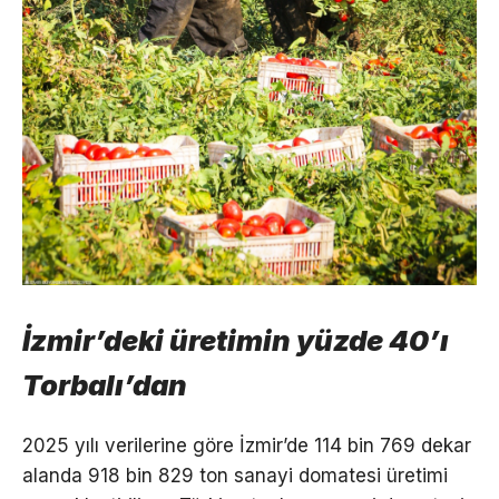
İzmir’deki üretimin yüzde 40’ı
Torbalı’dan
2025 yılı verilerine göre İzmir’de 114 bin 769 dekar
alanda 918 bin 829 ton sanayi domatesi üretimi