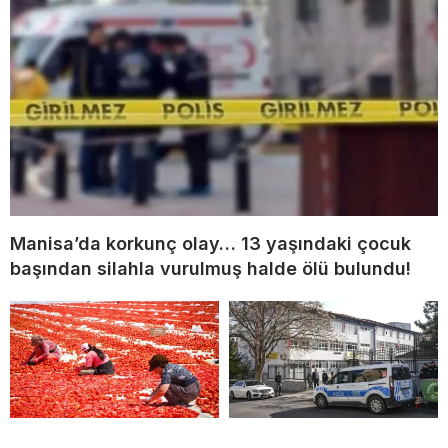
Manisa’da korkunç olay… 13 yaşındaki çocuk
başından silahla vurulmuş halde ölü bulundu!