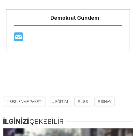
Demokrat Gündem
BESLENME PAKETI
EĞITIM
LGS
SINAV
İLGİNİZİ
ÇEKEBİLİR