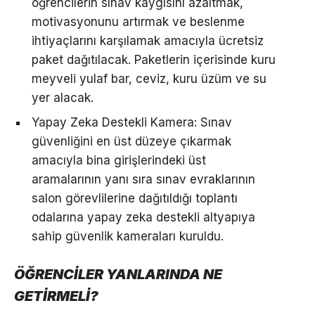
öğrencilerin sınav kaygısını azaltmak,
motivasyonunu artırmak ve beslenme
ihtiyaçlarını karşılamak amacıyla ücretsiz
paket dağıtılacak. Paketlerin içerisinde kuru
meyveli yulaf bar, ceviz, kuru üzüm ve su
yer alacak.
Yapay Zeka Destekli Kamera: Sınav
güvenliğini en üst düzeye çıkarmak
amacıyla bina girişlerindeki üst
aramalarının yanı sıra sınav evraklarının
salon görevlilerine dağıtıldığı toplantı
odalarına yapay zeka destekli altyapıya
sahip güvenlik kameraları kuruldu.
ÖĞRENCİLER YANLARINDA NE
GETİRMELİ?