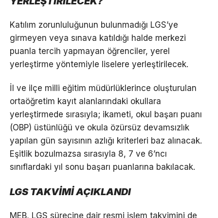
YERLEŞTİRİLECEK?
Katılım zorunluluğunun bulunmadığı LGS’ye
girmeyen veya sınava katıldığı halde merkezi
puanla tercih yapmayan öğrenciler, yerel
yerleştirme yöntemiyle liselere yerleştirilecek.
İl ve ilçe milli eğitim müdürlüklerince oluşturulan
ortaöğretim kayıt alanlarındaki okullara
yerleştirmede sırasıyla; ikameti, okul başarı puanı
(OBP) üstünlüğü ve okula özürsüz devamsızlık
yapılan gün sayısının azlığı kriterleri baz alınacak.
Eşitlik bozulmazsa sırasıyla 8, 7 ve 6’ncı
sınıflardaki yıl sonu başarı puanlarına bakılacak.
LGS TAKVİMİ AÇIKLANDI
MEB, LGS sürecine dair resmi işlem takvimini de