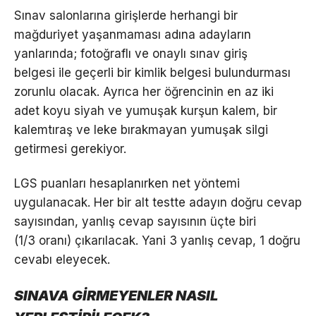
Sınav salonlarına girişlerde herhangi bir
mağduriyet yaşanmaması adına adayların
yanlarında; fotoğraflı ve onaylı sınav giriş
belgesi ile geçerli bir kimlik belgesi bulundurması
zorunlu olacak. Ayrıca her öğrencinin en az iki
adet koyu siyah ve yumuşak kurşun kalem, bir
kalemtıraş ve leke bırakmayan yumuşak silgi
getirmesi gerekiyor.
LGS puanları hesaplanırken net yöntemi
uygulanacak. Her bir alt testte adayın doğru cevap
sayısından, yanlış cevap sayısının üçte biri
(1/3 oranı) çıkarılacak. Yani 3 yanlış cevap, 1 doğru
cevabı eleyecek.
SINAVA GİRMEYENLER NASIL