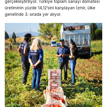
gerçekleştiriliyor. Türkiye toplam sanayi domatesi
üretiminin yüzde 14,12’sini karşılayan İzmir, ülke
genelinde 3. sırada yer alıyor.