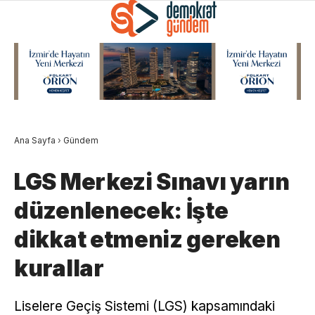
Ana Sayfa
›
Gündem
LGS Merkezi Sınavı yarın
düzenlenecek: İşte
dikkat etmeniz gereken
kurallar
Liselere Geçiş Sistemi (LGS) kapsamındaki