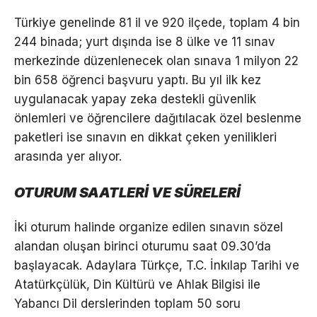
Türkiye genelinde 81 il ve 920 ilçede, toplam 4 bin
244 binada; yurt dışında ise 8 ülke ve 11 sınav
merkezinde düzenlenecek olan sınava 1 milyon 22
bin 658 öğrenci başvuru yaptı. Bu yıl ilk kez
uygulanacak yapay zeka destekli güvenlik
önlemleri ve öğrencilere dağıtılacak özel beslenme
paketleri ise sınavın en dikkat çeken yenilikleri
arasında yer alıyor.
OTURUM SAATLERİ VE SÜRELERİ
İki oturum halinde organize edilen sınavın sözel
alandan oluşan birinci oturumu saat 09.30’da
başlayacak. Adaylara Türkçe, T.C. İnkılap Tarihi ve
Atatürkçülük, Din Kültürü ve Ahlak Bilgisi ile
Yabancı Dil derslerinden toplam 50 soru