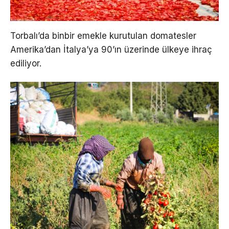
Torbalı’da binbir emekle kurutulan domatesler
Amerika’dan İtalya’ya 90’ın üzerinde ülkeye ihraç
ediliyor.