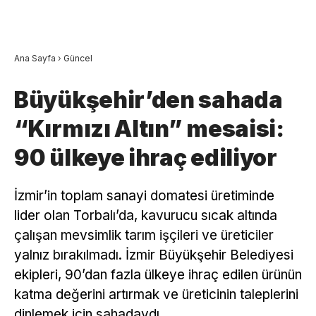
Ana Sayfa
›
Güncel
Büyükşehir’den sahada
“Kırmızı Altın” mesaisi:
90 ülkeye ihraç ediliyor
İzmir’in toplam sanayi domatesi üretiminde
lider olan Torbalı’da, kavurucu sıcak altında
çalışan mevsimlik tarım işçileri ve üreticiler
yalnız bırakılmadı. İzmir Büyükşehir Belediyesi
ekipleri, 90’dan fazla ülkeye ihraç edilen ürünün
katma değerini artırmak ve üreticinin taleplerini
dinlemek için sahadaydı.