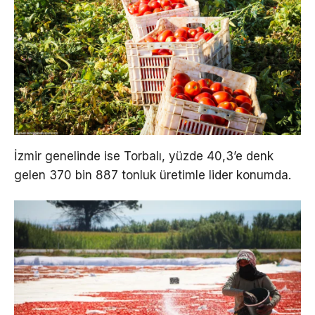
İzmir genelinde ise Torbalı, yüzde 40,3’e denk
gelen 370 bin 887 tonluk üretimle lider konumda.