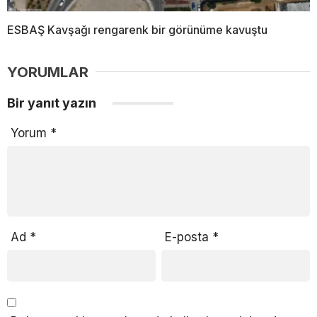
ESBAŞ Kavşağı rengarenk bir görünüme kavuştu
YORUMLAR
Bir yanıt yazın
Yorum
*
Ad
*
E-posta
*