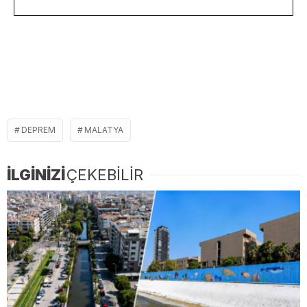
DEPREM
MALATYA
İLGİNİZİ
ÇEKEBİLİR