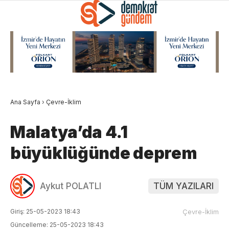
Ana Sayfa
›
Çevre-İklim
Malatya’da 4.1
büyüklüğünde deprem
Aykut POLATLI
TÜM YAZILARI
Giriş: 25-05-2023 18:43
Çevre-İklim
Güncelleme: 25-05-2023 18:43