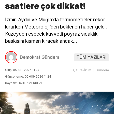
saatlere çok dikkat!
İzmir, Aydın ve Muğla’da termometreler rekor
kırarken Meteoroloji’den beklenen haber geldi.
Kuzeyden esecek kuvvetli poyraz sıcaklık
baskısını kısmen kıracak ancak…
Demokrat Gündem
TÜM YAZILARI
Giriş: 05-08-2026 11:24
Çevre-İklim
Gündem
Güncelleme: 05-08-2026 11:24
Kaynak: HABER MERKEZI