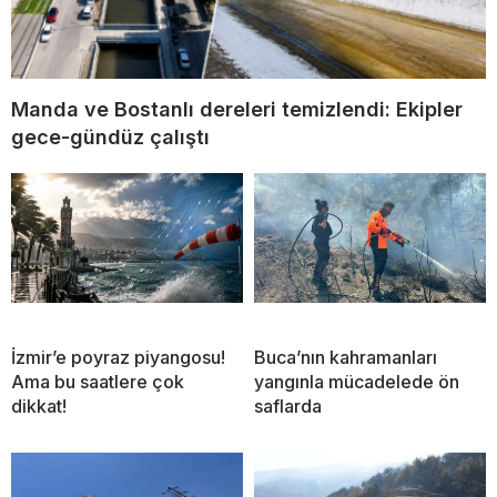
Manda ve Bostanlı dereleri temizlendi: Ekipler
gece-gündüz çalıştı
İzmir’e poyraz piyangosu!
Buca’nın kahramanları
Ama bu saatlere çok
yangınla mücadelede ön
dikkat!
saflarda