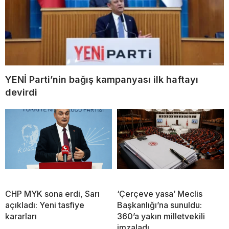
YENİ Parti’nin bağış kampanyası ilk haftayı
devirdi
CHP MYK sona erdi, Sarı
‘Çerçeve yasa’ Meclis
açıkladı: Yeni tasfiye
Başkanlığı’na sunuldu:
kararları
360’a yakın milletvekili
imzaladı