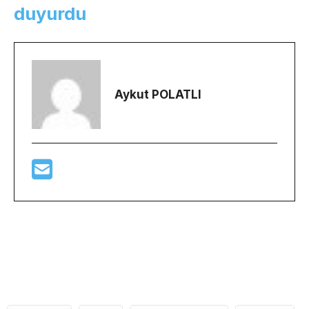
duyurdu
Aykut POLATLI