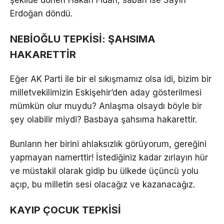
Erdoğan döndü.
NEBİOĞLU TEPKİSİ: ŞAHSIMA
HAKARETTİR
Eğer AK Parti ile bir el sıkışmamız olsa idi, bizim bir
milletvekilimizin Eskişehir’den aday gösterilmesi
mümkün olur muydu? Anlaşma olsaydı böyle bir
şey olabilir miydi? Basbaya şahsıma hakarettir.
Bunların her birini ahlaksızlık görüyorum, gereğini
yapmayan namerttir! İstediğiniz kadar zırlayın hür
ve müstakil olarak gidip bu ülkede üçüncü yolu
açıp, bu milletin sesi olacağız ve kazanacağız.
KAYIP ÇOCUK TEPKİSİ