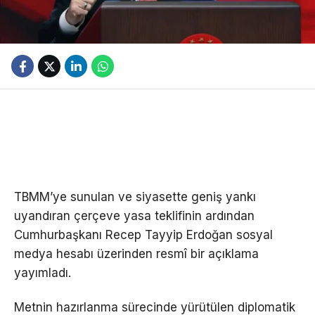
TBMM’ye sunulan ve siyasette geniş yankı
uyandıran çerçeve yasa teklifinin ardından
Cumhurbaşkanı Recep Tayyip Erdoğan sosyal
medya hesabı üzerinden resmî bir açıklama
yayımladı.
Metnin hazırlanma sürecinde yürütülen diplomatik