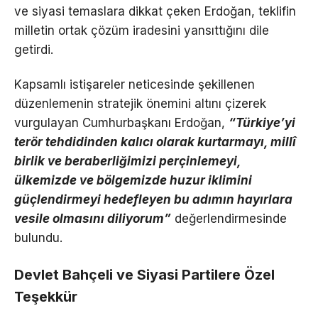
ve siyasi temaslara dikkat çeken Erdoğan, teklifin
milletin ortak çözüm iradesini yansıttığını dile
getirdi.
Kapsamlı istişareler neticesinde şekillenen
düzenlemenin stratejik önemini altını çizerek
vurgulayan Cumhurbaşkanı Erdoğan,
“Türkiye’yi
terör tehdidinden kalıcı olarak kurtarmayı, millî
birlik ve beraberliğimizi perçinlemeyi,
ülkemizde ve bölgemizde huzur iklimini
güçlendirmeyi hedefleyen bu adımın hayırlara
vesile olmasını diliyorum”
değerlendirmesinde
bulundu.
Devlet Bahçeli ve Siyasi Partilere Özel
Teşekkür