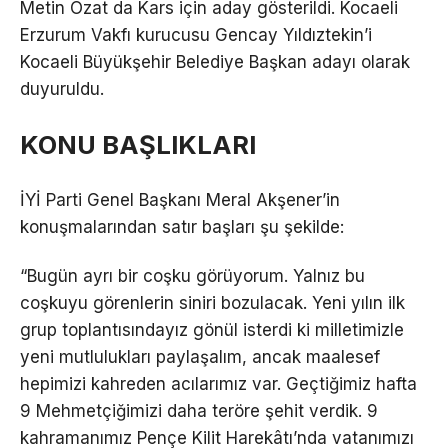
Metin Özat da Kars için aday gösterildi. Kocaeli
Erzurum Vakfı kurucusu Gencay Yıldıztekin’i
Kocaeli Büyükşehir Belediye Başkan adayı olarak
duyuruldu.
KONU BAŞLIKLARI
İYİ Parti Genel Başkanı Meral Akşener’in
konuşmalarından satır başları şu şekilde:
“Bugün ayrı bir coşku görüyorum. Yalnız bu
coşkuyu görenlerin siniri bozulacak. Yeni yılın ilk
grup toplantısındayız gönül isterdi ki milletimizle
yeni mutlulukları paylaşalım, ancak maalesef
hepimizi kahreden acılarımız var. Geçtiğimiz hafta
9 Mehmetçiğimizi daha teröre şehit verdik. 9
kahramanımız Pençe Kilit Harekâtı’nda vatanımızı