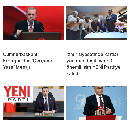
Cumhurbaşkanı
İzmir siyasetinde kartlar
Erdoğan’dan ‘Çerçeve
yeniden dağıtılıyor: 3
Yasa’ Mesajı
önemli isim YENİ Parti’ye
katıldı