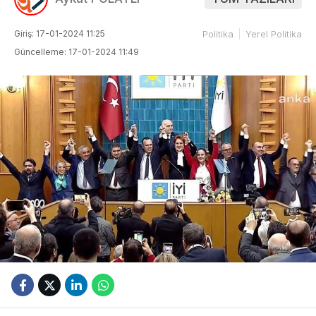
Giriş: 17-01-2024 11:25
Politika
Yerel Politika
Güncelleme: 17-01-2024 11:49