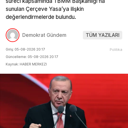
süreci kapsamında TBMM Başkanlığı’na
sunulan Çerçeve Yasa’ya ilişkin
değerlendirmelerde bulundu.
Demokrat Gündem
TÜM YAZILARI
Giriş: 05-08-2026 20:17
Politika
Güncelleme: 05-08-2026 20:17
Kaynak: HABER MERKEZI