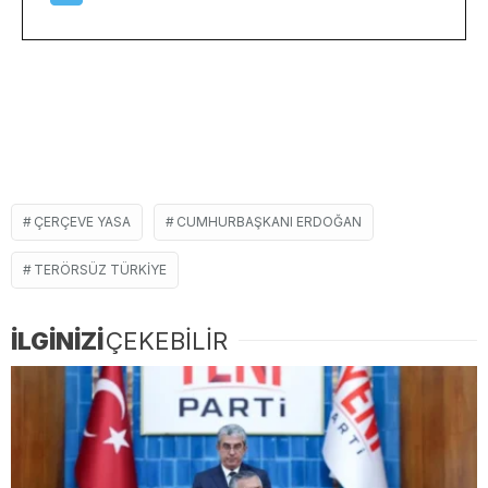
ÇERÇEVE YASA
CUMHURBAŞKANI ERDOĞAN
TERÖRSÜZ TÜRKIYE
İLGİNİZİ
ÇEKEBİLİR