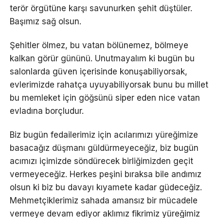
terör örgütüne karşı savunurken şehit düştüler.
Başımız sağ olsun.
Şehitler ölmez, bu vatan bölünemez, bölmeye
kalkan görür gününü. Unutmayalım ki bugün bu
salonlarda güven içerisinde konuşabiliyorsak,
evlerimizde rahatça uyuyabiliyorsak bunu bu millet
bu memleket için göğsünü siper eden nice vatan
evladına borçludur.
Biz bugün fedailerimiz için acılarımızı yüreğimize
basacağız düşmanı güldürmeyeceğiz, biz bugün
acımızı içimizde söndürecek birliğimizden geçit
vermeyeceğiz. Herkes peşini bıraksa bile andımız
olsun ki biz bu davayı kıyamete kadar güdeceğiz.
Mehmetçiklerimiz sahada amansız bir mücadele
vermeye devam ediyor aklımız fikrimiz yüreğimiz