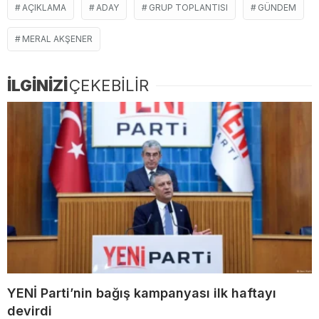
AÇIKLAMA
ADAY
GRUP TOPLANTISI
GÜNDEM
MERAL AKŞENER
İLGİNİZİ
ÇEKEBİLİR
YENİ Parti’nin bağış kampanyası ilk haftayı
devirdi