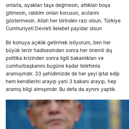
onlarla, ayakları taşa değmesin, attıkları boşa
gitmesin, rabbim onları korusun, acılarını
göstermesin. Allah her birinden razı olsun. Türkiye
Cumhuriyeti Devleti ilelebet payidar olsun
Bir konuya açıklık getirmek istiyorum, ben her
büyük terör hadisesinden sonra her önemli dış
politika krizinden sonra ilgili bakanlıkları ve
cumhurbaşkanını bugüne kadar telefonla
aramışımdır. 33 şehidimizde de her şeyi iptal edip
hem kendilerini arayıp yani 3 bakanı arayıp, hep
aramış bilgi almışımdır. Bu defa da aynını yaptık.