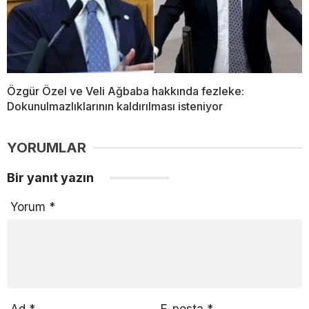
Özgür Özel ve Veli Ağbaba hakkında fezleke:
Dokunulmazlıklarının kaldırılması isteniyor
YORUMLAR
Bir yanıt yazın
Yorum
*
Ad
*
E-posta
*