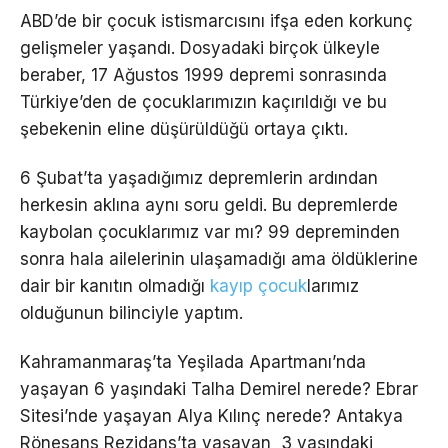
ABD’de bir çocuk istismarcısını ifşa eden korkunç
gelişmeler yaşandı. Dosyadaki birçok ülkeyle
beraber, 17 Ağustos 1999 depremi sonrasında
Türkiye’den de çocuklarımızın kaçırıldığı ve bu
şebekenin eline düşürüldüğü ortaya çıktı.
6 Şubat’ta yaşadığımız depremlerin ardından
herkesin aklına aynı soru geldi. Bu depremlerde
kaybolan çocuklarımız var mı? 99 depreminden
sonra hala ailelerinin ulaşamadığı ama öldüklerine
dair bir kanıtın olmadığı
kayıp çocuk
larımız
olduğunun bilinciyle yaptım.
Kahramanmaraş’ta Yeşilada Apartmanı’nda
yaşayan 6 yaşındaki Talha Demirel nerede? Ebrar
Sitesi’nde yaşayan Alya Kılınç nerede? Antakya
Rönesans Rezidans’ta yaşayan 3 yaşındaki