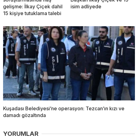
gelişme: İlkay Çiçek dahil
isim adliyede
15 kişiye tutuklama talebi
Kuşadası Belediyesi’ne operasyon: Tezcan’ın kızı ve
damadı gözaltında
YORUMLAR