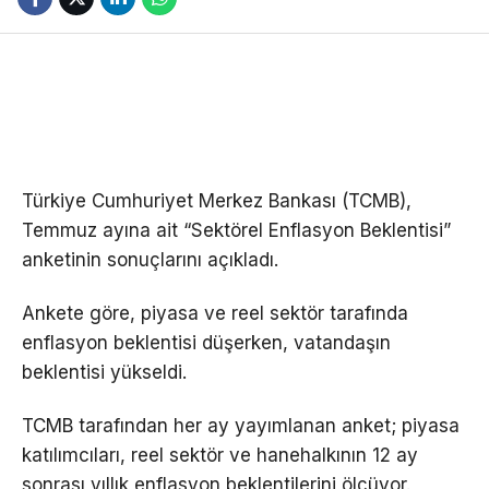
Türkiye Cumhuriyet Merkez Bankası (TCMB),
Temmuz ayına ait “Sektörel Enflasyon Beklentisi”
anketinin sonuçlarını açıkladı.
Ankete göre, piyasa ve reel sektör tarafında
enflasyon beklentisi düşerken, vatandaşın
beklentisi yükseldi.
TCMB tarafından her ay yayımlanan anket; piyasa
katılımcıları, reel sektör ve hanehalkının 12 ay
sonrası yıllık enflasyon beklentilerini ölçüyor.