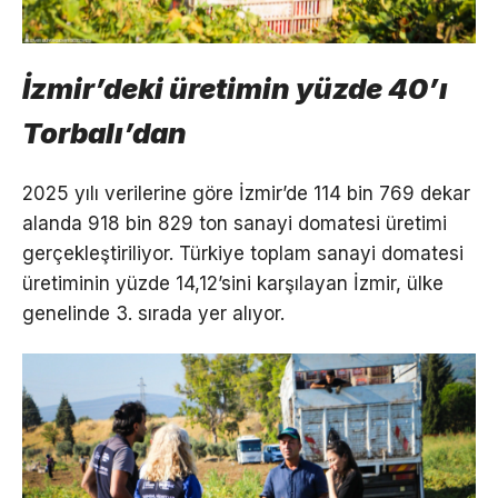
İzmir’deki üretimin yüzde 40’ı
Torbalı’dan
2025 yılı verilerine göre İzmir’de 114 bin 769 dekar
alanda 918 bin 829 ton sanayi domatesi üretimi
gerçekleştiriliyor. Türkiye toplam sanayi domatesi
üretiminin yüzde 14,12’sini karşılayan İzmir, ülke
genelinde 3. sırada yer alıyor.