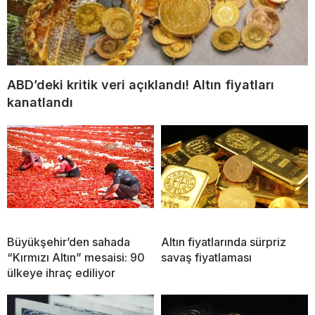
ABD’deki kritik veri açıklandı! Altın fiyatları
kanatlandı
Büyükşehir’den sahada
Altın fiyatlarında sürpriz
“Kırmızı Altın” mesaisi: 90
savaş fiyatlaması
ülkeye ihraç ediliyor