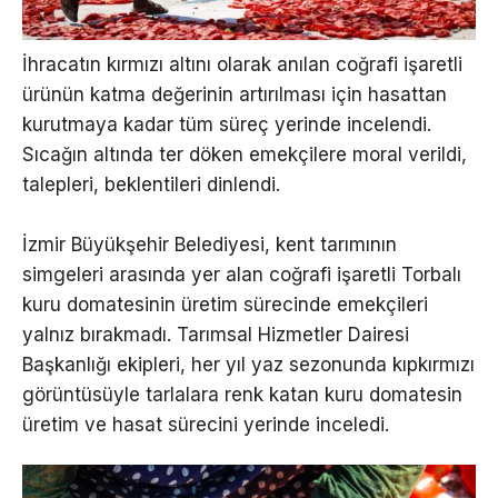
İhracatın kırmızı altını olarak anılan coğrafi işaretli
ürünün katma değerinin artırılması için hasattan
kurutmaya kadar tüm süreç yerinde incelendi.
Sıcağın altında ter döken emekçilere moral verildi,
talepleri, beklentileri dinlendi.
İzmir Büyükşehir Belediyesi, kent tarımının
simgeleri arasında yer alan coğrafi işaretli Torbalı
kuru domatesinin üretim sürecinde emekçileri
yalnız bırakmadı. Tarımsal Hizmetler Dairesi
Başkanlığı ekipleri, her yıl yaz sezonunda kıpkırmızı
görüntüsüyle tarlalara renk katan kuru domatesin
üretim ve hasat sürecini yerinde inceledi.