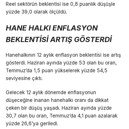
Reel sektörün beklentisi ise 0,8 puanlık düşüşle
yüzde 39,0 olarak ölçüldü.
HANE HALKI ENFLASYON
BEKLENTİSİ ARTIŞ GÖSTERDİ
Hanehalkının 12 aylık enflasyon beklentisi ise artış
gösterdi. Haziran ayında yüzde 53 olan bu oran,
Temmuz’da 1,5 puan yükselerek yüzde 54,5
seviyesine çıktı.
Gelecek 12 aylık dönemde enflasyonun
düşeceğine inanan hanehalkı oranı da dikkat
çeken bir düşüş yaşadı. Haziran ayında yüzde
30,7 olan bu oran, Temmuz’da 4,1 puan azalarak
yüzde 26,6’ya geriledi.