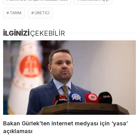
TARIM
ÜRETICI
İLGİNİZİ
ÇEKEBİLİR
Bakan Gürlek’ten internet medyası için ‘yasa’
açıklaması