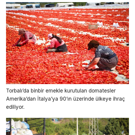
Torbalı’da binbir emekle kurutulan domatesler
Amerika’dan İtalya’ya 90’ın üzerinde ülkeye ihraç
ediliyor.