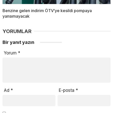
Benzine gelen indirim ÖTV’ye kesildi pompaya
yansımayacak
YORUMLAR
Bir yanıt yazın
Yorum
*
Ad
*
E-posta
*