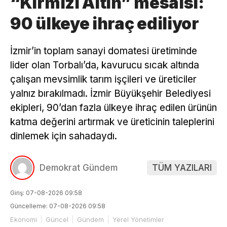
“Kırmızı Altın” mesaisi:
90 ülkeye ihraç ediliyor
İzmir’in toplam sanayi domatesi üretiminde
lider olan Torbalı’da, kavurucu sıcak altında
çalışan mevsimlik tarım işçileri ve üreticiler
yalnız bırakılmadı. İzmir Büyükşehir Belediyesi
ekipleri, 90’dan fazla ülkeye ihraç edilen ürünün
katma değerini artırmak ve üreticinin taleplerini
dinlemek için sahadaydı.
Demokrat Gündem
TÜM YAZILARI
Giriş: 07-08-2026 09:58
Güncelleme: 07-08-2026 09:58
Ekonomi
Güncel
Gündem
Yerel Yönetimler