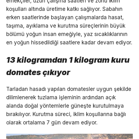
emekçiler, uzun çalışma saatleri ve zorlu iklim
koşulları altında üretime katkı sağlıyor. Sabahın
erken saatlerinde başlayan çalışmalarda hasat,
taşıma, ayıklama ve kurutma süreçlerinin büyük
bölümü yoğun insan emeğiyle, yaz sıcaklıklarının
en yoğun hissedildiği saatlere kadar devam ediyor.
13 kilogramdan 1 kilogram kuru
domates çıkıyor
Tarladan hasadı yapılan domatesler uygun şekilde
dilimlenerek tuzlama işleminin ardından açık
alanda doğal yöntemlerle güneşte kurutulmaya
bırakılıyor. Kurutma süreci, iklim koşullarına bağlı
olarak ortalama 7 gün devam ediyor.