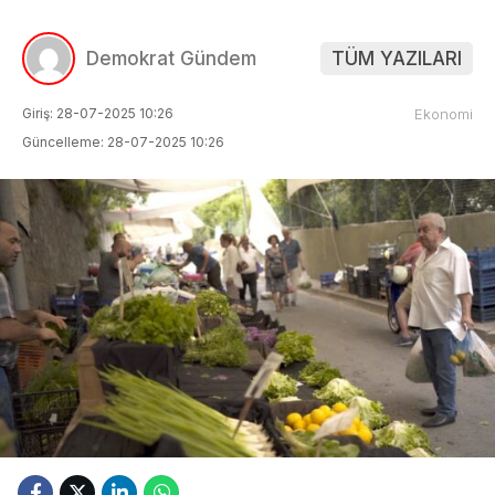
Demokrat Gündem
TÜM YAZILARI
Giriş: 28-07-2025 10:26
Ekonomi
Güncelleme: 28-07-2025 10:26