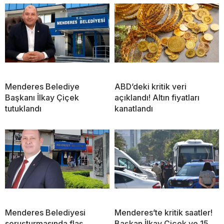
Menderes Belediye
ABD’deki kritik veri
Başkanı İlkay Çiçek
açıklandı! Altın fiyatları
tutuklandı
kanatlandı
Menderes Belediyesi
Menderes’te kritik saatler!
soruşturmasında flaş
Başkan İlkay Çiçek ve 15