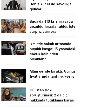
Deniz Yücel de savcılığa
gidiyor
Buca’da TİS krizi masada
çözüldü! İmzalar atıldı: İşte
sürpriz zam oranı
İzmir’de sokak ortasında
bıçaklı kavga: 15 yaşındaki
çocuk kalbinden
bıçaklandı
Altını geride bıraktı: Gümüş
fiyatlarında tarihi yükseliş
Gülistan Doku
soruşturması: 2 dalgıç
hakkında tutuklama kararı