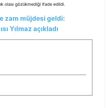
k olası gözükmediği ifade edildi.
e zam müjdesi geldi:
sı Yılmaz açıkladı