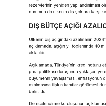
rezervlerinin yeniden yapılandırılması olas
durumun da ülkenin dış şoklara karşı kırı
DIŞ BÜTÇE AÇIĞI AZALI
Ülkenin dış açığındaki azalmanın 2024’t
açıklamada, açığın yıl toplamında 40 mil
aktarıldı.
Açıklamada, Türkiye’nin kredi notunu et
para politikası duruşunun yaklaşan yere
büyümenin yavaşlaması, enflasyonun d
azalmasına ilişkin kanıtlar görülmesi d
belirtildi.
Derecelendirme kuruluşunun açıklamasın