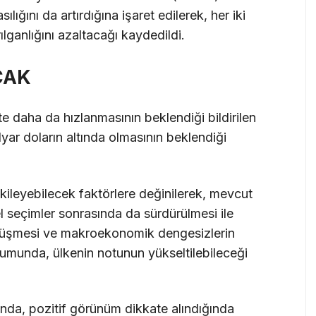
ılığını da artırdığına işaret edilerek, her iki
lganlığını azaltacağı kaydedildi.
CAK
e daha da hızlanmasının beklendiği bildirilen
yar doların altında olmasının beklendiği
kileyebilecek faktörlere değinilerek, mevcut
l seçimler sonrasında da sürdürülmesi ile
üşmesi ve makroekonomik dengesizlerin
urumunda, ülkenin notunun yükseltilebileceği
da, pozitif görünüm dikkate alındığında