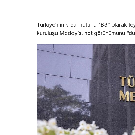
Türkiye’nin kredi notunu “B3” olarak te
kuruluşu Moddy’s, not görünümünü “dur