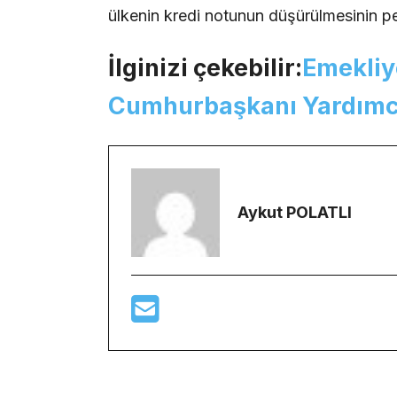
ülkenin kredi notunun düşürülmesinin pe
İlginizi çekebilir:
Emekliy
Cumhurbaşkanı Yardımcı
Aykut POLATLI