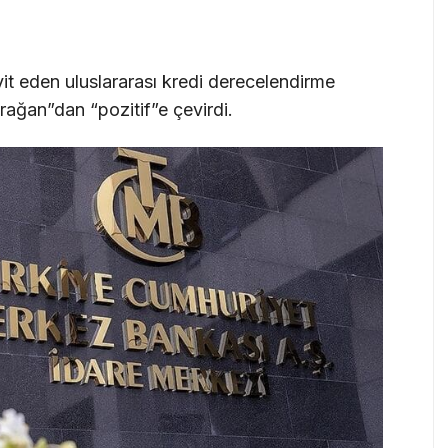
yit eden uluslararası kredi derecelendirme
ağan”dan “pozitif”e çevirdi.