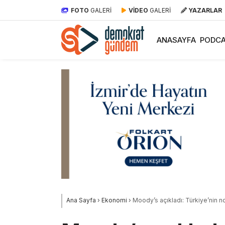
FOTO
GALERİ
VİDEO
GALERİ
YAZARLAR
ANASAYFA
PODCA
Ana Sayfa
›
Ekonomi
›
Moody’s açıkladı: Türkiye’nin n