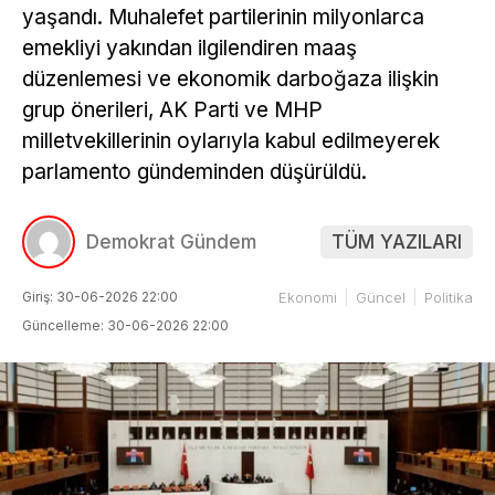
yaşandı. Muhalefet partilerinin milyonlarca
emekliyi yakından ilgilendiren maaş
düzenlemesi ve ekonomik darboğaza ilişkin
grup önerileri, AK Parti ve MHP
milletvekillerinin oylarıyla kabul edilmeyerek
parlamento gündeminden düşürüldü.
Demokrat Gündem
TÜM YAZILARI
Giriş: 30-06-2026 22:00
Ekonomi
Güncel
Politika
Güncelleme: 30-06-2026 22:00