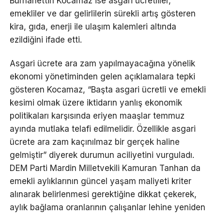
Burhanettin Kocamaz ise asgari ücretliler,
emekliler ve dar gelirlilerin sürekli artış gösteren
kira, gıda, enerji ile ulaşım kalemleri altında
ezildiğini ifade etti.
Asgari ücrete ara zam yapılmayacağına yönelik
ekonomi yönetiminden gelen açıklamalara tepki
gösteren Kocamaz, “Başta asgari ücretli ve emekli
kesimi olmak üzere iktidarın yanlış ekonomik
politikaları karşısında eriyen maaşlar temmuz
ayında mutlaka telafi edilmelidir. Özellikle asgari
ücrete ara zam kaçınılmaz bir gerçek haline
gelmiştir” diyerek durumun aciliyetini vurguladı.
DEM Parti Mardin Milletvekili Kamuran Tanhan da
emekli aylıklarının güncel yaşam maliyeti kriter
alınarak belirlenmesi gerektiğine dikkat çekerek,
aylık bağlama oranlarının çalışanlar lehine yeniden