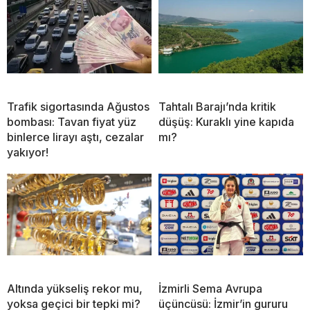
Trafik sigortasında Ağustos
Tahtalı Barajı’nda kritik
bombası: Tavan fiyat yüz
düşüş: Kuraklı yine kapıda
binlerce lirayı aştı, cezalar
mı?
yakıyor!
Altında yükseliş rekor mu,
İzmirli Sema Avrupa
yoksa geçici bir tepki mi?
üçüncüsü: İzmir’in gururu