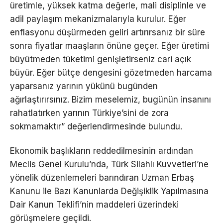
üretimle, yüksek katma değerle, mali disiplinle ve
adil paylaşım mekanizmalarıyla kurulur. Eğer
enflasyonu düşürmeden geliri artırırsanız bir süre
sonra fiyatlar maaşların önüne geçer. Eğer üretimi
büyütmeden tüketimi genişletirseniz cari açık
büyür. Eğer bütçe dengesini gözetmeden harcama
yaparsanız yarının yükünü bugünden
ağırlaştırırsınız. Bizim meselemiz, bugünün insanını
rahatlatırken yarının Türkiye’sini de zora
sokmamaktır” değerlendirmesinde bulundu.
Ekonomik başlıkların reddedilmesinin ardından
Meclis Genel Kurulu’nda, Türk Silahlı Kuvvetleri’ne
yönelik düzenlemeleri barındıran Uzman Erbaş
Kanunu ile Bazı Kanunlarda Değişiklik Yapılmasına
Dair Kanun Teklifi’nin maddeleri üzerindeki
görüşmelere geçildi.