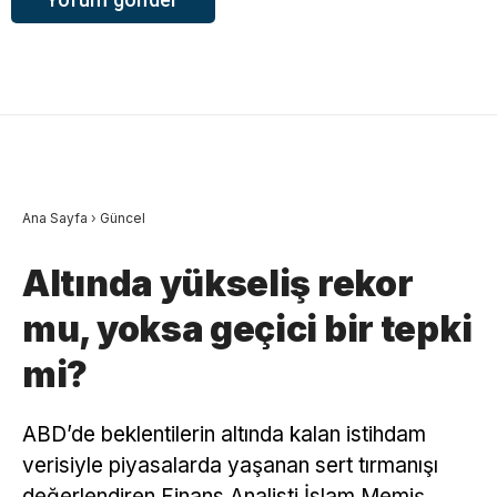
Ana Sayfa
›
Güncel
Altında yükseliş rekor
mu, yoksa geçici bir tepki
mi?
ABD’de beklentilerin altında kalan istihdam
verisiyle piyasalarda yaşanan sert tırmanışı
değerlendiren Finans Analisti İslam Memiş,