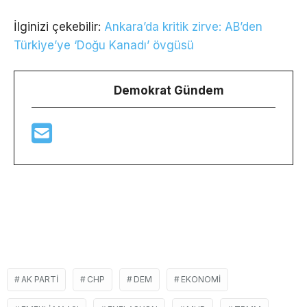
İlginizi çekebilir:
Ankara’da kritik zirve: AB’den
Türkiye’ye ‘Doğu Kanadı’ övgüsü
Demokrat Gündem
AK PARTI
CHP
DEM
EKONOMI