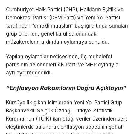
Cumhuriyet Halk Partisi (CHP), Halkların Eşitlik ve
Demokrasi Partisi (DEM Parti) ve Yeni Yol Partisi
tarafından “emekli maaşları” başlığı altında sunulan
grup önerileri, genel kurul salonundaki
müzakerelerin ardından oylamaya sunuldu.
Yapılan oylamalar neticesinde, üç muhalefet
partisinin de önerileri AK Parti ve MHP oylarıyla
ayrı ayrı reddedildi.
“Enflasyon Rakamlarını Doğru Açıklayın”
Kürsüye ilk çıkan isimlerden Yeni Yol Partisi Grup
Başkanvekili Selçuk Özdağ, Türkiye İstatistik
Kurumu’nun (TÜİK) ilan ettiği veriler üzerinden sert
eleştirilerde bulunarak enflasyon sepetinin şeffaf