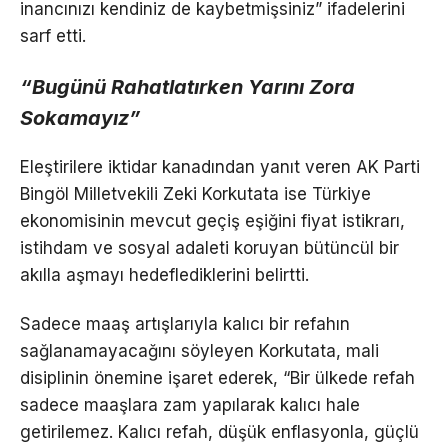
inancınızı kendiniz de kaybetmişsiniz” ifadelerini
sarf etti.
“Bugünü Rahatlatırken Yarını Zora
Sokamayız”
Eleştirilere iktidar kanadından yanıt veren AK Parti
Bingöl Milletvekili Zeki Korkutata ise Türkiye
ekonomisinin mevcut geçiş eşiğini fiyat istikrarı,
istihdam ve sosyal adaleti koruyan bütüncül bir
akılla aşmayı hedeflediklerini belirtti.
Sadece maaş artışlarıyla kalıcı bir refahın
sağlanamayacağını söyleyen Korkutata, mali
disiplinin önemine işaret ederek, “Bir ülkede refah
sadece maaşlara zam yapılarak kalıcı hale
getirilemez. Kalıcı refah, düşük enflasyonla, güçlü