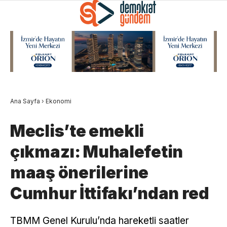
Ana Sayfa
›
Ekonomi
Meclis’te emekli
çıkmazı: Muhalefetin
maaş önerilerine
Cumhur İttifakı’ndan red
TBMM Genel Kurulu’nda hareketli saatler