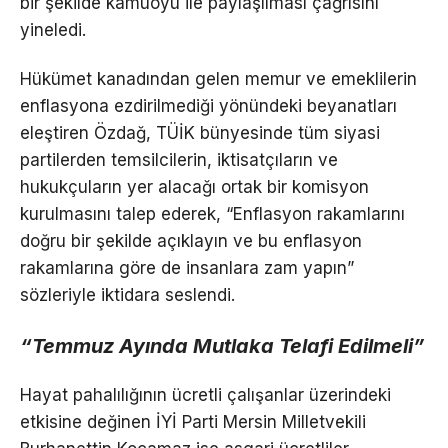
bir şekilde kamuoyu ile paylaşılması çağrısını
yineledi.
Hükümet kanadından gelen memur ve emeklilerin
enflasyona ezdirilmediği yönündeki beyanatları
eleştiren Özdağ, TÜİK bünyesinde tüm siyasi
partilerden temsilcilerin, iktisatçıların ve
hukukçuların yer alacağı ortak bir komisyon
kurulmasını talep ederek, “Enflasyon rakamlarını
doğru bir şekilde açıklayın ve bu enflasyon
rakamlarına göre de insanlara zam yapın”
sözleriyle iktidara seslendi.
“Temmuz Ayında Mutlaka Telafi Edilmeli”
Hayat pahalılığının ücretli çalışanlar üzerindeki
etkisine değinen İYİ Parti Mersin Milletvekili