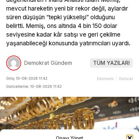
mevcut hareketin yeni bir rekor değil, aylardır
süren düşüşün “tepki yükselişi” olduğunu
belirtti. Memiş, ons altında 4 bin 150 dolar
seviyesine kadar kâr satışı ve geri çekilme
yaşanabileceği konusunda yatırımcıları uyardı.
Demokrat Gündem
TÜM YAZILARI
Giriş: 10-08-2026 11:42
Ekonomi
Güncel
Güncelleme: 10-08-2026 11:42
Onayı Yönet