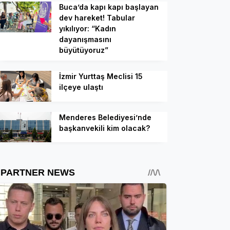
Buca’da kapı kapı başlayan
dev hareket! Tabular
yıkılıyor: “Kadın
dayanışmasını
büyütüyoruz”
İzmir Yurttaş Meclisi 15
ilçeye ulaştı
Menderes Belediyesi’nde
başkanvekili kim olacak?