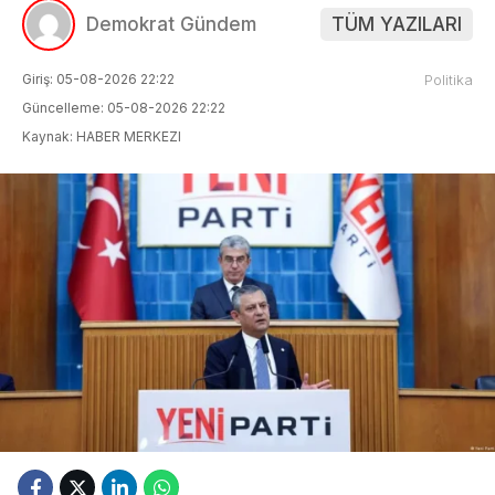
Demokrat Gündem
TÜM YAZILARI
Giriş: 05-08-2026 22:22
Politika
Güncelleme: 05-08-2026 22:22
Kaynak: HABER MERKEZI