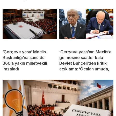
‘Çerçeve yasa’ Meclis
‘Çerçeve yasa’nın Meclis’e
Başkanlığı’na sunuldu:
gelmesine saatler kala
360’a yakın milletvekili
Devlet Bahçeli’den kritik
imzaladı
açıklama: ‘Öcalan umuda,