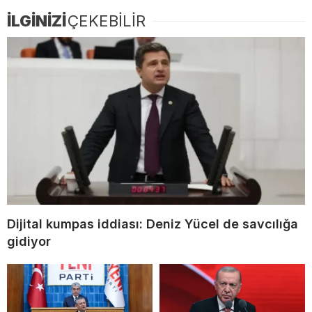
İLGİNİZİ
ÇEKEBİLİR
Dijital kumpas iddiası: Deniz Yücel de savcılığa
gidiyor