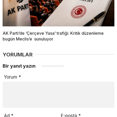
AK Parti’de ‘Çerçeve Yasa’ trafiği: Kritik düzenleme
bugün Meclis’e sunuluyor
YORUMLAR
Bir yanıt yazın
Yorum
*
Ad
*
E-posta
*