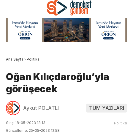
Ana Sayfa
›
Politika
Oğan Kılıçdaroğlu’yla
görüşecek
Aykut POLATLI
TÜM YAZILARI
Giriş: 18-05-2023 13:13
Politika
Güncelleme: 25-05-2023 12:58