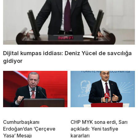
Dijital kumpas iddiası: Deniz Yücel de savcılığa
gidiyor
Cumhurbaşkanı
CHP MYK sona erdi, Sarı
Erdoğan’dan ‘Çerçeve
açıkladı: Yeni tasfiye
Yasa’ Mesajı
kararları