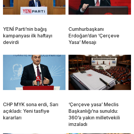
YENİ Parti’nin bağış
Cumhurbaşkanı
kampanyası ilk haftayı
Erdoğan’dan ‘Çerçeve
devirdi
Yasa’ Mesajı
CHP MYK sona erdi, Sarı
‘Çerçeve yasa’ Meclis
açıkladı: Yeni tasfiye
Başkanlığı’na sunuldu:
kararları
360’a yakın milletvekili
imzaladı