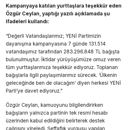
Kampanyaya katılan yurttaşlara teşekkür eden
Özgür Ceylan, yaptığı yazılı açıklamada şu
ifadeleri kullandı:
“Değerli Vatandaşlarımız; YENİ Partimizin
dayanışma kampanyasına 7 günde 131.514
vatandaşımız tarafından 283.296.848 TL bağışta
bulunulmuştur. İktidar yürüyüşümüze omuz veren
tüm yurttaşlarımıza teşekkür ediyoruz. Toplanan
bağışlarla ilgili paylaşımlarımız sürecek. ‘Ülkenin
geleceğinde ben de olacağım’ diyen herkesi YENİ
Parti’ye davet ediyoruz.”
Özgür Ceylan, kamuoyunu bilgilendirirken
bağışların yalnızca partinin tek resmi hesabı
üzerinden kabul edildiğini belirterek destek
çağrısını yineledi. Şeffaflık vurgusu yapılan