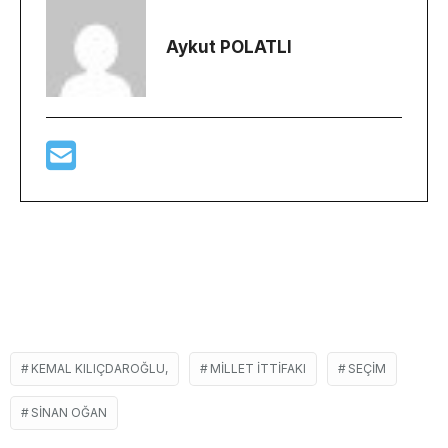
Aykut POLATLI
KEMAL KILIÇDAROĞLU,
MILLET ITTIFAKI
SEÇIM
SINAN OĞAN