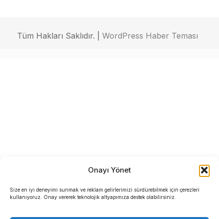
Tüm Hakları Saklıdır. |
WordPress Haber Teması
Onayı Yönet
Size en iyi deneyimi sunmak ve reklam gelirlerimizi sürdürebilmek için çerezleri
kullanıyoruz. Onay vererek teknolojik altyapımıza destek olabilirsiniz.