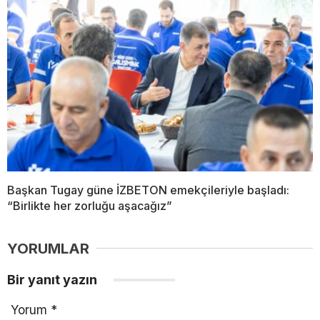
Başkan Tugay güne İZBETON emekçileriyle başladı:
“Birlikte her zorluğu aşacağız”
YORUMLAR
Bir yanıt yazın
Yorum
*