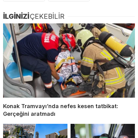
İLGİNİZİ
ÇEKEBİLİR
Konak Tramvayı’nda nefes kesen tatbikat:
Gerçeğini aratmadı