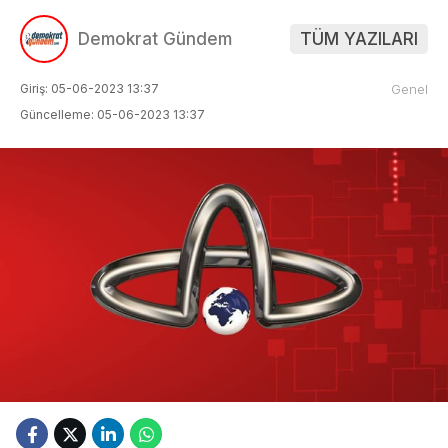
Demokrat Gündem
TÜM YAZILARI
Giriş: 05-06-2023 13:37
Genel
Güncelleme: 05-06-2023 13:37