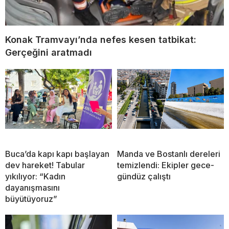
Konak Tramvayı’nda nefes kesen tatbikat:
Gerçeğini aratmadı
Buca’da kapı kapı başlayan
Manda ve Bostanlı dereleri
dev hareket! Tabular
temizlendi: Ekipler gece-
yıkılıyor: “Kadın
gündüz çalıştı
dayanışmasını
büyütüyoruz”