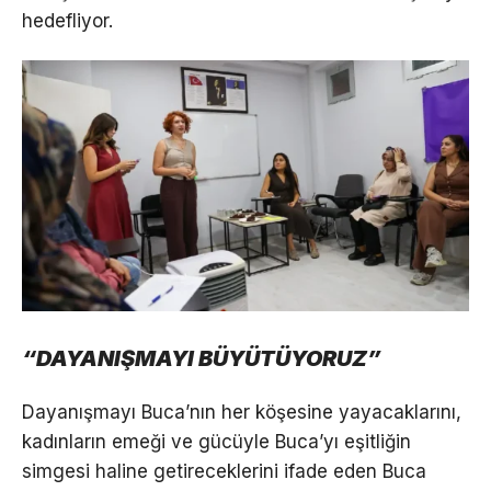
hedefliyor.
“DAYANIŞMAYI BÜYÜTÜYORUZ”
Dayanışmayı Buca’nın her köşesine yayacaklarını,
kadınların emeği ve gücüyle Buca’yı eşitliğin
simgesi haline getireceklerini ifade eden Buca