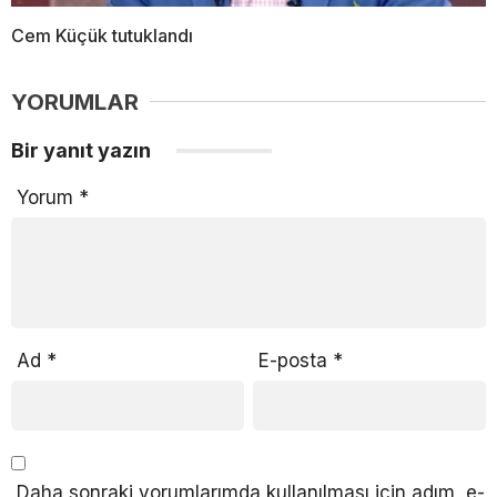
Cem Küçük tutuklandı
YORUMLAR
Bir yanıt yazın
Yorum
*
Ad
*
E-posta
*
Daha sonraki yorumlarımda kullanılması için adım, e-