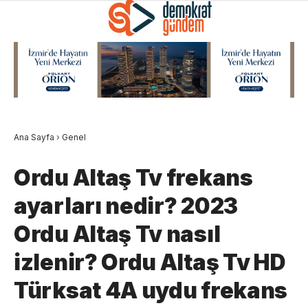
Ana Sayfa
›
Genel
Ordu Altaş Tv frekans
ayarları nedir? 2023
Ordu Altaş Tv nasıl
izlenir? Ordu Altaş Tv HD
Türksat 4A uydu frekans