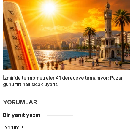
İzmir’de termometreler 41 dereceye tırmanıyor: Pazar
günü fırtınalı sıcak uyarısı
YORUMLAR
Bir yanıt yazın
Yorum
*