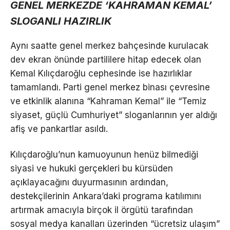
GENEL MERKEZDE ‘KAHRAMAN KEMAL’
SLOGANLI HAZIRLIK
Aynı saatte genel merkez bahçesinde kurulacak
dev ekran önünde partililere hitap edecek olan
Kemal Kılıçdaroğlu cephesinde ise hazırlıklar
tamamlandı. Parti genel merkez binası çevresine
ve etkinlik alanına “Kahraman Kemal” ile “Temiz
siyaset, güçlü Cumhuriyet” sloganlarının yer aldığı
afiş ve pankartlar asıldı.
Kılıçdaroğlu’nun kamuoyunun henüz bilmediği
siyasi ve hukuki gerçekleri bu kürsüden
açıklayacağını duyurmasının ardından,
destekçilerinin Ankara’daki programa katılımını
artırmak amacıyla birçok il örgütü tarafından
sosyal medya kanalları üzerinden “ücretsiz ulaşım”