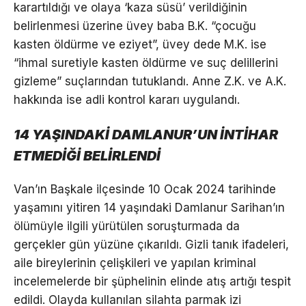
karartıldığı ve olaya ‘kaza süsü’ verildiğinin
belirlenmesi üzerine üvey baba B.K. “çocuğu
kasten öldürme ve eziyet”, üvey dede M.K. ise
“ihmal suretiyle kasten öldürme ve suç delillerini
gizleme” suçlarından tutuklandı. Anne Z.K. ve A.K.
hakkında ise adli kontrol kararı uygulandı.
14 YAŞINDAKİ DAMLANUR’UN İNTİHAR
ETMEDİĞİ BELİRLENDİ
Van’ın Başkale ilçesinde 10 Ocak 2024 tarihinde
yaşamını yitiren 14 yaşındaki Damlanur Sarihan’ın
ölümüyle ilgili yürütülen soruşturmada da
gerçekler gün yüzüne çıkarıldı. Gizli tanık ifadeleri,
aile bireylerinin çelişkileri ve yapılan kriminal
incelemelerde bir şüphelinin elinde atış artığı tespit
edildi. Olayda kullanılan silahta parmak izi