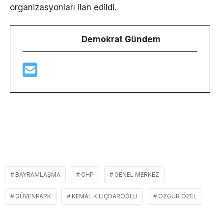
organizasyonları ilan edildi.
Demokrat Gündem
BAYRAMLAŞMA
CHP
GENEL MERKEZ
GÜVENPARK
KEMAL KILIÇDAROĞLU
ÖZGÜR ÖZEL