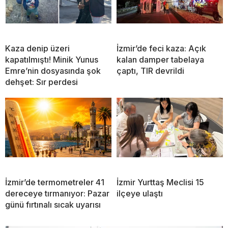
Kaza denip üzeri
İzmir’de feci kaza: Açık
kapatılmıştı! Minik Yunus
kalan damper tabelaya
Emre’nin dosyasında şok
çaptı, TIR devrildi
dehşet: Sır perdesi
İzmir’de termometreler 41
İzmir Yurttaş Meclisi 15
dereceye tırmanıyor: Pazar
ilçeye ulaştı
günü fırtınalı sıcak uyarısı