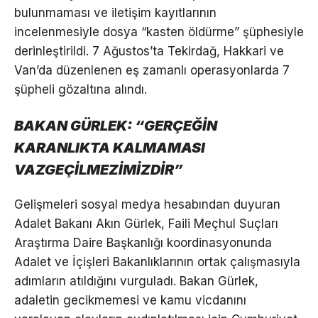
bulunmaması ve iletişim kayıtlarının
incelenmesiyle dosya “kasten öldürme” şüphesiyle
derinleştirildi. 7 Ağustos’ta Tekirdağ, Hakkari ve
Van’da düzenlenen eş zamanlı operasyonlarda 7
şüpheli gözaltına alındı.
BAKAN GÜRLEK: “GERÇEĞİN
KARANLIKTA KALMAMASI
VAZGEÇİLMEZİMİZDİR”
Gelişmeleri sosyal medya hesabından duyuran
Adalet Bakanı Akın Gürlek, Faili Meçhul Suçları
Araştırma Daire Başkanlığı koordinasyonunda
Adalet ve İçişleri Bakanlıklarının ortak çalışmasıyla
adımların atıldığını vurguladı. Bakan Gürlek,
adaletin gecikmemesi ve kamu vicdanını