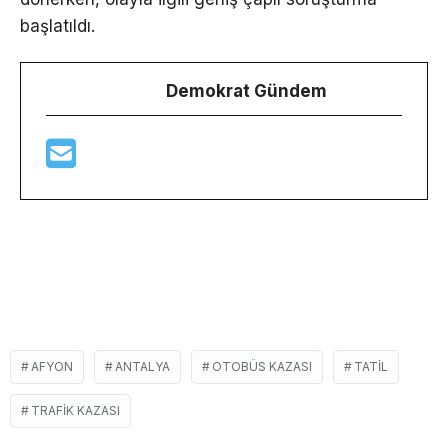
başlatıldı.
Demokrat Gündem
AFYON
ANTALYA
OTOBÜS KAZASI
TATIL
TRAFIK KAZASI