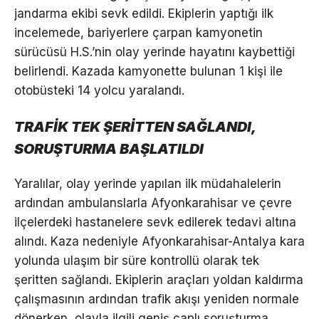
jandarma ekibi sevk edildi. Ekiplerin yaptığı ilk
incelemede, bariyerlere çarpan kamyonetin
sürücüsü H.S.’nin olay yerinde hayatını kaybettiği
belirlendi. Kazada kamyonette bulunan 1 kişi ile
otobüsteki 14 yolcu yaralandı.
TRAFİK TEK ŞERİTTEN SAĞLANDI,
SORUŞTURMA BAŞLATILDI
Yaralılar, olay yerinde yapılan ilk müdahalelerin
ardından ambulanslarla Afyonkarahisar ve çevre
ilçelerdeki hastanelere sevk edilerek tedavi altına
alındı. Kaza nedeniyle Afyonkarahisar-Antalya kara
yolunda ulaşım bir süre kontrollü olarak tek
şeritten sağlandı. Ekiplerin araçları yoldan kaldırma
çalışmasının ardından trafik akışı yeniden normale
dönerken, olayla ilgili geniş çaplı soruşturma