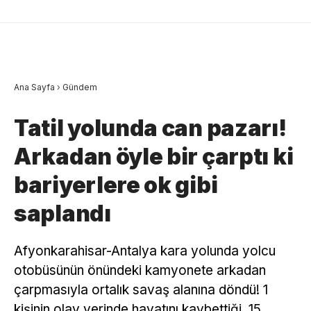
Ana Sayfa
›
Gündem
Tatil yolunda can pazarı!
Arkadan öyle bir çarptı ki
bariyerlere ok gibi
saplandı
Afyonkarahisar-Antalya kara yolunda yolcu
otobüsünün önündeki kamyonete arkadan
çarpmasıyla ortalık savaş alanına döndü! 1
kişinin olay yerinde hayatını kaybettiği, 15