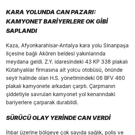
KARA YOLUNDA CAN PAZARI:
KAMYONET BARİYERLERE OK GİBİ
SAPLANDI
Kaza, Afyonkarahisar-Antalya kara yolu Sinanpaşa
ilçesine bağlı Akören beldesi yakınlarında
meydana geldi. Z.Y. idaresindeki 43 KP 338 plakalı
Kütahyalılar firmasına ait yolcu otobüsü, önünde
seyir halinde olan H.S. yönetimindeki 06 BFV 460
plakalı kamyonete arkadan çarptı. Çarpmanın
şiddetiyle savrulan kamyonet yol kenarındaki
bariyerlere çarparak durabildi.
SÜRÜCÜ OLAY YERİNDE CAN VERDİ
İhbar üzerine bölgeye çok sayıda sağlık, polis ve