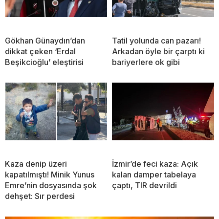
Gökhan Günaydın’dan
Tatil yolunda can pazarı!
dikkat çeken ‘Erdal
Arkadan öyle bir çarptı ki
Beşikcioğlu’ eleştirisi
bariyerlere ok gibi
Kaza denip üzeri
İzmir’de feci kaza: Açık
kapatılmıştı! Minik Yunus
kalan damper tabelaya
Emre’nin dosyasında şok
çaptı, TIR devrildi
dehşet: Sır perdesi