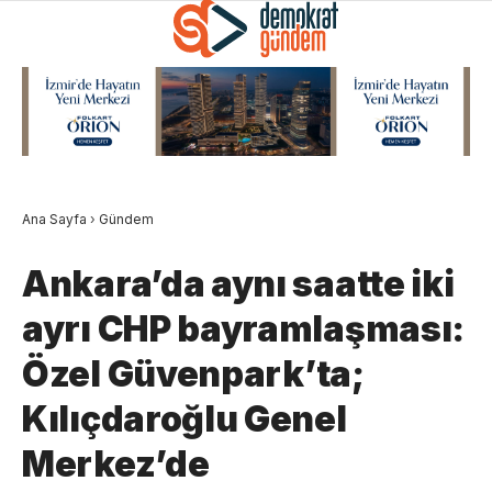
Ana Sayfa
›
Gündem
Ankara’da aynı saatte iki
ayrı CHP bayramlaşması:
Özel Güvenpark’ta;
Kılıçdaroğlu Genel
Merkez’de