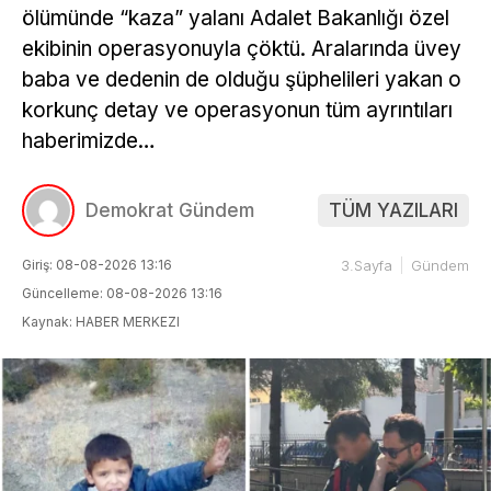
ölümünde “kaza” yalanı Adalet Bakanlığı özel
ekibinin operasyonuyla çöktü. Aralarında üvey
baba ve dedenin de olduğu şüphelileri yakan o
korkunç detay ve operasyonun tüm ayrıntıları
haberimizde…
Demokrat Gündem
TÜM YAZILARI
Giriş: 08-08-2026 13:16
3.Sayfa
Gündem
Güncelleme: 08-08-2026 13:16
Kaynak: HABER MERKEZI