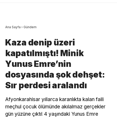
Ana Sayfa
›
Gündem
Kaza denip üzeri
kapatılmıştı! Minik
Yunus Emre’nin
dosyasında şok dehşet:
Sır perdesi aralandı
Afyonkarahisar yıllarca karanlıkta kalan faili
meçhul çocuk ölümünde akılalmaz gerçekler
gün yüzüne çıktı! 4 yaşındaki Yunus Emre