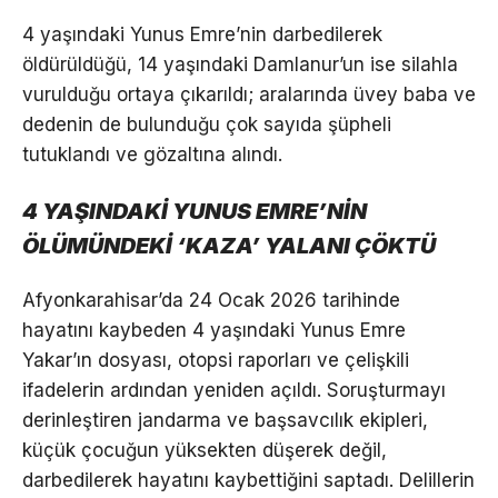
4 yaşındaki Yunus Emre’nin darbedilerek
öldürüldüğü, 14 yaşındaki Damlanur’un ise silahla
vurulduğu ortaya çıkarıldı; aralarında üvey baba ve
dedenin de bulunduğu çok sayıda şüpheli
tutuklandı ve gözaltına alındı.
4 YAŞINDAKİ YUNUS EMRE’NİN
ÖLÜMÜNDEKİ ‘KAZA’ YALANI ÇÖKTÜ
Afyonkarahisar’da 24 Ocak 2026 tarihinde
hayatını kaybeden 4 yaşındaki Yunus Emre
Yakar’ın dosyası, otopsi raporları ve çelişkili
ifadelerin ardından yeniden açıldı. Soruşturmayı
derinleştiren jandarma ve başsavcılık ekipleri,
küçük çocuğun yüksekten düşerek değil,
darbedilerek hayatını kaybettiğini saptadı. Delillerin