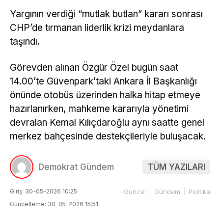
Yargının verdiği “mutlak butlan” kararı sonrası
CHP’de tırmanan liderlik krizi meydanlara
taşındı.
Görevden alınan Özgür Özel bugün saat
14.00’te Güvenpark’taki Ankara İl Başkanlığı
önünde otobüs üzerinden halka hitap etmeye
hazırlanırken, mahkeme kararıyla yönetimi
devralan Kemal Kılıçdaroğlu aynı saatte genel
merkez bahçesinde destekçileriyle buluşacak.
Demokrat Gündem
TÜM YAZILARI
Giriş: 30-05-2026 10:25
Güncel
Gündem
Politika
Güncelleme: 30-05-2026 15:51