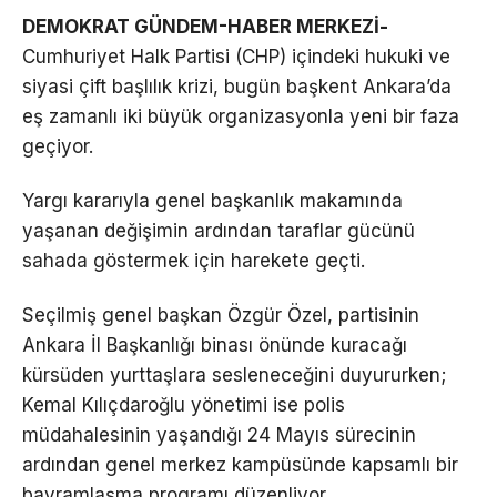
DEMOKRAT GÜNDEM-HABER MERKEZİ-
Cumhuriyet Halk Partisi (CHP) içindeki hukuki ve
siyasi çift başlılık krizi, bugün başkent Ankara’da
eş zamanlı iki büyük organizasyonla yeni bir faza
geçiyor.
Yargı kararıyla genel başkanlık makamında
yaşanan değişimin ardından taraflar gücünü
sahada göstermek için harekete geçti.
Seçilmiş genel başkan Özgür Özel, partisinin
Ankara İl Başkanlığı binası önünde kuracağı
kürsüden yurttaşlara sesleneceğini duyururken;
Kemal Kılıçdaroğlu yönetimi ise polis
müdahalesinin yaşandığı 24 Mayıs sürecinin
ardından genel merkez kampüsünde kapsamlı bir
bayramlaşma programı düzenliyor.