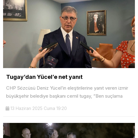
Tugay’dan Yücel’e net yanıt
CHP Sözcüsü Deniz Yücel’in eleştirilerine yanıt veren izmir
büyükşehir belediye başkanı cemil tugay, “Ben suçlama
13 Haziran 2025 Cuma 19:20