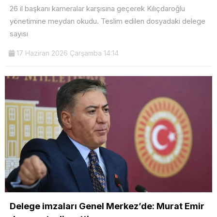
26 il başkanı kameralar karşısına geçerek Kılıçdaroğlu
yönetimine meydan okudu. Teslim edilen dosyadaki delege
sayısı
17 Haziran 2026 Çarşamba 14:14
Delege imzaları Genel Merkez’de: Murat Emir