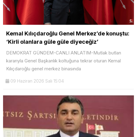
Kemal Kılıçdaroğlu Genel Merkez’de konuştu:
‘Kirli olanlara güle güle diyeceğiz’
DEMOKRAT GÜNDEM-CANLI ANLATIM-Mutlak butlan
kararıyla Genel Başkanlık koltuğuna tekrar oturan Kemal
Kılıçdaroğlu genel merkez binasında
09 Haziran 2026 Salı 15:04