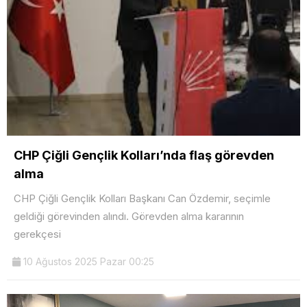
CHP Çiğli Gençlik Kolları’nda flaş görevden
alma
CHP Çiğli Gençlik Kolları Başkanı Can Özdemir, seçimle
geldiği görevinden alındı. Görevden alma kararının
gerekçesi
10 Ağustos 2025 Pazar 00:25