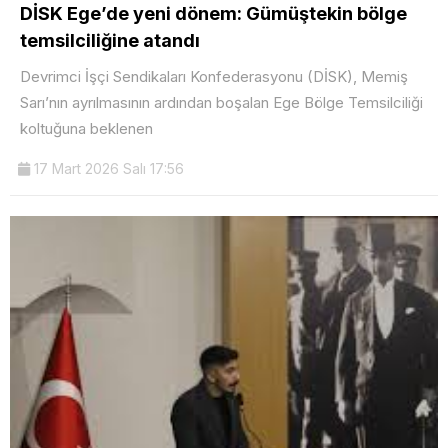
DİSK Ege’de yeni dönem: Gümüştekin bölge
temsilciliğine atandı
Devrimci İşçi Sendikaları Konfederasyonu (DİSK), Memiş
Sarı’nın ayrılmasının ardından boşalan Ege Bölge Temsilciliği
koltuğuna beklenen
17 Mart 2026 Salı 17:56