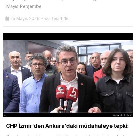
Mayıs Perşembe
25 Mayıs 2026 Pazartesi 11:18
CHP İzmir’den Ankara’daki müdahaleye tepki: