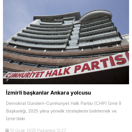
İzmirli başkanlar Ankara yolcusu
Demokrat Gündem-Cumhuriyet Halk Partisi (CHP) İzmir İl
Başkanlığı, 2025 yılına yönelik stratejilerini belirlemek ve
İzmir’deki
13 Ocak 2025 Pazartesi 12:27