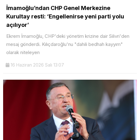
İmamoğlu’ndan CHP Genel Merkezine
Kurultay resti: ‘Engellenirse yeni parti yolu
açılıyor’
Ekrem İmamoğlu, CHP'deki yönetim krizine dair Silivri'den
mesaj gönderdi. Kılıçdaroğlu'nu "dahili bedhah kayyım"
olarak niteleyen
16 Haziran 2026 Salı 13:07