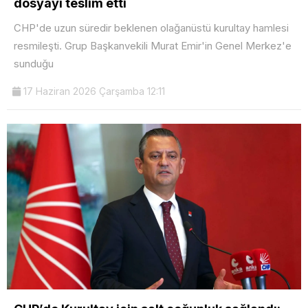
dosyayı teslim etti
CHP'de uzun süredir beklenen olağanüstü kurultay hamlesi
resmileşti. Grup Başkanvekili Murat Emir'in Genel Merkez'e
sunduğu
17 Haziran 2026 Çarşamba 12:11