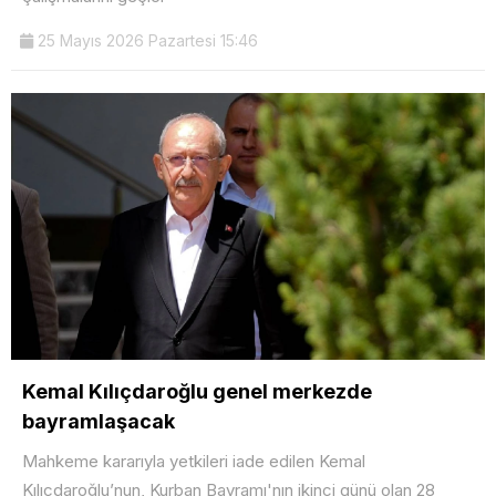
25 Mayıs 2026 Pazartesi 15:46
Kemal Kılıçdaroğlu genel merkezde
bayramlaşacak
Mahkeme kararıyla yetkileri iade edilen Kemal
Kılıçdaroğlu’nun, Kurban Bayramı'nın ikinci günü olan 28