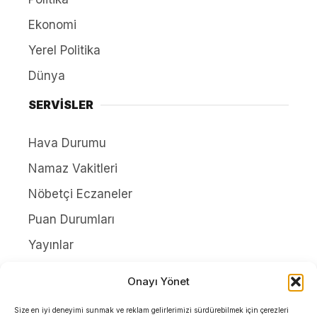
Ekonomi
Yerel Politika
Dünya
SERVİSLER
Hava Durumu
Namaz Vakitleri
Nöbetçi Eczaneler
Puan Durumları
Yayınlar
HAKKIMIZDA
Onayı Yönet
İletişim
Size en iyi deneyimi sunmak ve reklam gelirlerimizi sürdürebilmek için çerezleri