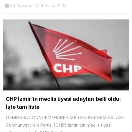
04 Ağustos 2024 Pazar 21:34
CHP İzmir’in meclis üyesi adayları belli oldu:
İşte tam liste
DEMOKRAT GÜNDEM-HABER MERKEZİ-ERDEM ASLAN-
Cumhuriyet Halk Partisi (CHP) İzmir için meclis üyesi