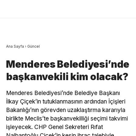
Ana Sayfa
›
Güncel
Menderes Belediyesi’nde
başkanvekili kim olacak?
Menderes Belediyesi’nde Belediye Başkanı
İlkay Çiçek’in tutuklanmasının ardından İçişleri
Bakanlığı’nın görevden uzaklaştırma kararıyla
birlikte Meclis’te başkanvekilliği seçimi takvimi
işleyecek. CHP Genel Sekreteri Rıfat
Nalbantoğlu Çiçek’in kesin ihraç talebiyle