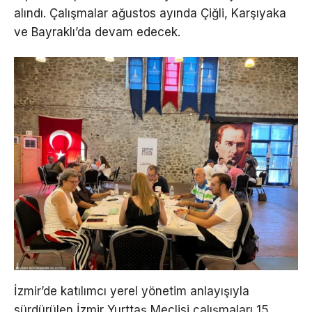
alındı. Çalışmalar ağustos ayında Çiğli, Karşıyaka
ve Bayraklı’da devam edecek.
İzmir’de katılımcı yerel yönetim anlayışıyla
sürdürülen İzmir Yurttaş Meclisi çalışmaları 15