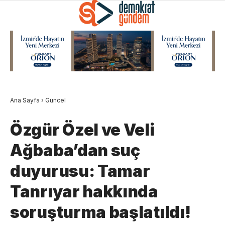
Ana Sayfa
›
Güncel
Özgür Özel ve Veli
Ağbaba’dan suç
duyurusu: Tamar
Tanrıyar hakkında
soruşturma başlatıldı!