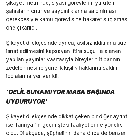
şikayet metninde, siyasi görevlerini yürüten
şahısların onur ve saygınlıklarına saldırılması
gerekçesiyle kamu görevlisine hakaret suçlaması
öne çıkarıldı.
Şikayet dilekçesinde ayrıca, asılsız iddialarla suç
isnat edilmesini kapsayan iftira suçu ile alenen
yapılan yayınlar vasıtasıyla bireylerin itibarının
zedelenmesine yönelik kişilik haklarına saldırı
iddialarına yer verildi.
‘DELİL SUNAMIYOR MASA BAŞINDA
UYDURUYOR’
Şikayet dilekçesinde dikkat çeken bir diğer ayrıntı
ise Tanrıyar’ın geçmişteki faaliyetlerine yönelik
oldu. Dilekçede, şüphelinin daha önce de benzer