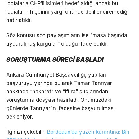
iddialarla CHP’li isimleri hedef aldığı ancak bu
iddiaların hiçbirini yargı önünde delillendiremediği
hatırlatıldı.
Söz konusu son paylaşımların ise “masa başında
uydurulmuş kurgular” olduğu ifade edildi.
SORUŞTURMA SÜRECİ BAŞLADI
Ankara Cumhuriyet Başsavcılığı, yapılan
başvuruyu yerinde bularak Tamar Tanrıyar
hakkında “hakaret” ve “iftira” suçlarından
soruşturma dosyası hazırladı. Önümüzdeki
günlerde Tanrıyar’ın ifadesine başvurulması
bekleniyor.
İlginizi çekebilir:
Bordeaux’da yüzen karantina: Bin