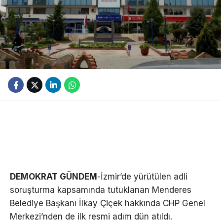
DEMOKRAT GÜNDEM
-İzmir’de yürütülen adli
soruşturma kapsamında tutuklanan Menderes
Belediye Başkanı İlkay Çiçek hakkında CHP Genel
Merkezi’nden de ilk resmi adım dün atıldı.