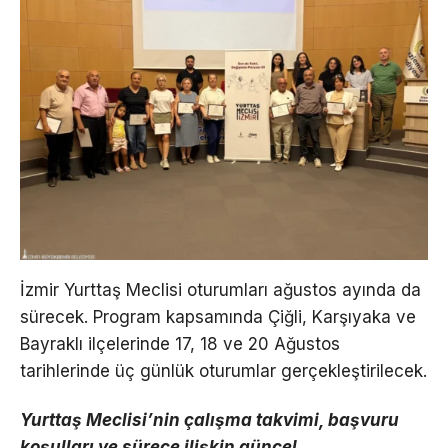
İzmir Yurttaş Meclisi oturumları ağustos ayında da
sürecek. Program kapsamında Çiğli, Karşıyaka ve
Bayraklı ilçelerinde 17, 18 ve 20 Ağustos
tarihlerinde üç günlük oturumlar gerçekleştirilecek.
Yurttaş Meclisi’nin çalışma takvimi, başvuru
koşulları ve sürece ilişkin güncel