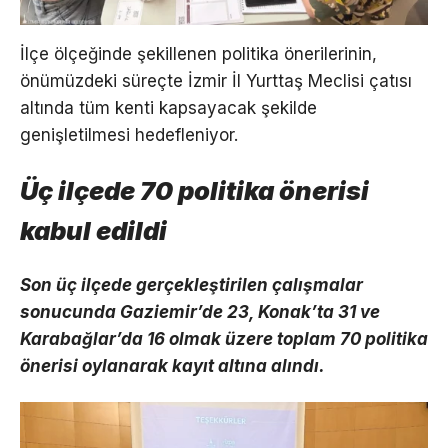
İlçe ölçeğinde şekillenen politika önerilerinin,
önümüzdeki süreçte İzmir İl Yurttaş Meclisi çatısı
altında tüm kenti kapsayacak şekilde
genişletilmesi hedefleniyor.
Üç ilçede 70 politika önerisi
kabul edildi
Son üç ilçede gerçekleştirilen çalışmalar
sonucunda Gaziemir’de 23, Konak’ta 31 ve
Karabağlar’da 16 olmak üzere toplam 70 politika
önerisi oylanarak kayıt altına alındı.