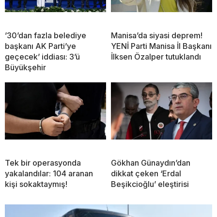
’30’dan fazla belediye
Manisa’da siyasi deprem!
başkanı AK Parti’ye
YENİ Parti Manisa İl Başkanı
geçecek’ iddiası: 3’ü
İlksen Özalper tutuklandı
Büyükşehir
Tek bir operasyonda
Gökhan Günaydın’dan
yakalandılar: 104 aranan
dikkat çeken ‘Erdal
kişi sokaktaymış!
Beşikcioğlu’ eleştirisi