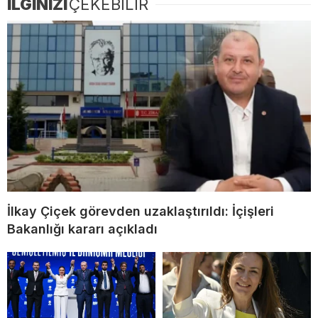
İLGİNİZİ
ÇEKEBİLİR
İlkay Çiçek görevden uzaklaştırıldı: İçişleri
Bakanlığı kararı açıkladı