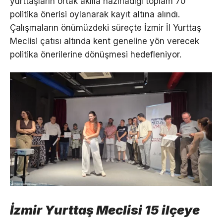
yurttaşların ortak akılla hazırladığı toplam 70
politika önerisi oylanarak kayıt altına alındı.
Çalışmaların önümüzdeki süreçte İzmir İl Yurttaş
Meclisi çatısı altında kent geneline yön verecek
politika önerilerine dönüşmesi hedefleniyor.
İzmir Yurttaş Meclisi 15 ilçeye