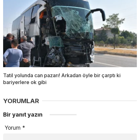
Tatil yolunda can pazarı! Arkadan öyle bir çarptı ki
bariyerlere ok gibi
YORUMLAR
Bir yanıt yazın
Yorum
*