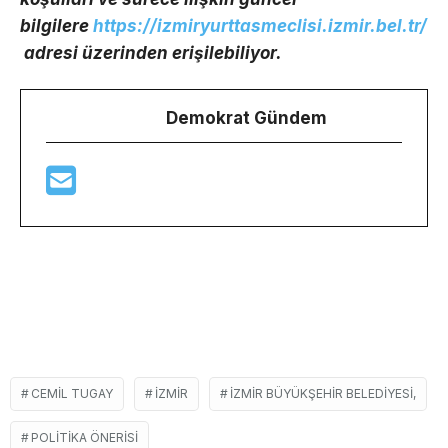
bilgilere
https://izmiryurttasmeclisi.izmir.bel.tr/
adresi üzerinden erişilebiliyor.
Demokrat Gündem
CEMIL TUGAY
İZMIR
İZMIR BÜYÜKŞEHIR BELEDIYESI,
POLITIKA ÖNERISI