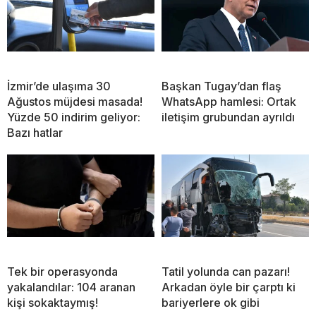
İzmir’de ulaşıma 30
Başkan Tugay’dan flaş
Ağustos müjdesi masada!
WhatsApp hamlesi: Ortak
Yüzde 50 indirim geliyor:
iletişim grubundan ayrıldı
Bazı hatlar
Tek bir operasyonda
Tatil yolunda can pazarı!
yakalandılar: 104 aranan
Arkadan öyle bir çarptı ki
kişi sokaktaymış!
bariyerlere ok gibi