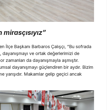
n mirasçısıyız”
n İlçe Başkanı Barbaros Çalışçı, “Bu sofrada
, dayanışmayı ve ortak değerlerimizi de
zor zamanları da dayanışmayla aşmıştır.
umsal dayanışmayı güçlendiren bir aydır. Bizim
me yarışıdır. Makamlar gelip geçici ancak