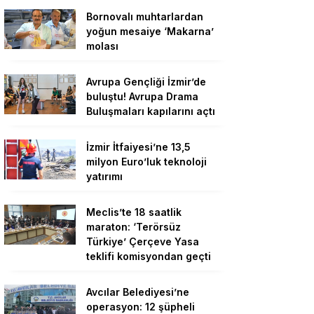
Bornovalı muhtarlardan
yoğun mesaiye ‘Makarna’
molası
Avrupa Gençliği İzmir’de
buluştu! Avrupa Drama
Buluşmaları kapılarını açtı
İzmir İtfaiyesi’ne 13,5
milyon Euro’luk teknoloji
yatırımı
Meclis’te 18 saatlik
maraton: ‘Terörsüz
Türkiye’ Çerçeve Yasa
teklifi komisyondan geçti
Avcılar Belediyesi’ne
operasyon: 12 şüpheli