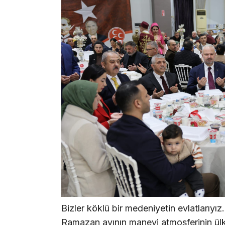
Bizler köklü bir medeniyetin evlatlarıyı
Ramazan ayının manevi atmosferinin ülke