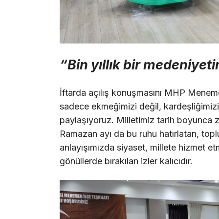
“Bin yıllık bir medeniyeti
İftarda açılış konuşmasını MHP Meneme
sadece ekmeğimizi değil, kardeşliğimizi
paylaşıyoruz. Milletimiz tarih boyunca 
Ramazan ayı da bu ruhu hatırlatan, topl
anlayışımızda siyaset, millete hizmet et
gönüllerde bırakılan izler kalıcıdır.