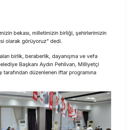
izin bekası, milletimizin birliği, şehirlerimizin
si olarak görüyoruz” dedi.
arı birlik, beraberlik, dayanışma ve vefa
lediye Başkanı Aydın Pehlivan, Milliyetçi
ı tarafından düzenlenen iftar programına