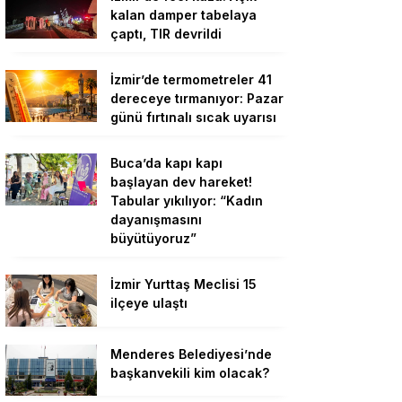
kalan damper tabelaya
çaptı, TIR devrildi
İzmir’de termometreler 41
dereceye tırmanıyor: Pazar
günü fırtınalı sıcak uyarısı
Buca’da kapı kapı
başlayan dev hareket!
Tabular yıkılıyor: “Kadın
dayanışmasını
büyütüyoruz”
İzmir Yurttaş Meclisi 15
ilçeye ulaştı
Menderes Belediyesi’nde
başkanvekili kim olacak?