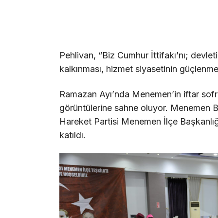
Pehlivan, “Biz Cumhur İttifakı’nı; devletim
kalkınması, hizmet siyasetinin güçlenme
Ramazan Ayı’nda Menemen’in iftar sofral
görüntülerine sahne oluyor. Menemen Be
Hareket Partisi Menemen İlçe Başkanlığ
katıldı.