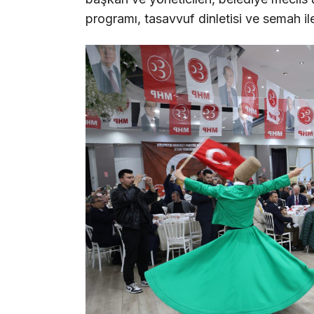
programı, tasavvuf dinletisi ve semah il