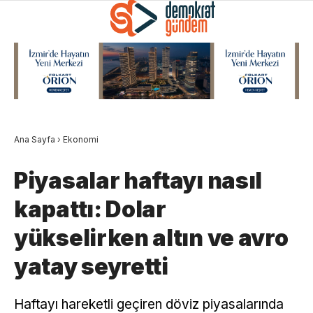
Ana Sayfa
›
Ekonomi
Piyasalar haftayı nasıl
kapattı: Dolar
yükselirken altın ve avro
yatay seyretti
Haftayı hareketli geçiren döviz piyasalarında