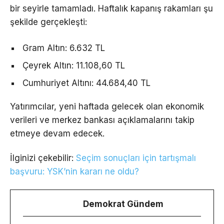
bir seyirle tamamladı. Haftalık kapanış rakamları şu
şekilde gerçekleşti:
Gram Altın: 6.632 TL
Çeyrek Altın: 11.108,60 TL
Cumhuriyet Altını: 44.684,40 TL
Yatırımcılar, yeni haftada gelecek olan ekonomik
verileri ve merkez bankası açıklamalarını takip
etmeye devam edecek.
İlginizi çekebilir:
Seçim sonuçları için tartışmalı
başvuru: YSK’nin kararı ne oldu?
Demokrat Gündem