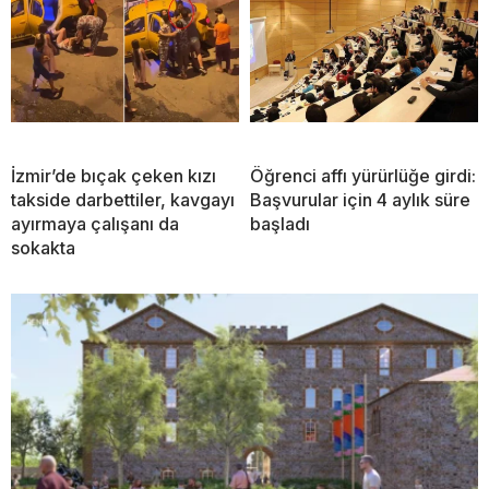
İzmir’de bıçak çeken kızı
Öğrenci affı yürürlüğe girdi:
takside darbettiler, kavgayı
Başvurular için 4 aylık süre
ayırmaya çalışanı da
başladı
sokakta