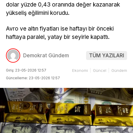
dolar yüzde 0,43 oranında değer kazanarak
yükseliş eğilimini korudu.
Avro ve altın fiyatları ise haftayı bir önceki
haftaya paralel, yatay bir seyirle kapattı.
Demokrat Gündem
TÜM YAZILARI
Giriş: 23-05-2026 12:57
Ekonomi
Güncel
Gündem
Güncelleme: 23-05-2026 12:57