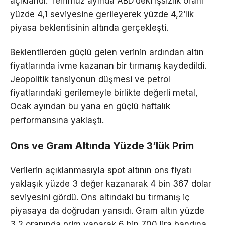
açıklandı. Temmuz ayında ABD’deki işsizlik oranı
yüzde 4,1 seviyesine gerileyerek yüzde 4,2’lik
piyasa beklentisinin altında gerçekleşti.
Beklentilerden güçlü gelen verinin ardından altın
fiyatlarında ivme kazanan bir tırmanış kaydedildi.
Jeopolitik tansiyonun düşmesi ve petrol
fiyatlarındaki gerilemeyle birlikte değerli metal,
Ocak ayından bu yana en güçlü haftalık
performansına yaklaştı.
Ons ve Gram Altında Yüzde 3’lük Prim
Verilerin açıklanmasıyla spot altının ons fiyatı
yaklaşık yüzde 3 değer kazanarak 4 bin 367 dolar
seviyesini gördü. Ons altındaki bu tırmanış iç
piyasaya da doğrudan yansıdı. Gram altın yüzde
3,2 oranında prim yaparak 6 bin 700 lira bandına