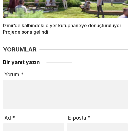
İzmir’de kalbindeki o yer kütüphaneye dönüştürülüyor:
Projede sona gelindi
YORUMLAR
Bir yanıt yazın
Yorum
*
Ad
*
E-posta
*