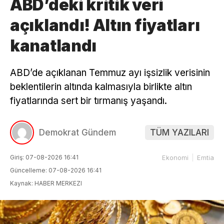
ABD’deki kritik veri
açıklandı! Altın fiyatları
kanatlandı
ABD’de açıklanan Temmuz ayı işsizlik verisinin
beklentilerin altında kalmasıyla birlikte altın
fiyatlarında sert bir tırmanış yaşandı.
Demokrat Gündem
TÜM YAZILARI
Giriş: 07-08-2026 16:41
Ekonomi
Emtia
Güncelleme: 07-08-2026 16:41
Kaynak: HABER MERKEZI