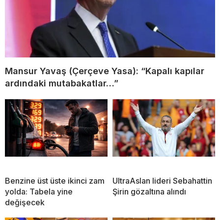
Mansur Yavaş (Çerçeve Yasa): “Kapalı kapılar
ardındaki mutabakatlar…”
Benzine üst üste ikinci zam
UltraAslan lideri Sebahattin
yolda: Tabela yine
Şirin gözaltına alındı
değişecek