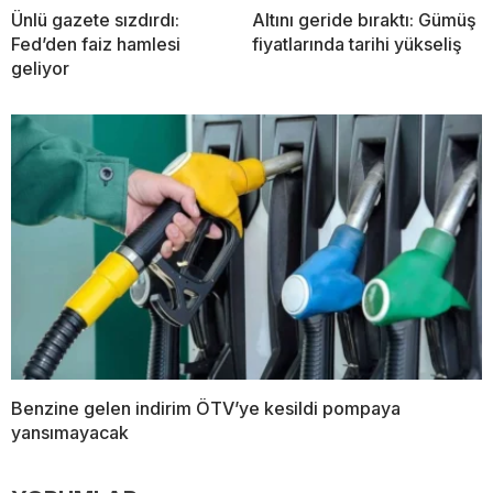
Ünlü gazete sızdırdı:
Altını geride bıraktı: Gümüş
Fed’den faiz hamlesi
fiyatlarında tarihi yükseliş
geliyor
Benzine gelen indirim ÖTV’ye kesildi pompaya
yansımayacak