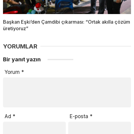
Başkan Eşki’den Çamdibi çıkarması: “Ortak akılla çözüm
üretiyoruz”
YORUMLAR
Bir yanıt yazın
Yorum
*
Ad
*
E-posta
*