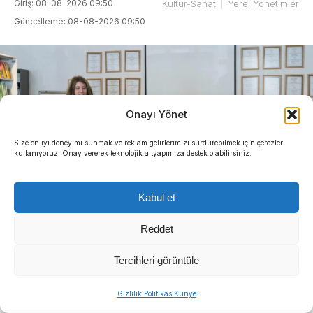
Giriş: 08-08-2026 09:50
Kültür-Sanat
Yerel Yönetimler
Güncelleme: 08-08-2026 09:50
Onayı Yönet
Size en iyi deneyimi sunmak ve reklam gelirlerimizi sürdürebilmek için çerezleri
kullanıyoruz. Onay vererek teknolojik altyapımıza destek olabilirsiniz.
Kabul et
Reddet
Tercihleri görüntüle
Gizlilik Politikası
Künye