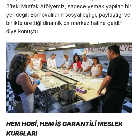
3’teki Mutfak Atölyemiz, sadece yemek yapılan bir
yer değil; Bornovalıların sosyalleştiği, paylaştığı ve
birlikte ürettiği dinamik bir merkez haline geldi.”
diye konuştu.
HEM HOBİ, HEM İŞ GARANTİLİ MESLEK
KURSLARI