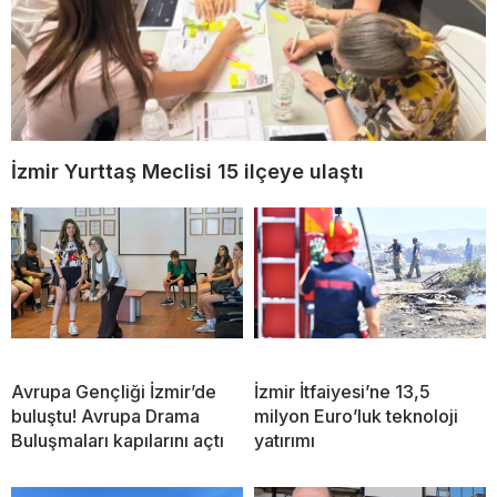
İzmir Yurttaş Meclisi 15 ilçeye ulaştı
Avrupa Gençliği İzmir’de
İzmir İtfaiyesi’ne 13,5
buluştu! Avrupa Drama
milyon Euro’luk teknoloji
Buluşmaları kapılarını açtı
yatırımı