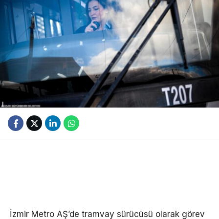
İzmir Metro AŞ’de tramvay sürücüsü olarak görev