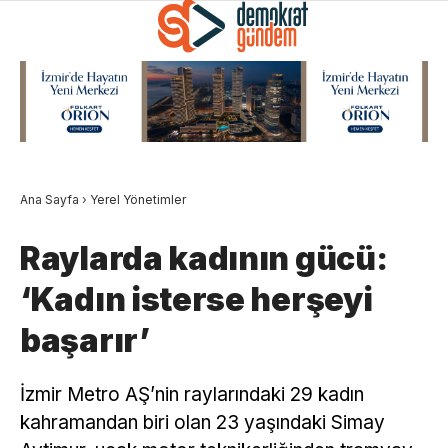
Ana Sayfa
›
Yerel Yönetimler
Raylarda kadının gücü:
‘Kadın isterse herşeyi
başarır’
İzmir Metro AŞ’nin raylarındaki 29 kadın
kahramandan biri olan 23 yaşındaki Simay