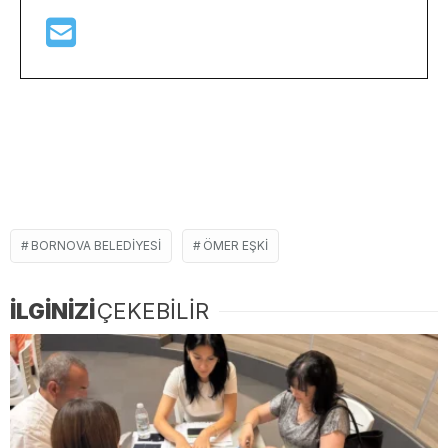
BORNOVA BELEDIYESI
ÖMER EŞKI
İLGİNİZİ
ÇEKEBİLİR