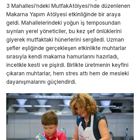
3 Mahallesi’ndeki MutfakAtölyesi’nde düzenlenen
Makarna Yapım Atölyesi etkinliğinde bir araya
geldi. Mahallelerindeki yoğun iş temposundan
sıyrılan yerel yöneticiler, bu kez şef önlüklerini
giyerek mutfaktaki hünerlerini sergiledi. Uzman
şefler eşliğinde gerçekleşen etkinlikte muhtarlar
sırasıyla kendi makarna hamurlarını hazırladı,
incelikle kesti ve pişirdi. Birlikte üretmenin keyfini
çıkaran muhtarlar, hem stres attı hem de mesleki
dayanışmalarını güçlendirdi.