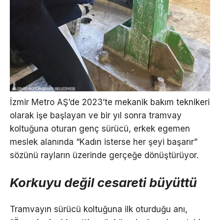
İzmir Metro AŞ’de 2023’te mekanik bakım teknikeri
olarak işe başlayan ve bir yıl sonra tramvay
koltuğuna oturan genç sürücü, erkek egemen
meslek alanında “Kadın isterse her şeyi başarır”
sözünü rayların üzerinde gerçeğe dönüştürüyor.
Korkuyu değil cesareti büyüttü
Tramvayın sürücü koltuğuna ilk oturduğu anı,