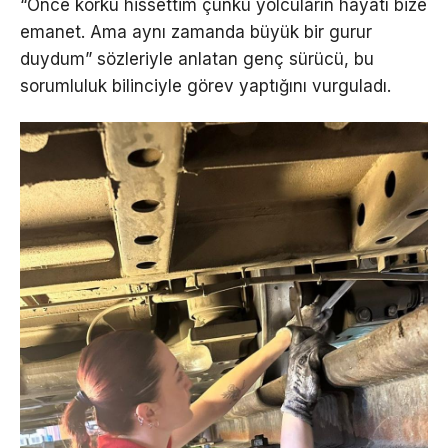
“Önce korku hissettim çünkü yolcuların hayatı bize
emanet. Ama aynı zamanda büyük bir gurur
duydum” sözleriyle anlatan genç sürücü, bu
sorumluluk bilinciyle görev yaptığını vurguladı.