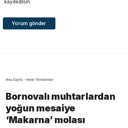
kaydedilsin.
Ana Sayfa
›
Yerel Yönetimler
Bornovalı muhtarlardan
yoğun mesaiye
‘Makarna’ molası