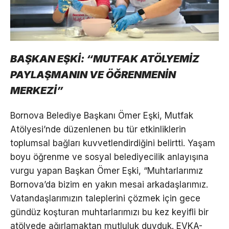
BAŞKAN EŞKİ: “MUTFAK ATÖLYEMİZ
PAYLAŞMANIN VE ÖĞRENMENİN
MERKEZİ”
Bornova Belediye Başkanı Ömer Eşki, Mutfak
Atölyesi’nde düzenlenen bu tür etkinliklerin
toplumsal bağları kuvvetlendirdiğini belirtti. Yaşam
boyu öğrenme ve sosyal belediyecilik anlayışına
vurgu yapan Başkan Ömer Eşki, “Muhtarlarımız
Bornova’da bizim en yakın mesai arkadaşlarımız.
Vatandaşlarımızın taleplerini çözmek için gece
gündüz koşturan muhtarlarımızı bu kez keyifli bir
atölyede ağırlamaktan mutluluk duyduk. EVKA-