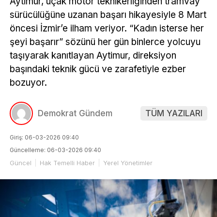
Aytimur, uçak motor teknikerliğinden tramvay
sürücülüğüne uzanan başarı hikayesiyle 8 Mart
öncesi İzmir’e ilham veriyor. “Kadın isterse her
şeyi başarır” sözünü her gün binlerce yolcuyu
taşıyarak kanıtlayan Aytimur, direksiyon
başındaki teknik gücü ve zarafetiyle ezber
bozuyor.
Demokrat Gündem
TÜM YAZILARI
Giriş: 06-03-2026 09:40
Güncelleme: 06-03-2026 09:40
Güncel
Hak Temelli Haber
Yerel Yönetimler