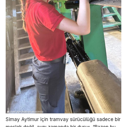
Simay Aytimur için tramvay sürücülüğü sadece bir