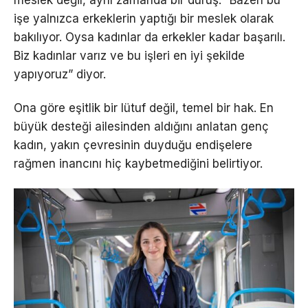
meslek değil, aynı zamanda bir duruş. “Bazen bu
işe yalnızca erkeklerin yaptığı bir meslek olarak
bakılıyor. Oysa kadınlar da erkekler kadar başarılı.
Biz kadınlar varız ve bu işleri en iyi şekilde
yapıyoruz” diyor.
Ona göre eşitlik bir lütuf değil, temel bir hak. En
büyük desteği ailesinden aldığını anlatan genç
kadın, yakın çevresinin duyduğu endişelere
rağmen inancını hiç kaybetmediğini belirtiyor.