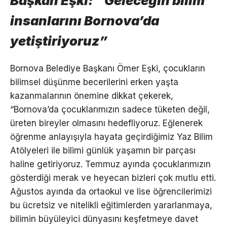
Başkan Eşki: “Geleceğin bilim
insanlarını Bornova’da
yetiştiriyoruz”
Bornova Belediye Başkanı Ömer Eşki, çocukların
bilimsel düşünme becerilerini erken yaşta
kazanmalarının önemine dikkat çekerek,
“Bornova’da çocuklarımızın sadece tüketen değil,
üreten bireyler olmasını hedefliyoruz. Eğlenerek
öğrenme anlayışıyla hayata geçirdiğimiz Yaz Bilim
Atölyeleri ile bilimi günlük yaşamın bir parçası
haline getiriyoruz. Temmuz ayında çocuklarımızın
gösterdiği merak ve heyecan bizleri çok mutlu etti.
Ağustos ayında da ortaokul ve lise öğrencilerimizi
bu ücretsiz ve nitelikli eğitimlerden yararlanmaya,
bilimin büyüleyici dünyasını keşfetmeye davet