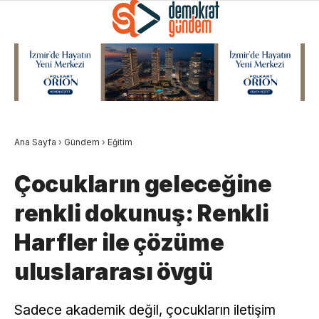
Ana Sayfa
›
Gündem
›
Eğitim
Çocukların geleceğine
renkli dokunuş: Renkli
Harfler ile çözüme
uluslararası övgü
Sadece akademik değil, çocukların iletişim