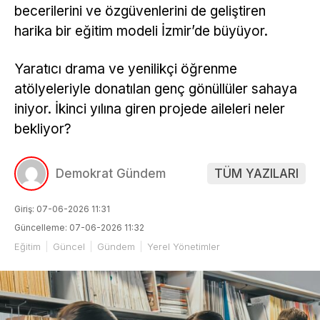
becerilerini ve özgüvenlerini de geliştiren
harika bir eğitim modeli İzmir’de büyüyor.
Yaratıcı drama ve yenilikçi öğrenme
atölyeleriyle donatılan genç gönüllüler sahaya
iniyor. İkinci yılına giren projede aileleri neler
bekliyor?
Demokrat Gündem
TÜM YAZILARI
Giriş: 07-06-2026 11:31
Güncelleme: 07-06-2026 11:32
Eğitim
Güncel
Gündem
Yerel Yönetimler