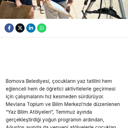
Bornova Belediyesi, çocukların yaz tatilini hem
eğlenceli hem de öğretici aktivitelerle geçirmesi
için çalışmalarını hız kesmeden sürdürüyor.
Mevlana Toplum ve Bilim Merkezi’nde düzenlenen
“Yaz Bilim Atölyeleri”, Temmuz ayında
gerçekleştirdiği yoğun programın ardından,
Ağustos ayında da yepyeni atölyelerle çocukları