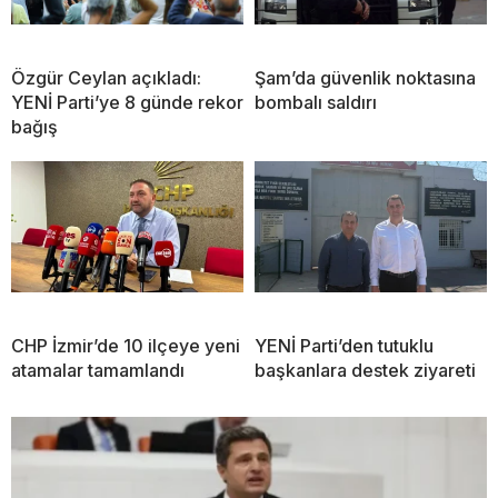
Özgür Ceylan açıkladı:
Şam’da güvenlik noktasına
YENİ Parti’ye 8 günde rekor
bombalı saldırı
bağış
CHP İzmir’de 10 ilçeye yeni
YENİ Parti’den tutuklu
atamalar tamamlandı
başkanlara destek ziyareti