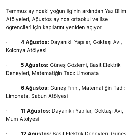
Temmuz ayındaki yoğun ilginin ardından Yaz Bilim
Atölyeleri, Ağustos ayında ortaokul ve lise
öğrencileri için kapılarını yeniden açıyor.
·
4 Ağustos:
Dayanıklı Yapılar, Göktaşı Avı,
Kolonya Atölyesi
·
5 Ağustos:
Güneş Gözlemi, Basit Elektrik
Deneyleri, Matematiğin Tadı: Limonata
·
6 Ağustos:
Güneş Fırını, Matematiğin Tadı:
Limonata, Sabun Atölyesi
·
11 Ağustos:
Dayanıklı Yapılar, Göktaşı Avı,
Mum Atölyesi
·
12 Ağustos:
Basit Elektrik Deneyleri, Güneş