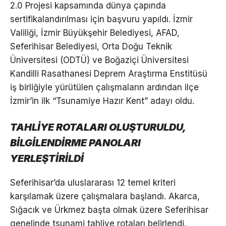
2.0 Projesi kapsamında dünya çapında
sertifikalandırılması için başvuru yapıldı. İzmir
Valiliği, İzmir Büyükşehir Belediyesi, AFAD,
Seferihisar Belediyesi, Orta Doğu Teknik
Üniversitesi (ODTÜ) ve Boğaziçi Üniversitesi
Kandilli Rasathanesi Deprem Araştırma Enstitüsü
iş birliğiyle yürütülen çalışmaların ardından ilçe
İzmir’in ilk “Tsunamiye Hazır Kent” adayı oldu.
TAHLİYE ROTALARI OLUŞTURULDU,
BİLGİLENDİRME PANOLARI
YERLEŞTİRİLDİ
Seferihisar’da uluslararası 12 temel kriteri
karşılamak üzere çalışmalara başlandı. Akarca,
Sığacık ve Ürkmez başta olmak üzere Seferihisar
genelinde tsunami tahliye rotaları belirlendi.