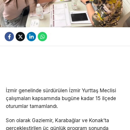
İzmir genelinde sürdürülen İzmir Yurttaş Meclisi
çalışmaları kapsamında bugüne kadar 15 ilçede
oturumlar tamamlandı.
Son olarak Gaziemir, Karabağlar ve Konak’ta
gerçekleştirilen üç günlük program sonunda