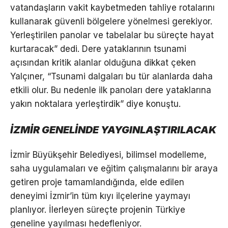
vatandaşların vakit kaybetmeden tahliye rotalarını
kullanarak güvenli bölgelere yönelmesi gerekiyor.
Yerleştirilen panolar ve tabelalar bu süreçte hayat
kurtaracak” dedi. Dere yataklarının tsunami
açısından kritik alanlar olduğuna dikkat çeken
Yalçıner, “Tsunami dalgaları bu tür alanlarda daha
etkili olur. Bu nedenle ilk panoları dere yataklarına
yakın noktalara yerleştirdik” diye konuştu.
İZMİR GENELİNDE YAYGINLAŞTIRILACAK
İzmir Büyükşehir Belediyesi, bilimsel modelleme,
saha uygulamaları ve eğitim çalışmalarını bir araya
getiren proje tamamlandığında, elde edilen
deneyimi İzmir’in tüm kıyı ilçelerine yaymayı
planlıyor. İlerleyen süreçte projenin Türkiye
geneline yayılması hedefleniyor.