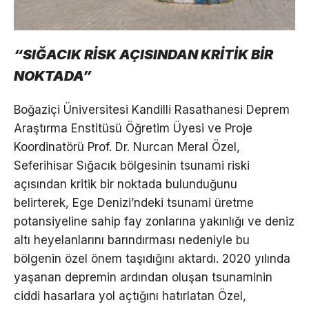
“SIĞACIK RİSK AÇISINDAN KRİTİK BİR
NOKTADA”
Boğaziçi Üniversitesi Kandilli Rasathanesi Deprem
Araştırma Enstitüsü Öğretim Üyesi ve Proje
Koordinatörü Prof. Dr. Nurcan Meral Özel,
Seferihisar Sığacık bölgesinin tsunami riski
açısından kritik bir noktada bulunduğunu
belirterek, Ege Denizi’ndeki tsunami üretme
potansiyeline sahip fay zonlarına yakınlığı ve deniz
altı heyelanlarını barındırması nedeniyle bu
bölgenin özel önem taşıdığını aktardı. 2020 yılında
yaşanan depremin ardından oluşan tsunaminin
ciddi hasarlara yol açtığını hatırlatan Özel,