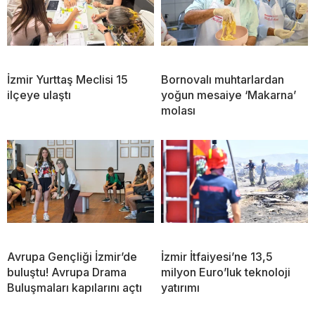
İzmir Yurttaş Meclisi 15
Bornovalı muhtarlardan
ilçeye ulaştı
yoğun mesaiye ‘Makarna’
molası
Avrupa Gençliği İzmir’de
İzmir İtfaiyesi’ne 13,5
buluştu! Avrupa Drama
milyon Euro’luk teknoloji
Buluşmaları kapılarını açtı
yatırımı