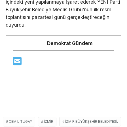
içindeki yeni yapılanmaya işaret ederek YENİ Parti
Büyükşehir Belediye Meclis Grubu’nun ilk resmi
toplantısını pazartesi günü gerçekleştireceğini
duyurdu.
Demokrat Gündem
CEMIL TUGAY
İZMIR
İZMIR BÜYÜKŞEHIR BELEDIYESI,