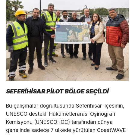
SEFERİHİSAR PİLOT BÖLGE SEÇİLDİ
Bu çalışmalar doğrultusunda Seferihisar ilçesinin,
UNESCO destekli Hükümetlerarası Oşinografi
Komisyonu (UNESCO-IOC) tarafından dünya
genelinde sadece 7 ülkede yürütülen CoastWAVE