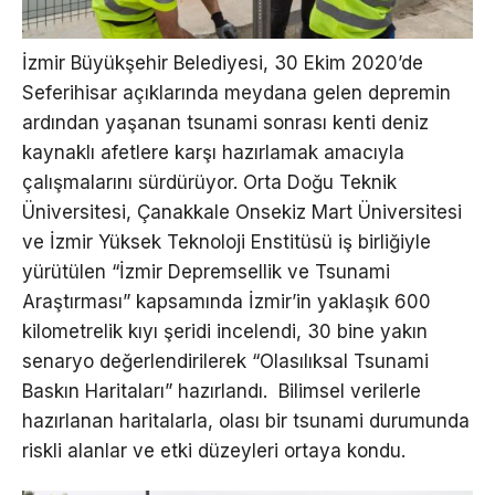
İzmir Büyükşehir Belediyesi, 30 Ekim 2020’de
Seferihisar açıklarında meydana gelen depremin
ardından yaşanan tsunami sonrası kenti deniz
kaynaklı afetlere karşı hazırlamak amacıyla
çalışmalarını sürdürüyor. Orta Doğu Teknik
Üniversitesi, Çanakkale Onsekiz Mart Üniversitesi
ve İzmir Yüksek Teknoloji Enstitüsü iş birliğiyle
yürütülen “İzmir Depremsellik ve Tsunami
Araştırması” kapsamında İzmir’in yaklaşık 600
kilometrelik kıyı şeridi incelendi, 30 bine yakın
senaryo değerlendirilerek “Olasılıksal Tsunami
Baskın Haritaları” hazırlandı. Bilimsel verilerle
hazırlanan haritalarla, olası bir tsunami durumunda
riskli alanlar ve etki düzeyleri ortaya kondu.