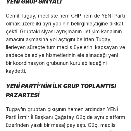
YENİ GRUP SİNYALİ
Cemil Tugay, mecliste hem CHP hem de YENİ Parti
olmak üzere iki ayrı yapının belirginleştiğine dikkat
çekti. Gruptaki siyasi ayrışmanın iletişim kanalının
amacını aşmasına yol açtığını belirten Tugay,
ilerleyen süreçte tüm meclis üyelerini kapsayan ve
sadece belediye hizmetlerinin ele alınacağı yeni
bir koordinasyon grubunun kurulabileceğini
kaydetti.
YENİ PARTİ’NİN İLK GRUP TOPLANTISI
PAZARTESİ
Tugay’ın gruptan çıkışının hemen ardından YENİ
Parti İzmir İl Başkanı Çağatay Güç de aynı platform
üzerinden yazılı bir mesaj paylaştı. Güç, meclis