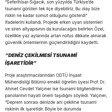
“Seferihisar-Sığacık, son yüzyılda Türkiye’de
tsunami görülen tek ilçe diyebiliriz. Bu olay bize
riskin ne kadar somut olduğunu gösterdi”
ifadelerini kullandı. Projede erken uyarı sistemleri
ve siren altyapısının da kurulacağını belirten Özel,
özellikle yaz aylarında artan nüfus dikkate alınarak
güvenlik önlemlerinin güçlendirildiğini kaydetti.
“DENİZ ÇEKİLMESİ TSUNAMİ
İŞARETİDİR”
Proje araştırmacılarından ODTÜ İnşaat
Mühendisliği Bölümü emekli öğretim üyesi Prof. Dr.
Ahmet Cevdet Yalçıner ise tsunami bilgilendirme
panolarının hayati önem taşıdığını söyledi. Yalçıner,
“Deprem sonrası denizde ani çekilme tsunami
riskinin ilk işaretidir. Böyle bir durumda