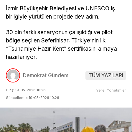
İzmir Büyükşehir Belediyesi ve UNESCO iş
birliğiyle yürütülen projede dev adım.
30 bin farklı senaryonun çalışıldığı ve pilot
bölge seçilen Seferihisar, Türkiye’nin ilk
“Tsunamiye Hazır Kent” sertifikasını almaya
hazırlanıyor.
Demokrat Gündem
TÜM YAZILARI
Giriş: 19-05-2026 10:26
Yerel Yönetimler
Güncelleme: 19-05-2026 10:26