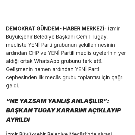
DEMOKRAT GÜNDEM- HABER MERKEZİ-
İzmir
Büyükşehir Belediye Başkanı Cemil Tugay,
mecliste YENİ Parti grubunun şekillenmesinin
ardından CHP ve YENİ Partili meclis üyelerinin yer
aldığı ortak WhatsApp grubunu terk etti.
Gelişmenin hemen ardından YENİ Parti
cephesinden ilk meclis grubu toplantısı için çağrı
geldi.
“NE YAZSAM YANLIŞ ANLAŞILIR”:
BAŞKAN TUGAY KARARINI AÇIKLAYIP
AYRILDI
İzmir Büyükşehir Belediye Meclisi’nde siyasi