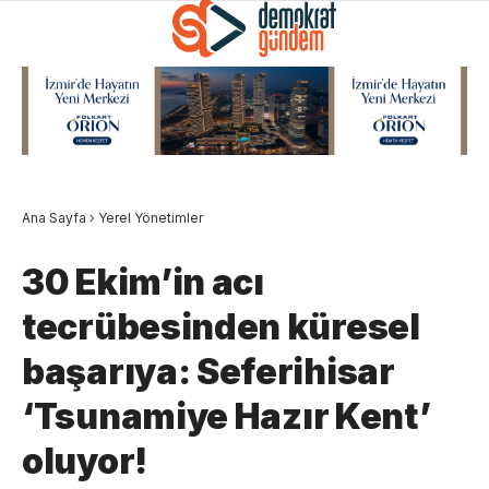
Ana Sayfa
›
Yerel Yönetimler
30 Ekim’in acı
tecrübesinden küresel
başarıya: Seferihisar
‘Tsunamiye Hazır Kent’
oluyor!