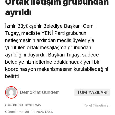
Ortak iletişim grubundan
ayrıldı
İzmir Büyükşehir Belediye Başkanı Cemil
Tugay, mecliste YENİ Parti grubunun
netleşmesinin ardından meclis üyeleriyle
yürütülen ortak mesajlaşma grubundan
ayrıldığını duyurdu. Başkan Tugay, sadece
belediye hizmetlerine odaklanacak yeni bir
koordinasyon mekanizmasının kurulabileceğini
belirtti
Demokrat Gündem
TÜM YAZILARI
Giriş: 08-08-2026 17:45
Yerel Yönetimler
Güncelleme: 08-08-2026 17:46