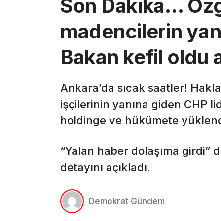
Son Dakika… Özg
madencilerin yanı
Bakan kefil oldu
Ankara’da sıcak saatler! Hakl
işçilerinin yanına giden CHP li
holdinge ve hükümete yüklend
“Yalan haber dolaşıma girdi” d
detayını açıkladı.
Demokrat Gündem