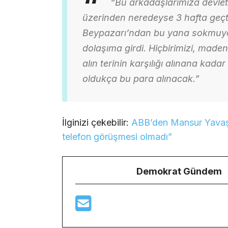
“Bu arkadaşlarımıza devlet 
üzerinden neredeyse 3 hafta geçti
Beypazarı’ndan bu yana sokmuyorl
dolaşıma girdi. Hiçbirimizi, maden
alın terinin karşılığı alınana ka
oldukça bu para alınacak.”
İlginizi çekebilir:
ABB’den Mansur Yavaş –
telefon görüşmesi olmadı”
Demokrat Gündem