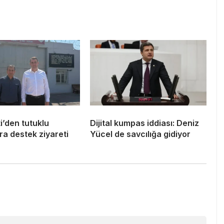
i’den tutuklu
Dijital kumpas iddiası: Deniz
a destek ziyareti
Yücel de savcılığa gidiyor