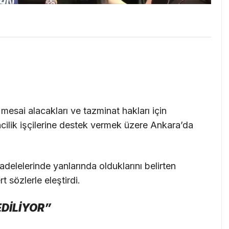
esai alacakları ve tazminat hakları için
lik işçilerine destek vermek üzere Ankara’da
delelerinde yanlarında olduklarını belirten
 sözlerle eleştirdi.
EDİLİYOR”