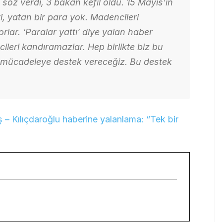
söz verdi, 3 bakan kefil oldu. 15 Mayıs’ın
, yatan bir para yok. Madencileri
ar. ‘Paralar yattı’ diye yalan haber
cileri kandıramazlar. Hep birlikte biz bu
dar mücadeleye destek vereceğiz. Bu destek
 Kılıçdaroğlu haberine yalanlama: “Tek bir