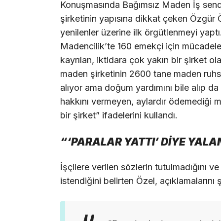
Konuşmasında Bağımsız Maden İş sendi
şirketinin yapısına dikkat çeken Özgür
yenilenler üzerine ilk örgütlenmeyi yaptı
Madencilik’te 160 emekçi için mücadele 
kayrılan, iktidara çok yakın bir şirket ol
maden şirketinin 2600 tane maden ruhsa
alıyor ama doğum yardımını bile alıp d
hakkını vermeyen, aylardır ödemediği 
bir şirket” ifadelerini kullandı.
“‘PARALAR YATTI’ DİYE YALA
İşçilere verilen sözlerin tutulmadığını 
istendiğini belirten Özel, açıklamalarını