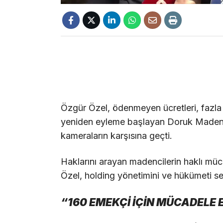
Özgür Özel, ödenmeyen ücretleri, fazla m
yeniden eyleme başlayan Doruk Madenci
kameraların karşısına geçti.
Haklarını arayan madencilerin haklı müca
Özel, holding yönetimini ve hükümeti sert
“160 EMEKÇİ İÇİN MÜCADELE 