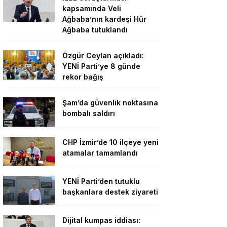
kapsamında Veli
Ağbaba’nın kardeşi Hür
Ağbaba tutuklandı
Özgür Ceylan açıkladı:
YENİ Parti’ye 8 günde
rekor bağış
Şam’da güvenlik noktasına
bombalı saldırı
CHP İzmir’de 10 ilçeye yeni
atamalar tamamlandı
YENİ Parti’den tutuklu
başkanlara destek ziyareti
Dijital kumpas iddiası: