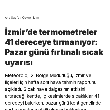
Ana Sayfa
›
Çevre-İklim
İzmir’de termometreler
41 dereceye tırmanıyor:
Pazar günü fırtınalı sıcak
uyarısı
Meteoroloji 2. Bölge Müdürlüğü, İzmir ve
ilçeleri için hafta sonı hava tahmin raporunu
açıkladı. Sıcak hava dalgasının etkisini
artıracağı kentte, iç kesimlerde sıcaklıklar 41
dereceyi bulurken, pazar günü kent genelinde
sert rüzgarların etkili olması bekleniyor.