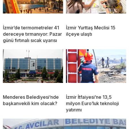
İzmir’de termometreler 41
İzmir Yurttaş Meclisi 15
dereceye tırmanıyor: Pazar
ilçeye ulaştı
günü fırtınalı sıcak uyarısı
Menderes Belediyesi’nde
İzmir İtfaiyesi’ne 13,5
başkanvekili kim olacak?
milyon Euro’luk teknoloji
yatırımı