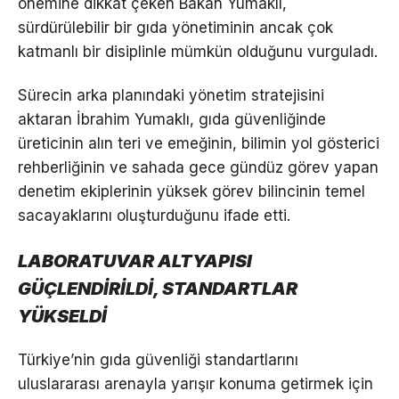
önemine dikkat çeken Bakan Yumaklı,
sürdürülebilir bir gıda yönetiminin ancak çok
katmanlı bir disiplinle mümkün olduğunu vurguladı.
Sürecin arka planındaki yönetim stratejisini
aktaran İbrahim Yumaklı, gıda güvenliğinde
üreticinin alın teri ve emeğinin, bilimin yol gösterici
rehberliğinin ve sahada gece gündüz görev yapan
denetim ekiplerinin yüksek görev bilincinin temel
sacayaklarını oluşturduğunu ifade etti.
LABORATUVAR ALTYAPISI
GÜÇLENDİRİLDİ, STANDARTLAR
YÜKSELDİ
Türkiye’nin gıda güvenliği standartlarını
uluslararası arenayla yarışır konuma getirmek için