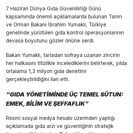
7 Haziran Dünya Gıda Güvenilirliği Günü
kapsamında önemli açıklamalarda bulunan Tarım
ve Orman Bakanı İbrahim Yumaklı, Türkiye
genelinde yürütülen gıda kontrol operasyonlarının
devasa boyutunu gözler önüne serdi.
Bakan Yumaklı, tarladan sofraya uzanan zincirin
her halkasını titizlikle incelediklerini belirterek, yılda
ortalama 1,3 milyon gıda denetimi
gerçekleştirildiğini ilan etti.
“GIDA YÖNETİMİNDE ÜÇ TEMEL SÜTUN:
EMEK, BİLİM VE ŞEFFAFLIK”
Resmi sosyal medya hesabı üzerinden yaptığı
açıklamada gıda arzı ve güvenliğinin stratejik