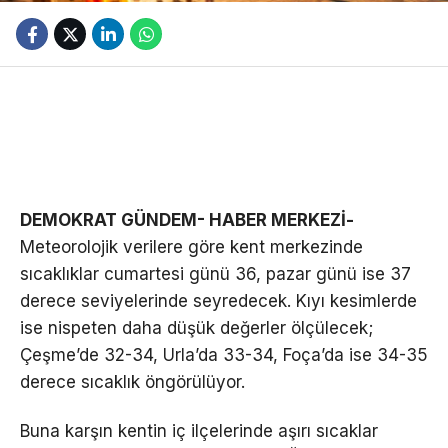
DEMOKRAT GÜNDEM- HABER MERKEZİ-
Meteorolojik verilere göre kent merkezinde
sıcaklıklar cumartesi günü 36, pazar günü ise 37
derece seviyelerinde seyredecek. Kıyı kesimlerde
ise nispeten daha düşük değerler ölçülecek;
Çeşme’de 32-34, Urla’da 33-34, Foça’da ise 34-35
derece sıcaklık öngörülüyor.
Buna karşın kentin iç ilçelerinde aşırı sıcaklar