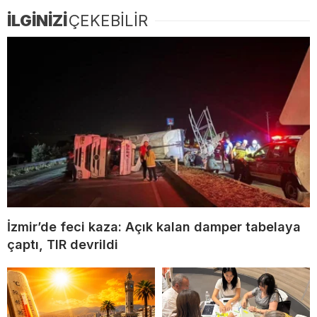
İLGİNİZİ
ÇEKEBİLİR
İzmir’de feci kaza: Açık kalan damper tabelaya
çaptı, TIR devrildi