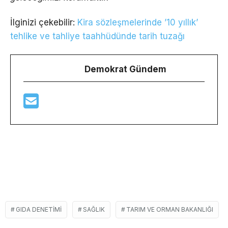
İlginizi çekebilir:
Kira sözleşmelerinde ’10 yıllık’
tehlike ve tahliye taahhüdünde tarih tuzağı
Demokrat Gündem
GIDA DENETIMI
SAĞLIK
TARIM VE ORMAN BAKANLIĞI