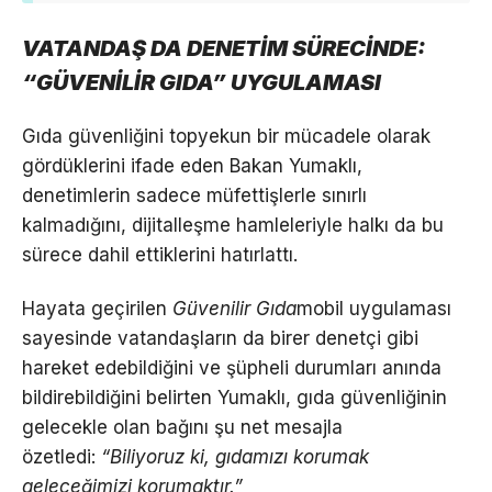
VATANDAŞ DA DENETİM SÜRECİNDE:
“GÜVENİLİR GIDA” UYGULAMASI
Gıda güvenliğini topyekun bir mücadele olarak
gördüklerini ifade eden Bakan Yumaklı,
denetimlerin sadece müfettişlerle sınırlı
kalmadığını, dijitalleşme hamleleriyle halkı da bu
sürece dahil ettiklerini hatırlattı.
Hayata geçirilen
Güvenilir Gıda
mobil uygulaması
sayesinde vatandaşların da birer denetçi gibi
hareket edebildiğini ve şüpheli durumları anında
bildirebildiğini belirten Yumaklı, gıda güvenliğinin
gelecekle olan bağını şu net mesajla
özetledi:
“Biliyoruz ki, gıdamızı korumak
geleceğimizi korumaktır.”