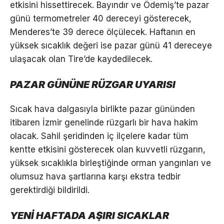
etkisini hissettirecek. Bayındır ve Ödemiş’te pazar
günü termometreler 40 dereceyi gösterecek,
Menderes’te 39 derece ölçülecek. Haftanın en
yüksek sıcaklık değeri ise pazar günü 41 dereceye
ulaşacak olan Tire’de kaydedilecek.
PAZAR GÜNÜNE RÜZGAR UYARISI
Sıcak hava dalgasıyla birlikte pazar gününden
itibaren İzmir genelinde rüzgarlı bir hava hakim
olacak. Sahil şeridinden iç ilçelere kadar tüm
kentte etkisini gösterecek olan kuvvetli rüzgarın,
yüksek sıcaklıkla birleştiğinde orman yangınları ve
olumsuz hava şartlarına karşı ekstra tedbir
gerektirdiği bildirildi.
YENİ HAFTADA AŞIRI SICAKLAR