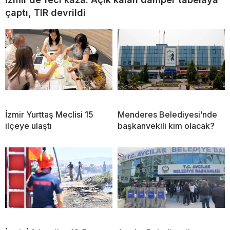
çaptı, TIR devrildi
İzmir Yurttaş Meclisi 15
Menderes Belediyesi’nde
ilçeye ulaştı
başkanvekili kim olacak?