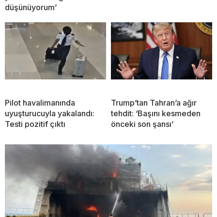
düşünüyorum’
Pilot havalimanında
Trump’tan Tahran’a ağır
uyuşturucuyla yakalandı:
tehdit: ‘Başını kesmeden
Testi pozitif çıktı
önceki son şansı’