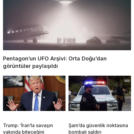
Pentagon’un UFO Arşivi: Orta Doğu’dan
görüntüler paylaşıldı
Trump: ‘İran’la savaşın
Şam’da güvenlik noktasına
yakında biteceğini
bombalı saldırı