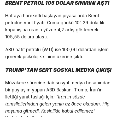
BRENT PETROL 105 DOLAR SINIRINI AŞTI
Haftaya hareketli başlayan piyasalarda Brent
petrolün varil fiyatı, Cuma günkü 101,29 dolarlık
kapanışına oranla yüzde 4,2 artış göstererek
105,55 dolara ulaştı.
ABD hafif petrolü (WTI) ise 100,06 dolardan işlem
görerek psikolojik sınırın üzerine çıktı.
TRUMP’TAN SERT SOSYAL MEDYA ÇIKIŞI
Müzakere sürecine dair sosyal medya hesabından
bir paylaşım yapan ABD Başkanı Trump, İran’ın
ilettiği yanıt taslağı için;
“İran’ın sözde
temsilcilerinden gelen yanıtı az önce okudum. Hiç
hoşuma gitmedi. Kesinlikle kabul edilemez”