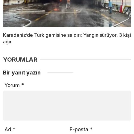
Karadeniz’de Türk gemisine saldırı: Yangın sürüyor, 3 kişi
ağır
YORUMLAR
Bir yanıt yazın
Yorum
*
Ad
*
E-posta
*