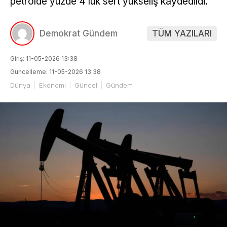
petrolde yüzde 4’lük sert yükseliş kaydedildi.
Demokrat Gündem
TÜM YAZILARI
Giriş: 11-05-2026 13:38
Güncelleme: 11-05-2026 13:38
Dünya
Ekonomi
Güncel
Gündem