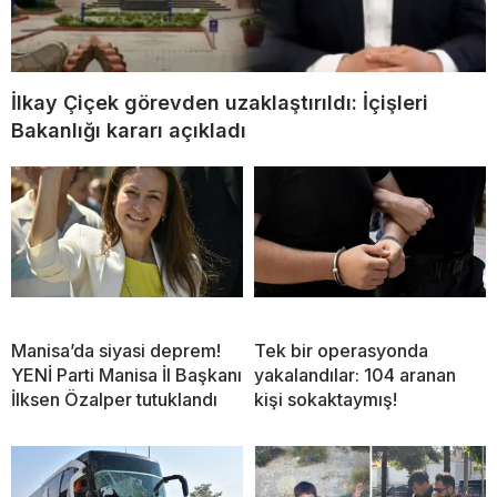
İlkay Çiçek görevden uzaklaştırıldı: İçişleri
Bakanlığı kararı açıkladı
Manisa’da siyasi deprem!
Tek bir operasyonda
YENİ Parti Manisa İl Başkanı
yakalandılar: 104 aranan
İlksen Özalper tutuklandı
kişi sokaktaymış!