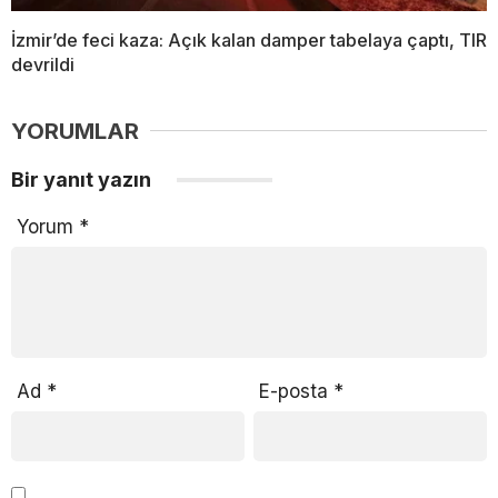
İzmir’de feci kaza: Açık kalan damper tabelaya çaptı, TIR
devrildi
YORUMLAR
Bir yanıt yazın
Yorum
*
Ad
*
E-posta
*