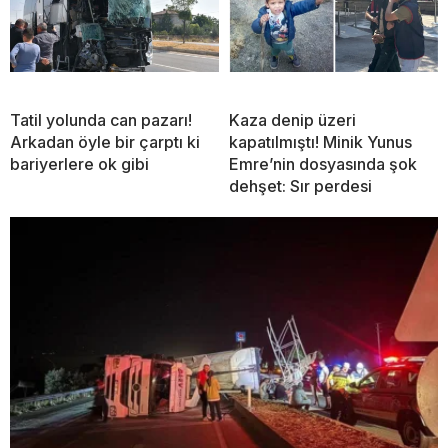
Tatil yolunda can pazarı!
Kaza denip üzeri
Arkadan öyle bir çarptı ki
kapatılmıştı! Minik Yunus
bariyerlere ok gibi
Emre’nin dosyasında şok
dehşet: Sır perdesi