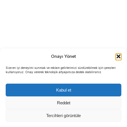
Onayı Yönet
Size en iyi deneyimi sunmak ve reklam gelirlerimizi sürdürebilmek için çerezleri
kullanıyoruz. Onay vererek teknolojik altyapımıza destek olabilirsiniz.
Kabul et
Reddet
Tercihleri görüntüle