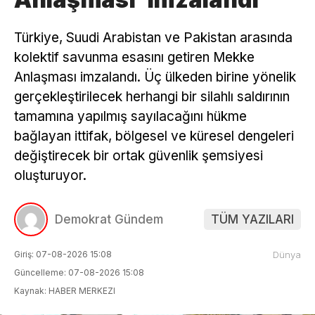
Türkiye, Suudi Arabistan ve Pakistan arasında
kolektif savunma esasını getiren Mekke
Anlaşması imzalandı. Üç ülkeden birine yönelik
gerçekleştirilecek herhangi bir silahlı saldırının
tamamına yapılmış sayılacağını hükme
bağlayan ittifak, bölgesel ve küresel dengeleri
değiştirecek bir ortak güvenlik şemsiyesi
oluşturuyor.
Demokrat Gündem
TÜM YAZILARI
Giriş: 07-08-2026 15:08
Dünya
Güncelleme: 07-08-2026 15:08
Kaynak: HABER MERKEZI