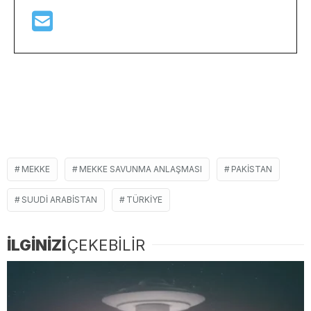
MEKKE
MEKKE SAVUNMA ANLAŞMASI
PAKISTAN
SUUDI ARABISTAN
TÜRKIYE
İLGİNİZİ
ÇEKEBİLİR