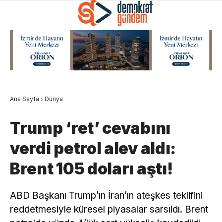
Ana Sayfa
›
Dünya
Trump ‘ret’ cevabını
verdi petrol alev aldı:
Brent 105 doları aştı!
ABD Başkanı Trump’ın İran’ın ateşkes teklifini
reddetmesiyle küresel piyasalar sarsıldı. Brent