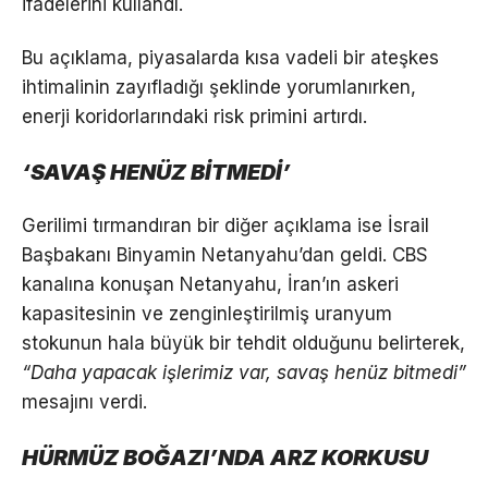
ifadelerini kullandı.
Bu açıklama, piyasalarda kısa vadeli bir ateşkes
ihtimalinin zayıfladığı şeklinde yorumlanırken,
enerji koridorlarındaki risk primini artırdı.
‘SAVAŞ HENÜZ BİTMEDİ’
Gerilimi tırmandıran bir diğer açıklama ise İsrail
Başbakanı Binyamin Netanyahu’dan geldi. CBS
kanalına konuşan Netanyahu, İran’ın askeri
kapasitesinin ve zenginleştirilmiş uranyum
stokunun hala büyük bir tehdit olduğunu belirterek,
“Daha yapacak işlerimiz var, savaş henüz bitmedi”
mesajını verdi.
HÜRMÜZ BOĞAZI’NDA ARZ KORKUSU