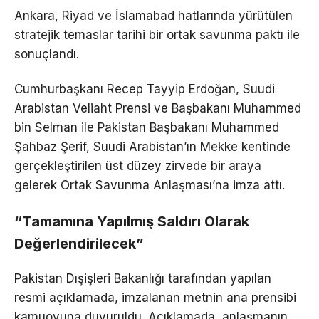
Ankara, Riyad ve İslamabad hatlarında yürütülen
stratejik temaslar tarihi bir ortak savunma paktı ile
sonuçlandı.
Cumhurbaşkanı Recep Tayyip Erdoğan, Suudi
Arabistan Veliaht Prensi ve Başbakanı Muhammed
bin Selman ile Pakistan Başbakanı Muhammed
Şahbaz Şerif, Suudi Arabistan’ın Mekke kentinde
gerçekleştirilen üst düzey zirvede bir araya
gelerek Ortak Savunma Anlaşması’na imza attı.
“Tamamına Yapılmış Saldırı Olarak
Değerlendirilecek”
Pakistan Dışişleri Bakanlığı tarafından yapılan
resmi açıklamada, imzalanan metnin ana prensibi
kamuoyuna duyuruldu. Açıklamada, anlaşmanın