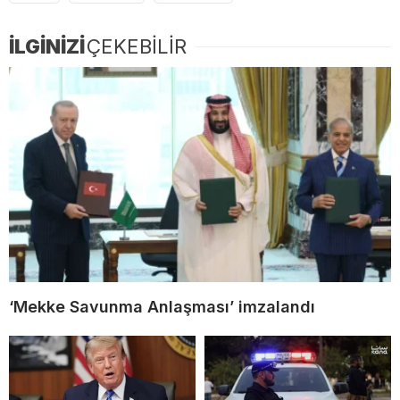
İLGİNİZİ
ÇEKEBİLİR
‘Mekke Savunma Anlaşması’ imzalandı