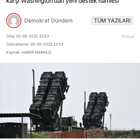
karşı Washington’dan yeni destek hamlesi
Demokrat Gündem
TÜM YAZILARI
Giriş: 05-05-2025 22:53
Dünya
Güncelleme: 05-05-2025 22:53
Kaynak: HABER MERKEZI