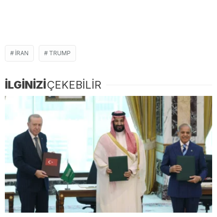
IRAN
TRUMP
İLGİNİZİ
ÇEKEBİLİR