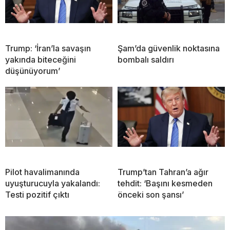
Trump: ‘İran’la savaşın
Şam’da güvenlik noktasına
yakında biteceğini
bombalı saldırı
düşünüyorum’
Pilot havalimanında
Trump’tan Tahran’a ağır
uyuşturucuyla yakalandı:
tehdit: ‘Başını kesmeden
Testi pozitif çıktı
önceki son şansı’