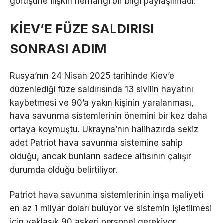
görüşüne ilişkin herhangi bir bilgi paylaşılmadı.
KİEV’E FÜZE SALDIRISI
SONRASI ADIM
Rusya’nın 24 Nisan 2025 tarihinde Kiev’e
düzenlediği füze saldırısında 13 sivilin hayatını
kaybetmesi ve 90’a yakın kişinin yaralanması,
hava savunma sistemlerinin önemini bir kez daha
ortaya koymuştu. Ukrayna’nın halihazırda sekiz
adet Patriot hava savunma sistemine sahip
olduğu, ancak bunların sadece altısının çalışır
durumda olduğu belirtiliyor.
Patriot hava savunma sistemlerinin inşa maliyeti
en az 1 milyar doları buluyor ve sistemin işletilmesi
için yaklaşık 90 askeri personel gerekiyor.