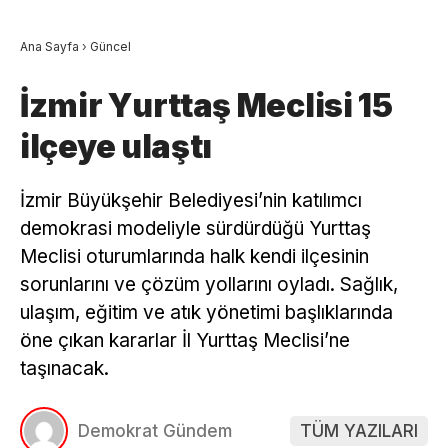
Ana Sayfa
›
Güncel
İzmir Yurttaş Meclisi 15
ilçeye ulaştı
İzmir Büyükşehir Belediyesi’nin katılımcı
demokrasi modeliyle sürdürdüğü Yurttaş
Meclisi oturumlarında halk kendi ilçesinin
sorunlarını ve çözüm yollarını oyladı. Sağlık,
ulaşım, eğitim ve atık yönetimi başlıklarında
öne çıkan kararlar İl Yurttaş Meclisi’ne
taşınacak.
Demokrat Gündem
TÜM YAZILARI