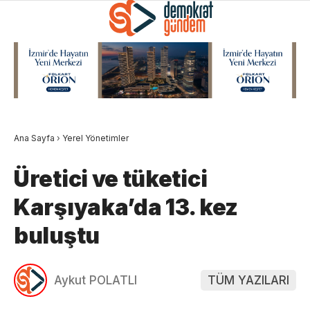
Ana Sayfa
›
Yerel Yönetimler
Üretici ve tüketici
Karşıyaka’da 13. kez
buluştu
Aykut POLATLI
TÜM YAZILARI