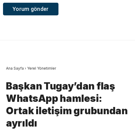
Ana Sayfa
›
Yerel Yönetimler
Başkan Tugay’dan flaş
WhatsApp hamlesi:
Ortak iletişim grubundan
ayrıldı