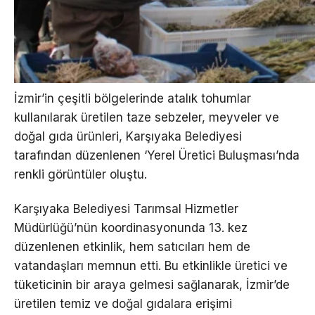
İzmir’in çeşitli bölgelerinde atalık tohumlar
kullanılarak üretilen taze sebzeler, meyveler ve
doğal gıda ürünleri, Karşıyaka Belediyesi
tarafından düzenlenen ‘Yerel Üretici Buluşması’nda
renkli görüntüler oluştu.
Karşıyaka Belediyesi Tarımsal Hizmetler
Müdürlüğü’nün koordinasyonunda 13. kez
düzenlenen etkinlik, hem satıcıları hem de
vatandaşları memnun etti. Bu etkinlikle üretici ve
tüketicinin bir araya gelmesi sağlanarak, İzmir’de
üretilen temiz ve doğal gıdalara erişimi