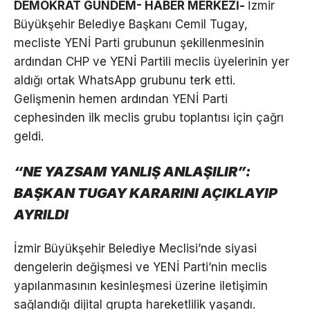
DEMOKRAT GÜNDEM- HABER MERKEZİ-
İzmir
Büyükşehir Belediye Başkanı Cemil Tugay,
mecliste YENİ Parti grubunun şekillenmesinin
ardından CHP ve YENİ Partili meclis üyelerinin yer
aldığı ortak WhatsApp grubunu terk etti.
Gelişmenin hemen ardından YENİ Parti
cephesinden ilk meclis grubu toplantısı için çağrı
geldi.
“NE YAZSAM YANLIŞ ANLAŞILIR”:
BAŞKAN TUGAY KARARINI AÇIKLAYIP
AYRILDI
İzmir Büyükşehir Belediye Meclisi’nde siyasi
dengelerin değişmesi ve YENİ Parti’nin meclis
yapılanmasının kesinleşmesi üzerine iletişimin
sağlandığı dijital grupta hareketlilik yaşandı.