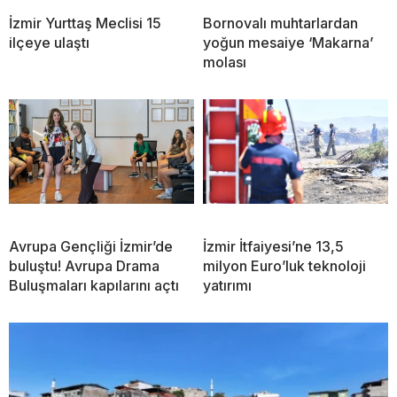
İzmir Yurttaş Meclisi 15
Bornovalı muhtarlardan
ilçeye ulaştı
yoğun mesaiye ‘Makarna’
molası
Avrupa Gençliği İzmir’de
İzmir İtfaiyesi’ne 13,5
buluştu! Avrupa Drama
milyon Euro’luk teknoloji
Buluşmaları kapılarını açtı
yatırımı