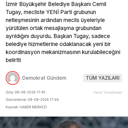
İzmir Büyükşehir Belediye Başkanı Cemil
Tugay, mecliste YENİ Parti grubunun
netleşmesinin ardından meclis üyeleriyle
yürütülen ortak mesajlaşma grubundan
ayrıldığını duyurdu. Başkan Tugay, sadece
belediye hizmetlerine odaklanacak yeni bir
koordinasyon mekanizmasının kurulabileceğini
belirtti
Demokrat Gündem
TÜM YAZILARI
Giriş: 08-08-2026 17:45
Yerel Yönetimler
Güncelleme: 08-08-2026 17:46
Kaynak: HABER MERKEZI