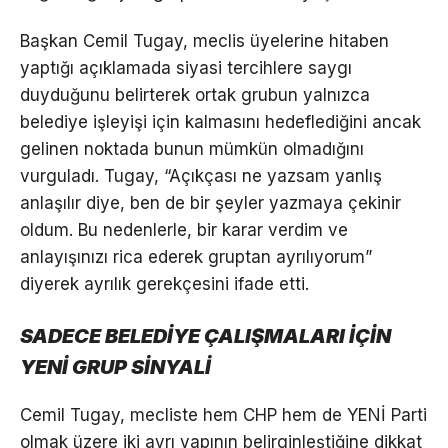
Başkan Cemil Tugay, meclis üyelerine hitaben
yaptığı açıklamada siyasi tercihlere saygı
duyduğunu belirterek ortak grubun yalnızca
belediye işleyişi için kalmasını hedeflediğini ancak
gelinen noktada bunun mümkün olmadığını
vurguladı. Tugay, “Açıkçası ne yazsam yanlış
anlaşılır diye, ben de bir şeyler yazmaya çekinir
oldum. Bu nedenlerle, bir karar verdim ve
anlayışınızı rica ederek gruptan ayrılıyorum”
diyerek ayrılık gerekçesini ifade etti.
SADECE BELEDİYE ÇALIŞMALARI İÇİN
YENİ GRUP SİNYALİ
Cemil Tugay, mecliste hem CHP hem de YENİ Parti
olmak üzere iki ayrı yapının belirginleştiğine dikkat