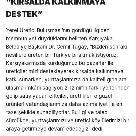
“KIRSALDA KALKINMAYA
DESTEK”
Yerel Üretici Buluşması’nın gördüğü ilgiden
memnuniyet duyduklarını belirten Karşıyaka
Belediye Başkanı Dr. Cemil Tugay, “Bizden sonraki
nesillere üreten bir Türkiye bırakmak istiyoruz.
Karşıyaka’mızda kurduğumuz bu pazarlar ile
üreticilerimizi destekleyerek kırsalda kalkınmaya
katkı sunarken, yurttaşlarımıza da kaliteli gıdalara
ulaşma imkânı sağlıyoruz. İzmir’in farklı yerlerinden
gelip satış yapan çiftçiler, ürettikleri o güzel
ürünleri vatandaşlarımıza daha az maliyet ile en
taze şekilde sunabiliyorlar. Bu ilgi ve talep
sürdükçe, yurttaşlarımızı ve üretici köylülerimizi bir
araya getirmeye devam edeceğiz” dedi.