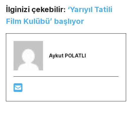
İlginizi çekebilir:
‘Yarıyıl Tatili
Film Kulübü’ başlıyor
Aykut POLATLI