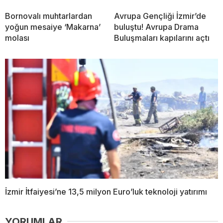
Bornovalı muhtarlardan
Avrupa Gençliği İzmir’de
yoğun mesaiye ‘Makarna’
buluştu! Avrupa Drama
molası
Buluşmaları kapılarını açtı
İzmir İtfaiyesi’ne 13,5 milyon Euro’luk teknoloji yatırımı
YORUMLAR