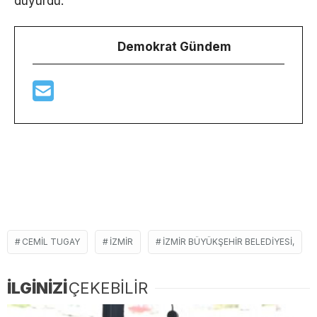
duyurdu.
Demokrat Gündem
CEMIL TUGAY
İZMIR
İZMIR BÜYÜKŞEHIR BELEDIYESI,
İLGİNİZİ
ÇEKEBİLİR