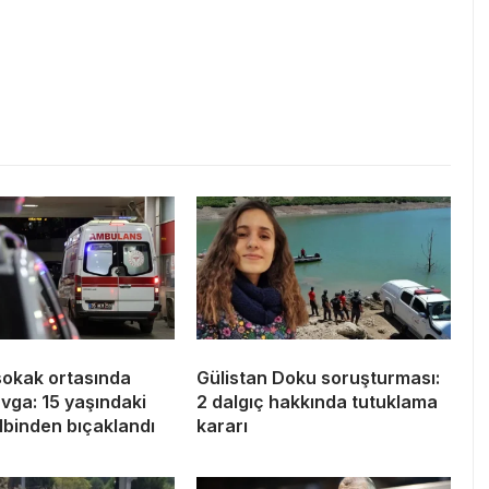
sokak ortasında
Gülistan Doku soruşturması:
avga: 15 yaşındaki
2 dalgıç hakkında tutuklama
lbinden bıçaklandı
kararı