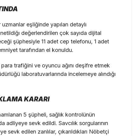
TINDA
uzmanlar eşliğinde yapılan detaylı
netildiğı değerlendirilen çok sayıda dijital
leceği şüphesiyle 11 adet cep telefonu, 1 adet
emniyet tarafından el konuldu.
in para trafiğini ve oyuncu ağını deşifre etmek
ürlüğü laboratuvarlarında incelemeye alındığı
KLAMA KARARI
mamlanan 5 şüpheli, sağlık kontrolünün
a adliyeye sevk edildi. Savcılık sorgularının
 sevk edilen zanlılar, çıkarıldıkları Nöbetçi