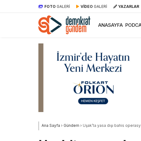
FOTO
GALERİ
VİDEO
GALERİ
YAZARLAR
ANASAYFA
PODCA
Ana Sayfa
›
Gündem
›
Uşak’ta yasa dışı bahis operasy