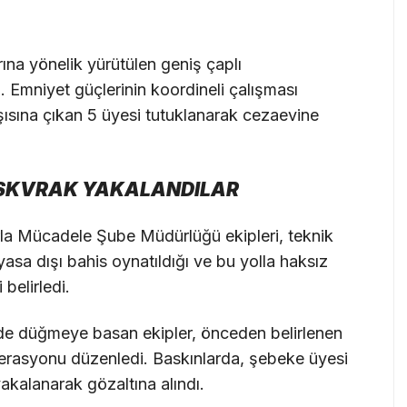
ına yönelik yürütülen geniş çaplı
 Emniyet güçlerinin koordineli çalışması
ısına çıkan 5 üyesi tutuklanarak cezaevine
ISKVRAK YAKALANDILAR
la Mücadele Şube Müdürlüğü ekipleri, teknik
asa dışı bahis oynatıldığı ve bu yolla haksız
belirledi.
de düğmeye basan ekipler, önceden belirlenen
erasyonu düzenledi. Baskınlarda, şebeke üyesi
yakalanarak gözaltına alındı.