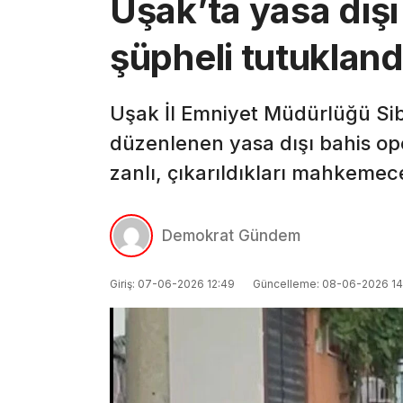
Uşak’ta yasa dış
şüpheli tutukland
Uşak İl Emniyet Müdürlüğü Sib
düzenlenen yasa dışı bahis op
zanlı, çıkarıldıkları mahkemec
Demokrat Gündem
Giriş: 07-06-2026 12:49
Güncelleme: 08-06-2026 14