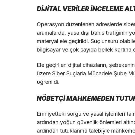
DİJİTAL VERİLER İNCELEME AL
Operasyon düzenlenen adreslerde siber 
aramalarda, yasa dışı bahis trafiğinin yö
materyal ele geçirildi. Suç unsuru olabi
bilgisayar ve çok sayıda bellek kartına 
Ele geçirilen dijital cihazların, şebeken
üzere Siber Suçlarla Mücadele Şube Müd
öğrenildi.
NÖBETÇİ MAHKEMEDEN TUTU
Emniyetteki sorgu ve yasal işlemleri ta
ardından yoğun güvenlik önlemleri altınd
ardından tutuklanma talebiyle mahkemeye