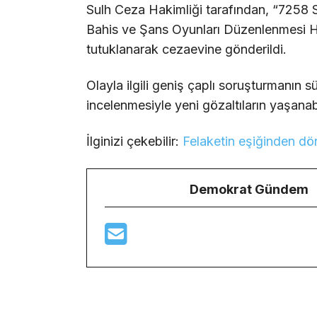
Sulh Ceza Hakimliği tarafından, “7258 
Bahis ve Şans Oyunları Düzenlenmesi H
tutuklanarak cezaevine gönderildi.
Olayla ilgili geniş çaplı soruşturmanın sü
incelenmesiyle yeni gözaltıların yaşanabil
İlginizi çekebilir:
Felaketin eşiğinden dön
Demokrat Gündem