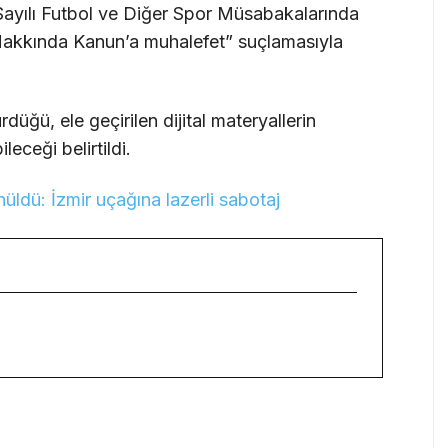
Sayılı Futbol ve Diğer Spor Müsabakalarında
akkında Kanun’a muhalefet” suçlamasıyla
rdüğü, ele geçirilen dijital materyallerin
eceği belirtildi.
üldü: İzmir uçağına lazerli sabotaj