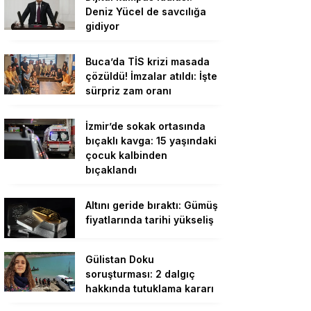
Deniz Yücel de savcılığa
gidiyor
Buca’da TİS krizi masada
çözüldü! İmzalar atıldı: İşte
sürpriz zam oranı
İzmir’de sokak ortasında
bıçaklı kavga: 15 yaşındaki
çocuk kalbinden
bıçaklandı
Altını geride bıraktı: Gümüş
fiyatlarında tarihi yükseliş
Gülistan Doku
soruşturması: 2 dalgıç
hakkında tutuklama kararı