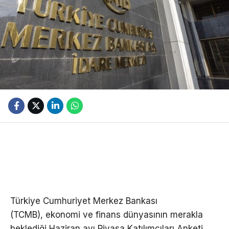
Türkiye Cumhuriyet Merkez Bankası
(TCMB), ekonomi ve finans dünyasının merakla
beklediği Haziran ayı Piyasa Katılımcıları Anketi