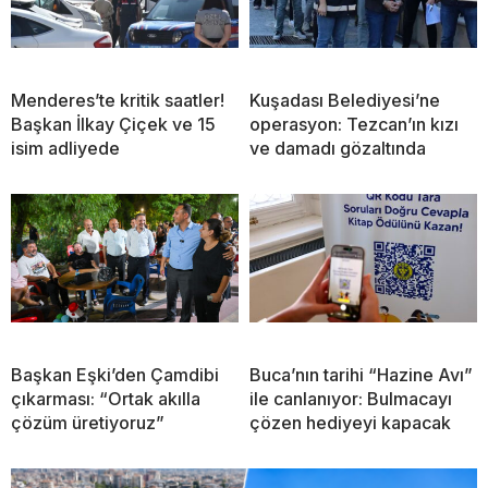
Menderes’te kritik saatler!
Kuşadası Belediyesi’ne
Başkan İlkay Çiçek ve 15
operasyon: Tezcan’ın kızı
isim adliyede
ve damadı gözaltında
Başkan Eşki’den Çamdibi
Buca’nın tarihi “Hazine Avı”
çıkarması: “Ortak akılla
ile canlanıyor: Bulmacayı
çözüm üretiyoruz”
çözen hediyeyi kapacak