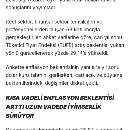
sonuçlarını yayımladı.
Reel sektör, finansal sektör temsilcileri ve
profesyonellerden oluşan 68 katılımcıyla
gerçekleştirilen anket verilerine göre, cari yıl sonu
Tüketici Fiyat Endeksi (TÜFE) artış beklentisi yukarı
yönlü güncellenerek yüzde 29,14’e yükseldi.
Ankette enflasyon beklentisinin yanı sıra yıl sonu
dolar kuru tahmini gerilerken, cari açık ve büyüme
beklentilerindeki değişimler dikkat çekti.
KISA VADELİ ENFLASYON BEKLENTİSİ
ARTTI UZUN VADEDE İYİMSERLİK
SÜRÜYOR