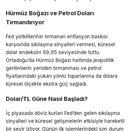
Hürmüz Boğazı ve Petrol Doları
Tırmandırıyor
Fed yetkililerinin tırmanan enflasyon baskısı
karşısında sıkılaşma sinyalleri vermesi, küresel
dolar endeksini 99,95 seviyesinde tuttu.
Ortadoğu’da Hürmüz Boğazı hattında jeopolitik
gerilimlerin yeniden tırmanması ve petrol
fiyatlarındaki yukarı yönlü toparlanma da dolara
küresel ölçekte ekstra güç sağladı.
Dolar/TL Güne Nasıl Başladı?
İç piyasada döviz kurları Fed’den gelen sıkılaşma
sinyalleri ve küresel gelişmelerin etkisiyle hareketli
bir seyir izliyor. Günün ilk işlemlerindeki son durum