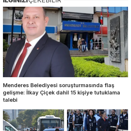
İLGİNİZİ
ÇEKEBİLİR
Menderes Belediyesi soruşturmasında flaş
gelişme: İlkay Çiçek dahil 15 kişiye tutuklama
talebi