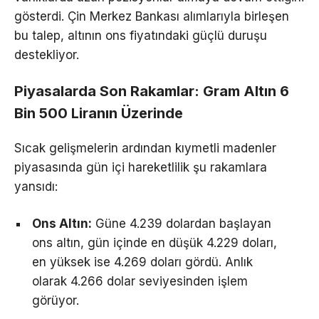
gösterdi. Çin Merkez Bankası alımlarıyla birleşen
bu talep, altının ons fiyatındaki güçlü duruşu
destekliyor.
Piyasalarda Son Rakamlar: Gram Altın 6
Bin 500 Liranın Üzerinde
Sıcak gelişmelerin ardından kıymetli madenler
piyasasında gün içi hareketlilik şu rakamlara
yansıdı:
Ons Altın:
Güne 4.239 dolardan başlayan
ons altın, gün içinde en düşük 4.229 doları,
en yüksek ise 4.269 doları gördü. Anlık
olarak 4.266 dolar seviyesinden işlem
görüyor.