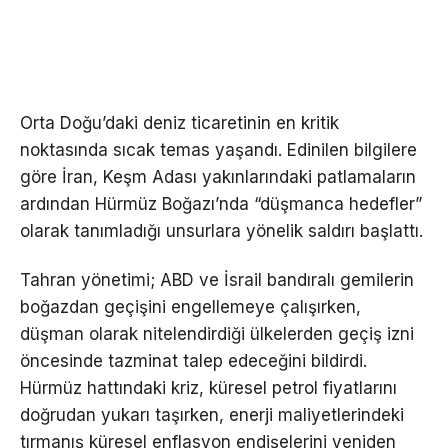
Orta Doğu’daki deniz ticaretinin en kritik
noktasında sıcak temas yaşandı. Edinilen bilgilere
göre İran, Keşm Adası yakınlarındaki patlamaların
ardından Hürmüz Boğazı’nda “düşmanca hedefler”
olarak tanımladığı unsurlara yönelik saldırı başlattı.
Tahran yönetimi; ABD ve İsrail bandıralı gemilerin
boğazdan geçişini engellemeye çalışırken,
düşman olarak nitelendirdiği ülkelerden geçiş izni
öncesinde tazminat talep edeceğini bildirdi.
Hürmüz hattındaki kriz, küresel petrol fiyatlarını
doğrudan yukarı taşırken, enerji maliyetlerindeki
tırmanış küresel enflasyon endişelerini yeniden