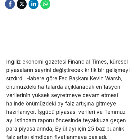
İngiliz ekonomi gazetesi Financial Times, küresel
piyasaların seyrini değiştirecek kritik bir gelişmeyi
sızdırdı. Habere göre Fed Başkanı Kevin Warsh,
önümüzdeki haftalarda açıklanacak enflasyon
verilerinin yüksek seyretmeye devam etmesi
halinde önümüzdeki ay faiz artışına gitmeye
hazırlanıyor. İşgücü piyasası verileri ve Temmuz
ayı istihdam raporu öncesinde teyakkuza geçen
para piyasalarında, Eylül ayı için 25 baz puanlık
faiz artışı şimdiden fiyatlanmaya başladı.