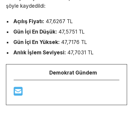
şöyle kaydedildi:
Açılış Fiyatı:
47,6267 TL
Gün İçi En Düşük:
47,5751 TL
Gün İçi En Yüksek:
47,7176 TL
Anlık İşlem Seviyesi:
47,7031 TL
Demokrat Gündem