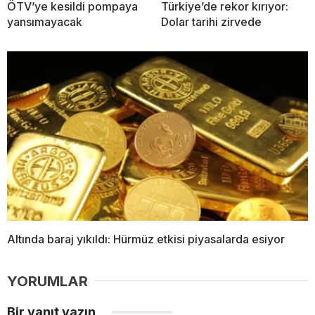
ÖTV’ye kesildi pompaya
Türkiye’de rekor kırıyor:
yansımayacak
Dolar tarihi zirvede
Altında baraj yıkıldı: Hürmüz etkisi piyasalarda esiyor
YORUMLAR
Bir yanıt yazın