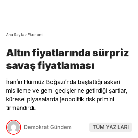
Ana Sayfa
›
Ekonomi
Altın fiyatlarında sürpriz
savaş fiyatlaması
İran’ın Hürmüz Boğazı’nda başlattığı askeri
misilleme ve gemi geçişlerine getirdiği şartlar,
küresel piyasalarda jeopolitik risk primini
tırmandırdı.
Demokrat Gündem
TÜM YAZILARI