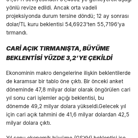
yönlü revize edildi. Ancak orta vadeli
projeksiyonda durum tersine döndü; 12 ay sonrası
dolar/TL kuru beklentisi 54,6923’ten 55,7196’ya
tırmandı.
CARİ AÇIK TIRMANIŞTA, BÜYÜME
BEKLENTİSİ YÜZDE 3,2’YE ÇEKİLDİ
Ekonominin makro dengelerine ilişkin beklentilerde
de karamsar bir tablo öne çıktı. Bir önceki anket
döneminde 47,8 milyar dolar olarak öngörülen cari
yıl sonu cari işlemler açığı beklentisi, bu
dönemde 49,2 milyar dolara yükseldi.Gelecek yıl
için cari açık tahmini de 41,6 milyar dolardan 42,5
milyar dolara çıktı.