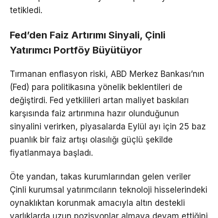
tetikledi.
Fed’den Faiz Artırımı Sinyali, Çinli
Yatırımcı Portföy Büyütüyor
Tırmanan enflasyon riski, ABD Merkez Bankası’nın
(Fed) para politikasına yönelik beklentileri de
değiştirdi. Fed yetkilileri artan maliyet baskıları
karşısında faiz artırımına hazır olunduğunun
sinyalini verirken, piyasalarda Eylül ayı için 25 baz
puanlık bir faiz artışı olasılığı güçlü şekilde
fiyatlanmaya başladı.
Öte yandan, takas kurumlarından gelen veriler
Çinli kurumsal yatırımcıların teknoloji hisselerindeki
oynaklıktan korunmak amacıyla altın destekli
varlıklarda uzun pozisyonlar almaya devam ettiğini