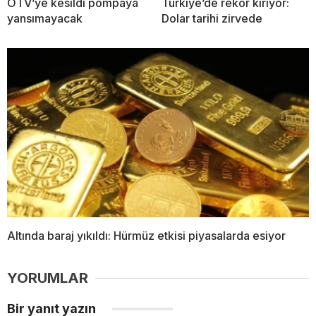
ÖTV’ye kesildi pompaya
Türkiye’de rekor kırıyor:
yansımayacak
Dolar tarihi zirvede
Altında baraj yıkıldı: Hürmüz etkisi piyasalarda esiyor
YORUMLAR
Bir yanıt yazın