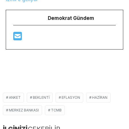
Demokrat Gündem
ANKET
BEKLENTI
EFLASYON
HAZIRAN
MERKEZ BANKASI
TCMB