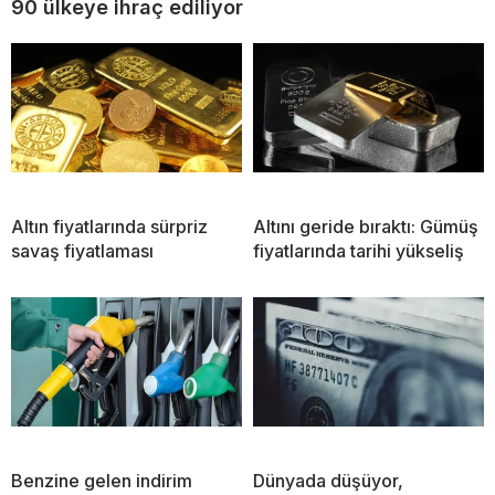
90 ülkeye ihraç ediliyor
Altın fiyatlarında sürpriz
Altını geride bıraktı: Gümüş
savaş fiyatlaması
fiyatlarında tarihi yükseliş
Benzine gelen indirim
Dünyada düşüyor,