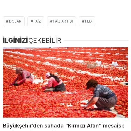
DOLAR
FAIZ
FAIZ ARTIŞI
FED
İLGİNİZİ
ÇEKEBİLİR
Büyükşehir’den sahada “Kırmızı Altın” mesaisi: