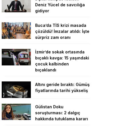
Deniz Yücel de savcılığa
gidiyor
Buca’da TİS krizi masada
çözüldü! İmzalar atıldı: İşte
sürpriz zam oranı
İzmir’de sokak ortasında
bıçaklı kavga: 15 yaşındaki
çocuk kalbinden
bıçaklandı
Altını geride bıraktı: Gümüş
fiyatlarında tarihi yükseliş
Gülistan Doku
soruşturması: 2 dalgıç
hakkında tutuklama kararı