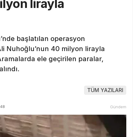
lyon lirayla
i’nde başlatılan operasyon
li Nuhoğlu’nun 40 milyon lirayla
Aramalarda ele geçirilen paralar,
alındı.
TÜM YAZILARI
:48
Gündem