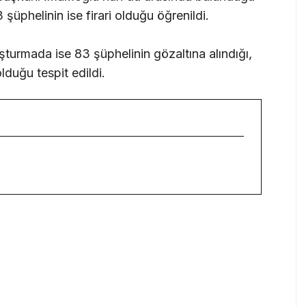
 şüphelinin ise firari olduğu öğrenildi.
turmada ise 83 şüphelinin gözaltına alındığı,
olduğu tespit edildi.