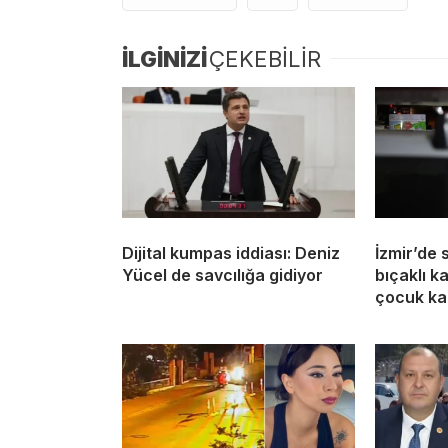
İLGİNİZİ
ÇEKEBİLİR
Dijital kumpas iddiası: Deniz
İzmir’de 
Yücel de savcılığa gidiyor
bıçaklı k
çocuk ka