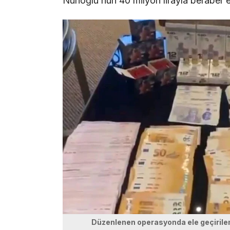
Nuhoğlu’nun 40 milyon lirayla beraber e
Düzenlenen operasyonda ele geçirilen 