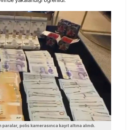
vinde yakalandığı öğrenildi.
paralar, polis kamerasınca kayıt altına alındı.