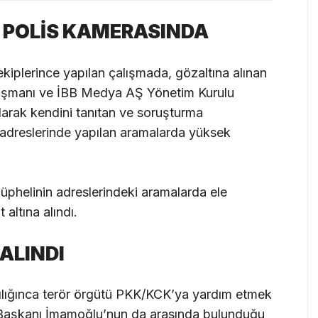
R POLİS KAMERASINDA
ekiplerince yapılan çalışmada, gözaltına alınan
nışmanı ve İBB Medya AŞ Yönetim Kurulu
arak kendini tanıtan ve soruşturma
adreslerinde yapılan aramalarda yüksek
helinin adreslerindeki aramalarda ele
 altına alındı.
ALINDI
ılığınca terör örgütü PKK/KCK’ya yardım etmek
Başkanı İmamoğlu’nun da arasında bulunduğu