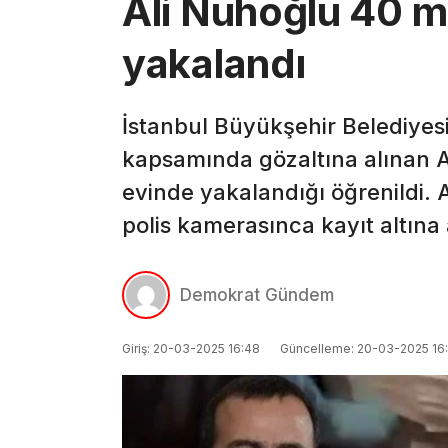
Ali Nuhoğlu 40 mi
yakalandı
İstanbul Büyükşehir Belediyes
kapsamında gözaltına alınan A
evinde yakalandığı öğrenildi. 
polis kamerasınca kayıt altına 
Demokrat Gündem
Giriş: 20-03-2025 16:48
Güncelleme: 20-03-2025 16