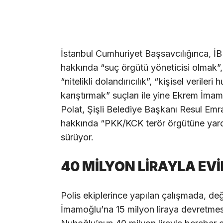
İstanbul Cumhuriyet Başsavcılığınca, 
hakkında “suç örgütü yöneticisi olmak”, 
“nitelikli dolandırıcılık”, “kişisel verile
karıştırmak” suçları ile yine Ekrem İma
Polat, Şişli Belediye Başkanı Resul Emr
hakkında “PKK/KCK terör örgütüne yard
sürüyor.
40 MİLYON LİRAYLA EV
Polis ekiplerince yapılan çalışmada, değ
İmamoğlu’na 15 milyon liraya devretme