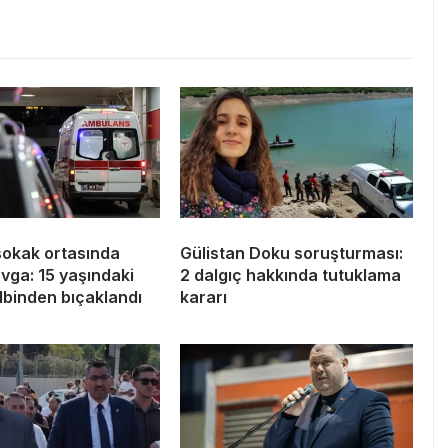
sokak ortasında
Gülistan Doku soruşturması:
avga: 15 yaşındaki
2 dalgıç hakkında tutuklama
lbinden bıçaklandı
kararı