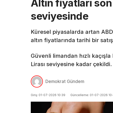
Altın fiyatları so
seviyesinde
Küresel piyasalarda artan ABD t
altın fiyatlarında tarihi bir sat
Güvenli limandan hızlı kaçışla 
Lirası seviyesine kadar çekildi.
Demokrat Gündem
Giriş: 01-07-2026 10:39
Güncelleme: 01-07-2026 10: