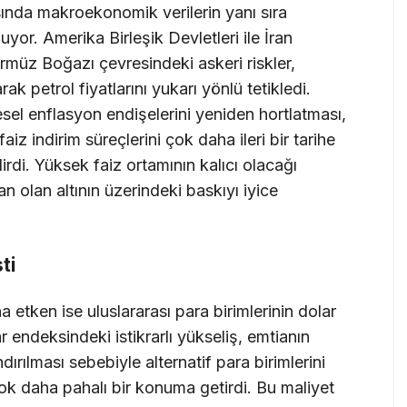
sında makroekonomik verilerin yanı sıra
nuyor. Amerika Birleşik Devletleri ile İran
rmüz Boğazı çevresindeki askeri riskler,
rak petrol fiyatlarını yukarı yönlü tetikledi.
esel enflasyon endişelerini yeniden hortlatması,
z indirim süreçlerini çok daha ileri bir tarihe
rdi. Yüksek faiz ortamının kalıcı olacağı
n olan altının üzerindeki baskıyı iyice
ti
a etken ise uluslararası para birimlerinin dolar
endeksindeki istikrarlı yükseliş, emtianın
ırılması sebebiyle alternatif para birimlerini
 çok daha pahalı bir konuma getirdi. Bu maliyet