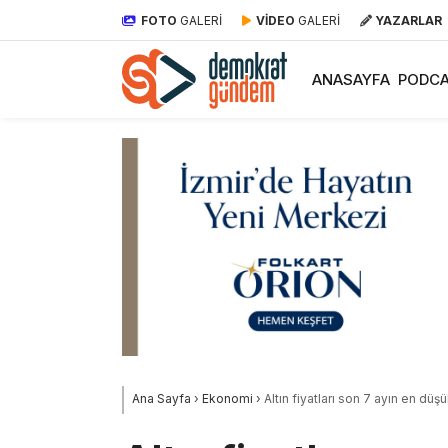
FOTO
GALERİ
VİDEO
GALERİ
YAZARLAR
ANASAYFA
PODCA
Ana Sayfa
›
Ekonomi
›
Altın fiyatları son 7 ayın en dü