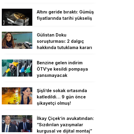
Altını geride bıraktı: Gümüş
fiyatlarında tarihi yükseliş
Gülistan Doku
soruşturması: 2 dalgıç
hakkında tutuklama kararı
Benzine gelen indirim
ÖTV’ye kesildi pompaya
yansımayacak
Şişli’de sokak ortasında
katledildi… 9 gün önce
şikayetçi olmuş!
İlkay Çiçek’in avukatından:
“Sızdırılan yazışmalar
kurgusal ve dijital montaj”