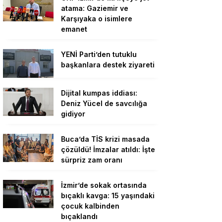
atama: Gaziemir ve
Karşıyaka o isimlere
emanet
YENİ Parti’den tutuklu
başkanlara destek ziyareti
Dijital kumpas iddiası:
Deniz Yücel de savcılığa
gidiyor
Buca’da TİS krizi masada
çözüldü! İmzalar atıldı: İşte
sürpriz zam oranı
İzmir’de sokak ortasında
bıçaklı kavga: 15 yaşındaki
çocuk kalbinden
bıçaklandı