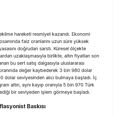
 çekilme hareketi resmiyet kazandı. Ekonomi
psamında faiz oranlarını uzun süre yüksek
iyasasını doğrudan sarstı. Küresel ölçekte
lardan uzaklaşmasıyla birlikte, altın fiyatları son
nan bu sert satış dalgasıyla uluslararası
6 oranında değer kaybederek 3 bin 980 dolar
80 dolar seviyesinden alıcı bulmaya başladı. İç
ram altın, aynı kayıp oranıyla 5 bin 970 Türk
ediği bir seviyeden işlem görmeye başladı.
flasyonist Baskısı