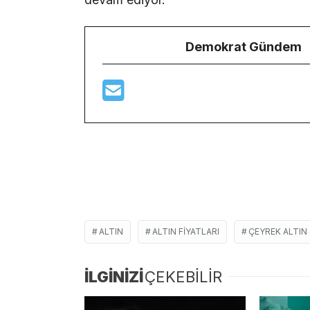
Demokrat Gündem
ALTIN
ALTIN FIYATLARI
ÇEYREK ALTIN
İLGİNİZİ
ÇEKEBİLİR