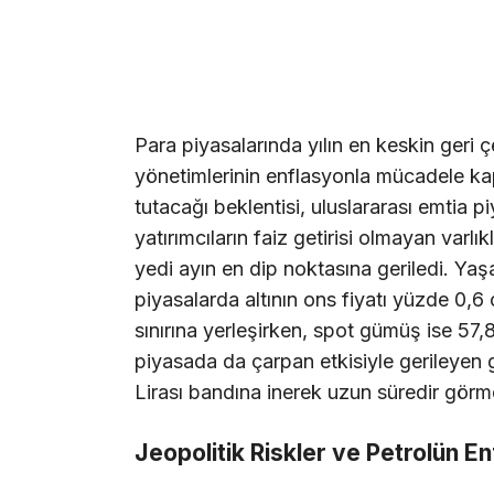
Para piyasalarında yılın en keskin geri
yönetimlerinin enflasyonla mücadele ka
tutacağı beklentisi, uluslararası emtia p
yatırımcıların faiz getirisi olmayan varlık
yedi ayın en dip noktasına geriledi. Yaşa
piyasalarda altının ons fiyatı yüzde 0,
sınırına yerleşirken, spot gümüş ise 57,
piyasada da çarpan etkisiyle gerileyen g
Lirası bandına inerek uzun süredir görm
Jeopolitik Riskler ve Petrolün En