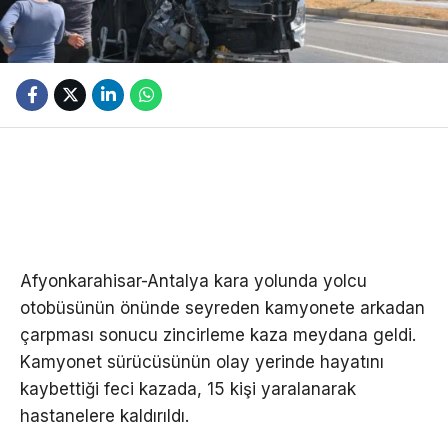
Afyonkarahisar-Antalya kara yolunda yolcu
otobüsünün önünde seyreden kamyonete arkadan
çarpması sonucu zincirleme kaza meydana geldi.
Kamyonet sürücüsünün olay yerinde hayatını
kaybettiği feci kazada, 15 kişi yaralanarak
hastanelere kaldırıldı.