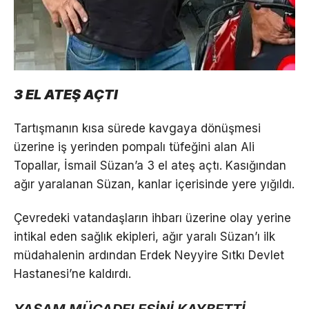
3 EL ATEŞ AÇTI
Tartışmanın kısa sürede kavgaya dönüşmesi
üzerine iş yerinden pompalı tüfeğini alan Ali
Topallar, İsmail Süzan’a 3 el ateş açtı. Kasığından
ağır yaralanan Süzan, kanlar içerisinde yere yığıldı.
Çevredeki vatandaşların ihbarı üzerine olay yerine
intikal eden sağlık ekipleri, ağır yaralı Süzan’ı ilk
müdahalenin ardından Erdek Neyyire Sıtkı Devlet
Hastanesi’ne kaldırdı.