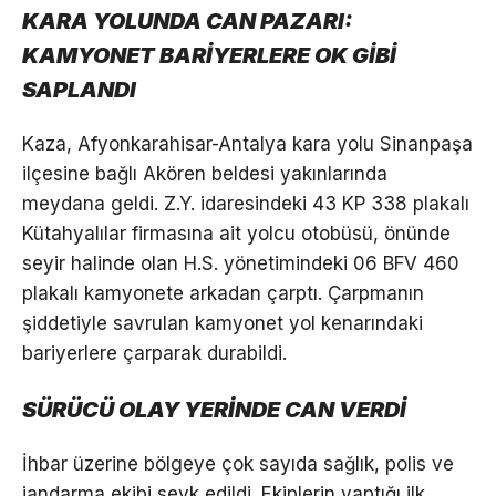
KARA YOLUNDA CAN PAZARI:
KAMYONET BARİYERLERE OK GİBİ
SAPLANDI
Kaza, Afyonkarahisar-Antalya kara yolu Sinanpaşa
ilçesine bağlı Akören beldesi yakınlarında
meydana geldi. Z.Y. idaresindeki 43 KP 338 plakalı
Kütahyalılar firmasına ait yolcu otobüsü, önünde
seyir halinde olan H.S. yönetimindeki 06 BFV 460
plakalı kamyonete arkadan çarptı. Çarpmanın
şiddetiyle savrulan kamyonet yol kenarındaki
bariyerlere çarparak durabildi.
SÜRÜCÜ OLAY YERİNDE CAN VERDİ
İhbar üzerine bölgeye çok sayıda sağlık, polis ve
jandarma ekibi sevk edildi. Ekiplerin yaptığı ilk