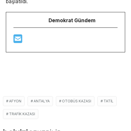
başlatıldı.
Demokrat Gündem
AFYON
ANTALYA
OTOBÜS KAZASI
TATIL
TRAFIK KAZASI