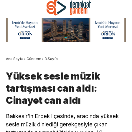
Ana Sayfa
›
Gündem
›
3.Sayfa
Yüksek sesle müzik
tartışması can aldı:
Cinayet can aldı
Balıkesir’in Erdek ilçesinde, aracında yüksek
sesle müzik dinlediği gerekçesiyle çıkan