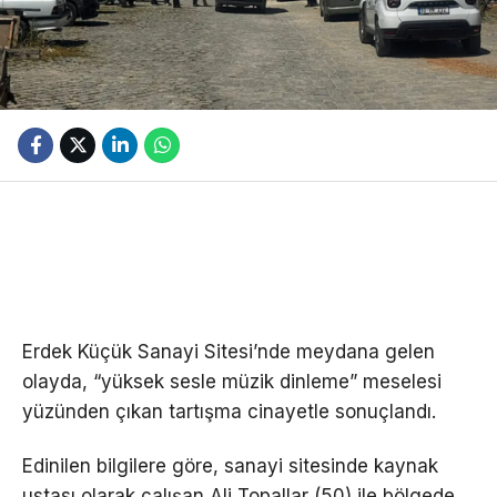
Erdek Küçük Sanayi Sitesi’nde meydana gelen
olayda, “yüksek sesle müzik dinleme” meselesi
yüzünden çıkan tartışma cinayetle sonuçlandı.
Edinilen bilgilere göre, sanayi sitesinde kaynak
ustası olarak çalışan Ali Topallar (50) ile bölgede