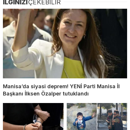
İLGİNİZİ
ÇEKEBİLİR
Manisa’da siyasi deprem! YENİ Parti Manisa İl
Başkanı İlksen Özalper tutuklandı