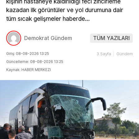
kişinin hastaneye kaldırıldığı feci zincirleme
kazadan ilk görüntüler ve yol durumuna dair
tüm sıcak gelişmeler haberde…
Demokrat Gündem
TÜM YAZILARI
Giriş: 08-08-2026 13:25
3.Sayfa
Gündem
Güncelleme: 08-08-2026 13:25
Kaynak: HABER MERKEZI