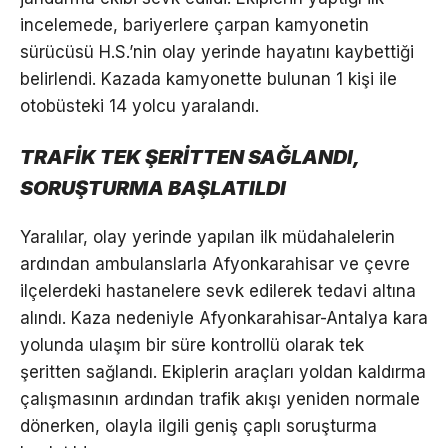
incelemede, bariyerlere çarpan kamyonetin
sürücüsü H.S.’nin olay yerinde hayatını kaybettiği
belirlendi. Kazada kamyonette bulunan 1 kişi ile
otobüsteki 14 yolcu yaralandı.
TRAFİK TEK ŞERİTTEN SAĞLANDI,
SORUŞTURMA BAŞLATILDI
Yaralılar, olay yerinde yapılan ilk müdahalelerin
ardından ambulanslarla Afyonkarahisar ve çevre
ilçelerdeki hastanelere sevk edilerek tedavi altına
alındı. Kaza nedeniyle Afyonkarahisar-Antalya kara
yolunda ulaşım bir süre kontrollü olarak tek
şeritten sağlandı. Ekiplerin araçları yoldan kaldırma
çalışmasının ardından trafik akışı yeniden normale
dönerken, olayla ilgili geniş çaplı soruşturma