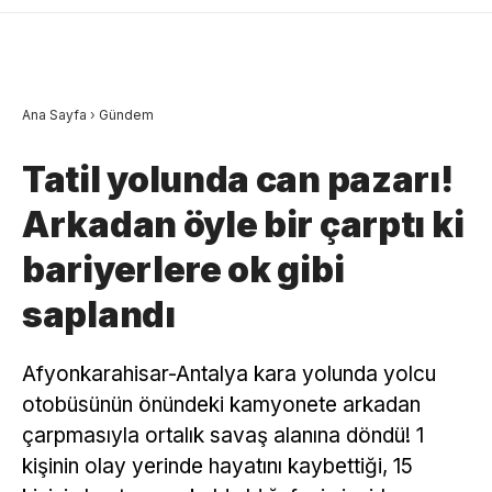
Ana Sayfa
›
Gündem
Tatil yolunda can pazarı!
Arkadan öyle bir çarptı ki
bariyerlere ok gibi
saplandı
Afyonkarahisar-Antalya kara yolunda yolcu
otobüsünün önündeki kamyonete arkadan
çarpmasıyla ortalık savaş alanına döndü! 1
kişinin olay yerinde hayatını kaybettiği, 15