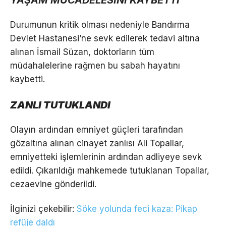
YAŞAM MÜCADELESİNİ KAYBETTİ
Durumunun kritik olması nedeniyle Bandırma
Devlet Hastanesi’ne sevk edilerek tedavi altına
alınan İsmail Süzan, doktorların tüm
müdahalelerine rağmen bu sabah hayatını
kaybetti.
ZANLI TUTUKLANDI
Olayın ardından emniyet güçleri tarafından
gözaltına alınan cinayet zanlısı Ali Topallar,
emniyetteki işlemlerinin ardından adliyeye sevk
edildi. Çıkarıldığı mahkemede tutuklanan Topallar,
cezaevine gönderildi.
İlginizi çekebilir:
Söke yolunda feci kaza: Pikap
refüje daldı