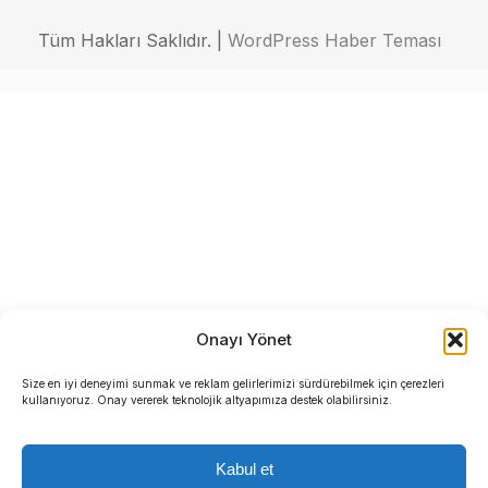
Tüm Hakları Saklıdır. |
WordPress Haber Teması
Onayı Yönet
Size en iyi deneyimi sunmak ve reklam gelirlerimizi sürdürebilmek için çerezleri
kullanıyoruz. Onay vererek teknolojik altyapımıza destek olabilirsiniz.
Kabul et