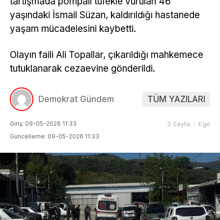
tartışmada pompalı tüfekle vurulan 46
yaşındaki İsmail Süzan, kaldırıldığı hastanede
yaşam mücadelesini kaybetti.
Olayın faili Ali Topallar, çıkarıldığı mahkemece
tutuklanarak cezaevine gönderildi.
Demokrat Gündem
TÜM YAZILARI
Giriş: 09-05-2026 11:33
3.Sayfa
Ege
Güncelleme: 09-05-2026 11:33