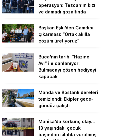
operasyon: Tezcan’ın kızı
ve damadı gözaltında
Başkan Eşki’den Çamdibi
çıkarması: “Ortak akılla
çözüm üretiyoruz”
Buca’nın tarihi “Hazine
Avı” ile canlanıyor:
Bulmacayı çözen hediyeyi
kapacak
Manda ve Bostanlı dereleri
temizlendi: Ekipler gece-
gündüz çalıştı
Manisa’da korkunç olay…
13 yaşındaki çocuk
başından silahla vurulmuş