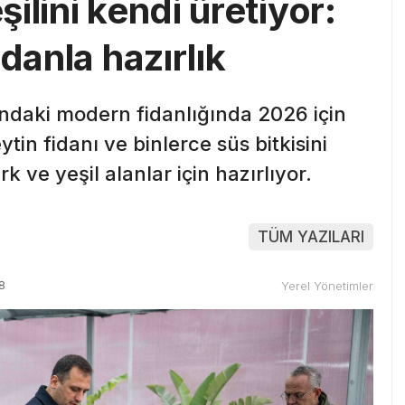
ilini kendi üretiyor:
danla hazırlık
’ndaki modern fidanlığında 2026 için
ytin fidanı ve binlerce süs bitkisini
 ve yeşil alanlar için hazırlıyor.
TÜM YAZILARI
8
Yerel Yönetimler