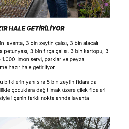
ZIR HALE GETİRİLİYOR
 lavanta, 3 bin zeytin çalısı, 3 bin alacalı
 petunyası, 3 bin fırça çalısı, 3 bin kartopu, 3
e 1.000 limon servi, parklar ve peyzaj
e hazır hale getiriliyor.
bitkilerin yanı sıra 5 bin zeytin fidanı da
likle çocuklara dağıtılmak üzere çilek fideleri
esiyle ilçenin farklı noktalarında lavanta