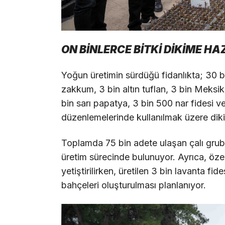
ON BİNLERCE BİTKİ DİKİME HA
Yoğun üretimin sürdüğü fidanlıkta; 30 bin
zakkum, 3 bin altın tuflan, 3 bin Meksika
bin sarı papatya, 3 bin 500 nar fidesi v
düzenlemelerinde kullanılmak üzere dikim
Toplamda 75 bin adete ulaşan çalı grubu 
üretim sürecinde bulunuyor. Ayrıca, özel
yetiştirilirken, üretilen 3 bin lavanta fid
bahçeleri oluşturulması planlanıyor.