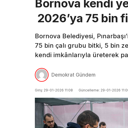
Bornova kendi yeş
2026’ya 75 bin fi
Bornova Belediyesi, Pınarbaşı
75 bin çalı grubu bitki, 5 bin ze
kendi imkânlarıyla üreterek park
Demokrat Gündem
Giriş: 29-01-2026 11:08
Güncelleme: 29-01-2026 11:0