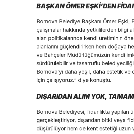
BAŞKAN ÖMER EŞKİ’DEN FİDAN
Bornova Belediye Başkanı Ömer Eşki, Pın
çalışmalar hakkında yetkililerden bilgi 
alan politikalarında kendi üretiminin ö
alanlarını güçlendirirken hem doğaya h
ve Bahçeler Müdürlüğümüzün kendi imkan
sürdürülebilir ve tasarruflu belediyecili
Bornova’yı daha yeşil, daha estetik ve d
için çalışıyoruz.” diye konuştu.
DIŞARIDAN ALIM YOK, TAMAMI
Bornova Belediyesi, fidanlıkta yapılan ü
gerçekleştiriyor, dışarıdan bitki veya f
düşürülüyor hem de kent estetiği uzun vad