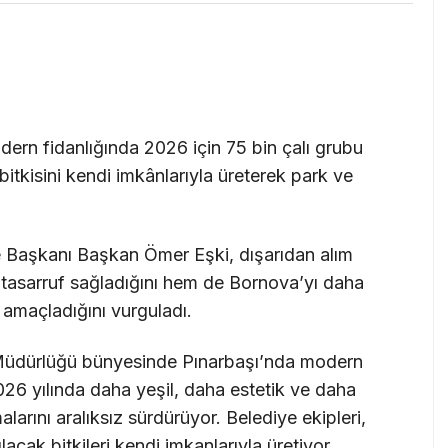
ern fidanlığında 2026 için 75 bin çalı grubu
 bitkisini kendi imkânlarıyla üreterek park ve
e Başkanı Başkan Ömer Eşki, dışarıdan alım
tasarruf sağladığını hem de Bornova’yı daha
i amaçladığını vurguladı.
 Müdürlüğü bünyesinde Pınarbaşı’nda modern
026 yılında daha yeşil, daha estetik ve daha
alarını aralıksız sürdürüyor. Belediye ekipleri,
ılacak bitkileri kendi imkanlarıyla üretiyor.