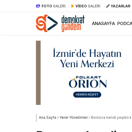
FOTO
GALERİ
VİDEO
GALERİ
YAZARLAR
ANASAYFA
PODCA
Ana Sayfa
›
Yerel Yönetimler
›
Bornova kendi yeşilini k