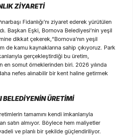
LIK ZİYARETİ
arbaşı Fidanlığı’nı ziyaret ederek yürütülen
aldı. Başkan Eşki, Bornova Belediyesi’nin yeşil
nemine dikkat çekerek,“Bornova’nın yeşil
em de kamu kaynaklarına sahip çıkıyoruz. Park
larıyla gerçekleştirdiği bu üretim,
ğin en somut örneklerinden biri. 2026 yılında
aha nefes alınabilir bir kent haline getirmek
 BELEDİYENİN ÜRETİMİ
retimlerin tamamını kendi imkanlarıyla
idan satın almıyor. Böylece hem maliyetler
eli ve planlı bir şekilde güçlendiriliyor.