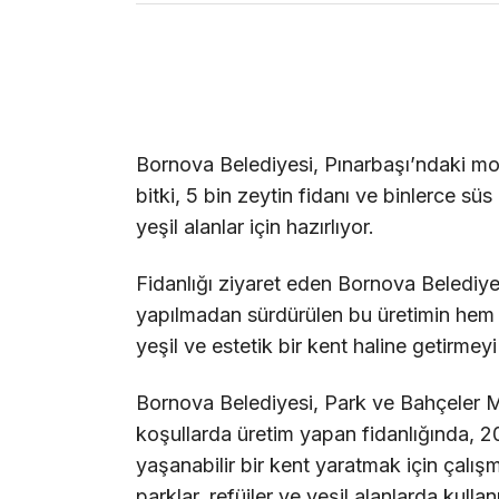
Bornova Belediyesi, Pınarbaşı’ndaki mod
bitki, 5 bin zeytin fidanı ve binlerce süs
yeşil alanlar için hazırlıyor.
Fidanlığı ziyaret eden Bornova Belediy
yapılmadan sürdürülen bu üretimin hem 
yeşil ve estetik bir kent haline getirmey
Bornova Belediyesi, Park ve Bahçeler
koşullarda üretim yapan fidanlığında, 2
yaşanabilir bir kent yaratmak için çalışm
parklar, refüjler ve yeşil alanlarda kullan