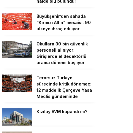
halde ölü bulundu!
Büyükşehir’den sahada
“Kırmızı Altın” mesaisi: 90
ülkeye ihraç ediliyor
Okullara 30 bin güvenlik
personeli alınıyor:
Girişlerde el dedektörlü
arama dönemi başlıyor
Terörsüz Türkiye
sürecinde kritik dönemeç:
12 maddelik Çerçeve Yasa
Meclis gündeminde
Kızılay AVM kapandı mı?