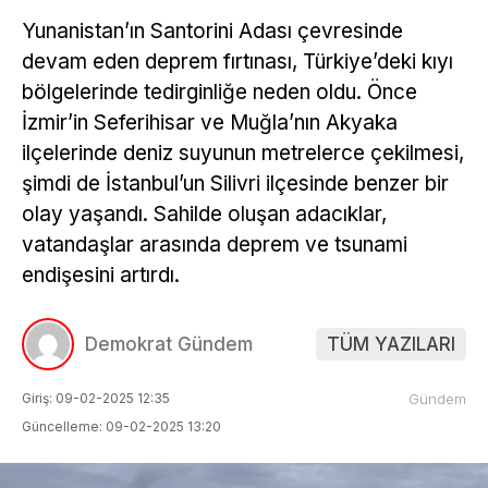
Yunanistan’ın Santorini Adası çevresinde
devam eden deprem fırtınası, Türkiye’deki kıyı
bölgelerinde tedirginliğe neden oldu. Önce
İzmir’in Seferihisar ve Muğla’nın Akyaka
ilçelerinde deniz suyunun metrelerce çekilmesi,
şimdi de İstanbul’un Silivri ilçesinde benzer bir
olay yaşandı. Sahilde oluşan adacıklar,
vatandaşlar arasında deprem ve tsunami
endişesini artırdı.
Demokrat Gündem
TÜM YAZILARI
Giriş: 09-02-2025 12:35
Gündem
Güncelleme: 09-02-2025 13:20