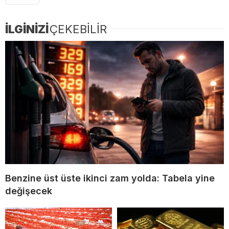
İLGİNİZİ
ÇEKEBİLİR
Benzine üst üste ikinci zam yolda: Tabela yine
değişecek