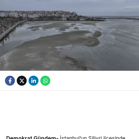
Demokrat Gündem-
İstanbul’un Silivri ilçesinde