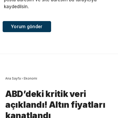
kaydedilsin.
Ana Sayfa
›
Ekonomi
ABD’deki kritik veri
açıklandı! Altın fiyatları
kanatlandı