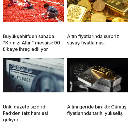
Büyükşehir’den sahada
Altın fiyatlarında sürpriz
“Kırmızı Altın” mesaisi: 90
savaş fiyatlaması
ülkeye ihraç ediliyor
Ünlü gazete sızdırdı:
Altını geride bıraktı: Gümüş
Fed’den faiz hamlesi
fiyatlarında tarihi yükseliş
geliyor