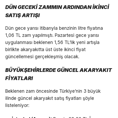
DÜN GECEKİ ZAMMIN ARDINDAN İKİNCİ
SATIŞ ARTIŞI
Dün gece yarısı itibarıyla benzinin litre fiyatına
1,06 TL zam yapılmıştı. Pazartesi gece yarısı
uygulanması beklenen 1,56 TL’lik yeni artışla
birlikte akaryakıtta üst üste ikinci fiyat
güncellemesi gerçekleşmiş olacak.
BÜYÜKŞEHİRLERDE GÜNCEL AKARYAKIT
FİYATLARI
Beklenen zam öncesinde Türkiye’nin 3 büyük
ilinde güncel akaryakıt satış fiyatları şöyle
listeleniyor: