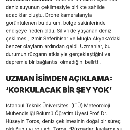
deniz suyunun çekilmesiyle birlikte sahilde
adacıklar oluştu. Drone kameralarıyla
görüntülenen bu durum, bölge sakinlerinde
endişeye neden oldu. Silivri’de yaşanan deniz
çekilmesi, İzmir Seferihisar ve Muğla Akyaka’daki
benzer olayların ardından geldi. Uzmanlar, bu
durumun rüzgarın etkisiyle gerçekleştiğini ve
depremle bir bağlantısı olmadığını belirtti.
UZMAN İSİMDEN AÇIKLAMA:
‘KORKULACAK BİR ŞEY YOK’
İstanbul Teknik Üniversitesi (İTÜ) Meteoroloji
Mühendisliği Bölümü Öğretim Üyesi Prof. Dr.
Hüseyin Toros, deniz çekilmesinin doğal bir süreç
olduğunu vurguladı. Toros, “Rüzgarlar, kıyılarda su