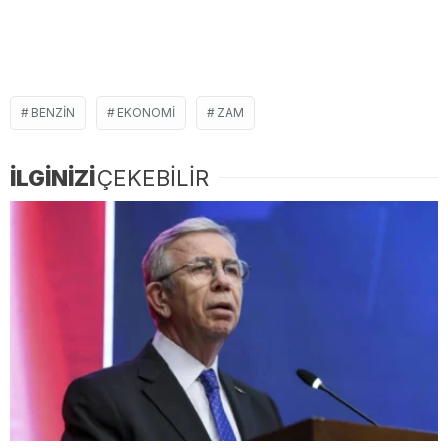
BENZIN
EKONOMI
ZAM
İLGİNİZİ
ÇEKEBİLİR