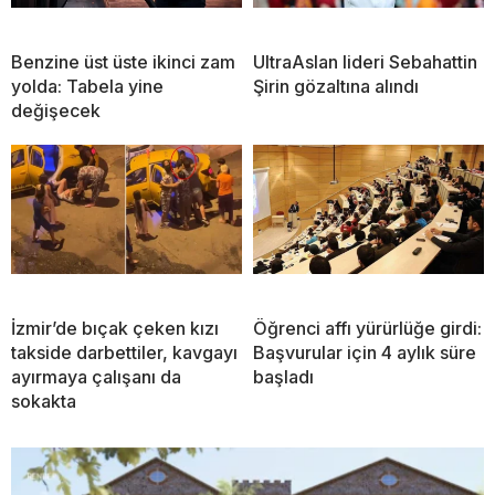
Benzine üst üste ikinci zam
UltraAslan lideri Sebahattin
yolda: Tabela yine
Şirin gözaltına alındı
değişecek
İzmir’de bıçak çeken kızı
Öğrenci affı yürürlüğe girdi:
takside darbettiler, kavgayı
Başvurular için 4 aylık süre
ayırmaya çalışanı da
başladı
sokakta