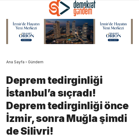
Ana Sayfa
›
Gündem
Deprem tedirginliği
İstanbul’a sıçradı!
Deprem tedirginliği önce
İzmir, sonra Muğla şimdi
de Silivri!