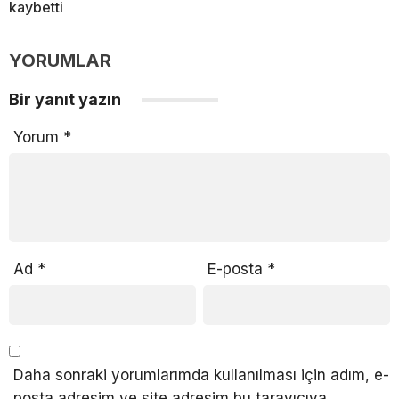
kaybetti
YORUMLAR
Bir yanıt yazın
Yorum
*
Ad
*
E-posta
*
Daha sonraki yorumlarımda kullanılması için adım, e-
posta adresim ve site adresim bu tarayıcıya