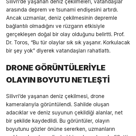
Silivri’de yaşanan deniz çekilmeleri, vatandaşlar
arasında deprem ve tsunami endişesini artırdı.
Ancak uzmanlar, deniz çekilmesinin depremle
bağlantılı olmadığını ve rüzgarın etkisiyle
gerçekleşen doğal bir olay olduğunu belirtti. Prof.
Dr. Toros, “Bu tür olaylar sık sık yaşanır. Korkulacak
bir şey yok” diyerek vatandaşları rahatlattı.
DRONE GÖRÜNTÜLERİYLE
OLAYIN BOYUTU NETLEŞTİ
Silivri’de yaşanan deniz çekilmesi, drone
kameralarıyla görüntülendi. Sahilde oluşan
adacıklar ve deniz suyunun çekildiği alanlar, net
bir şekilde kaydedildi. Bu görüntüler, olayın
boyutunu gözler önüne sererken, uzmanların