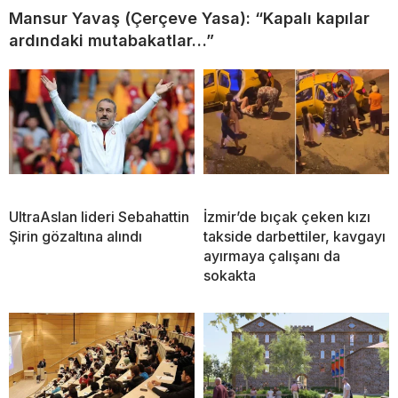
Mansur Yavaş (Çerçeve Yasa): “Kapalı kapılar
ardındaki mutabakatlar…”
UltraAslan lideri Sebahattin
İzmir’de bıçak çeken kızı
Şirin gözaltına alındı
takside darbettiler, kavgayı
ayırmaya çalışanı da
sokakta