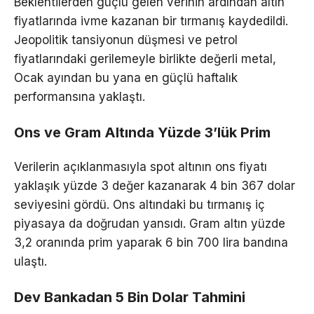
Beklentilerden güçlü gelen verinin ardından altın
fiyatlarında ivme kazanan bir tırmanış kaydedildi.
Jeopolitik tansiyonun düşmesi ve petrol
fiyatlarındaki gerilemeyle birlikte değerli metal,
Ocak ayından bu yana en güçlü haftalık
performansına yaklaştı.
Ons ve Gram Altında Yüzde 3’lük Prim
Verilerin açıklanmasıyla spot altının ons fiyatı
yaklaşık yüzde 3 değer kazanarak 4 bin 367 dolar
seviyesini gördü. Ons altındaki bu tırmanış iç
piyasaya da doğrudan yansıdı. Gram altın yüzde
3,2 oranında prim yaparak 6 bin 700 lira bandına
ulaştı.
Dev Bankadan 5 Bin Dolar Tahmini