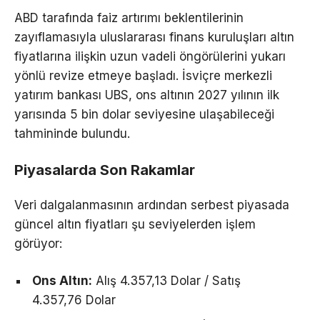
ABD tarafında faiz artırımı beklentilerinin
zayıflamasıyla uluslararası finans kuruluşları altın
fiyatlarına ilişkin uzun vadeli öngörülerini yukarı
yönlü revize etmeye başladı. İsviçre merkezli
yatırım bankası UBS, ons altının 2027 yılının ilk
yarısında 5 bin dolar seviyesine ulaşabileceği
tahmininde bulundu.
Piyasalarda Son Rakamlar
Veri dalgalanmasının ardından serbest piyasada
güncel altın fiyatları şu seviyelerden işlem
görüyor:
Ons Altın:
Alış 4.357,13 Dolar / Satış
4.357,76 Dolar