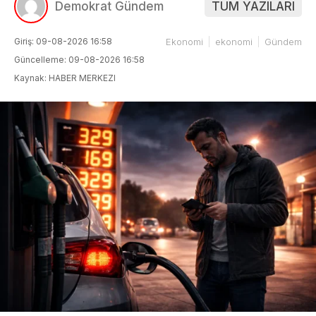
Demokrat Gündem
TÜM YAZILARI
Giriş: 09-08-2026 16:58
Ekonomi
ekonomi
Gündem
Güncelleme: 09-08-2026 16:58
Kaynak: HABER MERKEZI