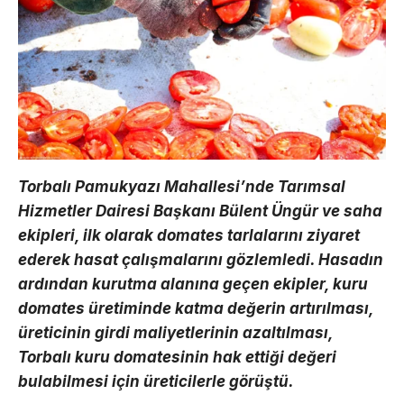
Torbalı Pamukyazı Mahallesi’nde Tarımsal
Hizmetler Dairesi Başkanı Bülent Üngür ve saha
ekipleri, ilk olarak domates tarlalarını ziyaret
ederek hasat çalışmalarını gözlemledi. Hasadın
ardından kurutma alanına geçen ekipler, kuru
domates üretiminde katma değerin artırılması,
üreticinin girdi maliyetlerinin azaltılması,
Torbalı kuru domatesinin hak ettiği değeri
bulabilmesi için üreticilerle görüştü.