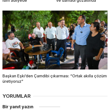
isim adliyede
ve damadı gözaltında
Başkan Eşki’den Çamdibi çıkarması: “Ortak akılla çözüm
üretiyoruz”
YORUMLAR
Bir yanıt yazın