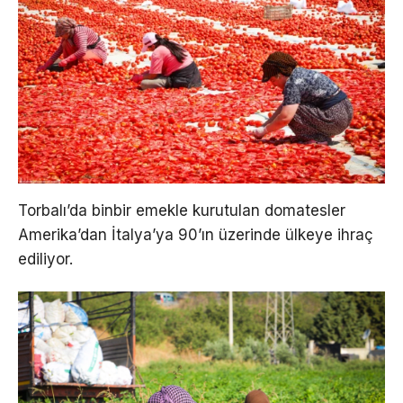
Torbalı’da binbir emekle kurutulan domatesler
Amerika’dan İtalya’ya 90’ın üzerinde ülkeye ihraç
ediliyor.