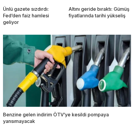
Ünlü gazete sızdırdı:
Altını geride bıraktı: Gümüş
Fed’den faiz hamlesi
fiyatlarında tarihi yükseliş
geliyor
Benzine gelen indirim ÖTV’ye kesildi pompaya
yansımayacak