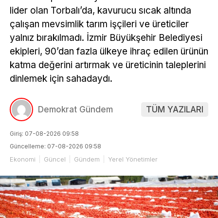
lider olan Torbalı’da, kavurucu sıcak altında
çalışan mevsimlik tarım işçileri ve üreticiler
yalnız bırakılmadı. İzmir Büyükşehir Belediyesi
ekipleri, 90’dan fazla ülkeye ihraç edilen ürünün
katma değerini artırmak ve üreticinin taleplerini
dinlemek için sahadaydı.
Demokrat Gündem
TÜM YAZILARI
Giriş: 07-08-2026 09:58
Güncelleme: 07-08-2026 09:58
Ekonomi
Güncel
Gündem
Yerel Yönetimler