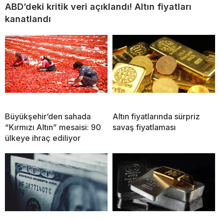
ABD’deki kritik veri açıklandı! Altın fiyatları
kanatlandı
Büyükşehir’den sahada
Altın fiyatlarında sürpriz
“Kırmızı Altın” mesaisi: 90
savaş fiyatlaması
ülkeye ihraç ediliyor