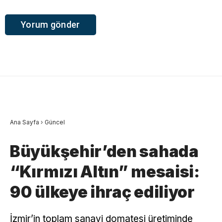
Ana Sayfa
›
Güncel
Büyükşehir’den sahada
“Kırmızı Altın” mesaisi:
90 ülkeye ihraç ediliyor
İzmir’in toplam sanayi domatesi üretiminde