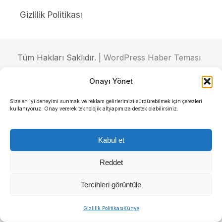
Gizlilik Politikası
Tüm Hakları Saklıdır. |
WordPress Haber Teması
Onayı Yönet
Size en iyi deneyimi sunmak ve reklam gelirlerimizi sürdürebilmek için çerezleri
kullanıyoruz. Onay vererek teknolojik altyapımıza destek olabilirsiniz.
Kabul et
Reddet
Tercihleri görüntüle
Gizlilik Politikası
Künye