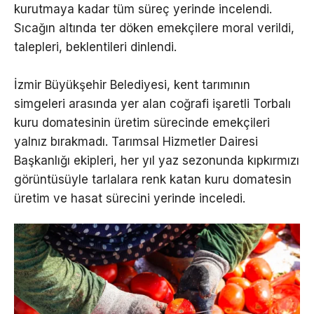
kurutmaya kadar tüm süreç yerinde incelendi.
Sıcağın altında ter döken emekçilere moral verildi,
talepleri, beklentileri dinlendi.
İzmir Büyükşehir Belediyesi, kent tarımının
simgeleri arasında yer alan coğrafi işaretli Torbalı
kuru domatesinin üretim sürecinde emekçileri
yalnız bırakmadı. Tarımsal Hizmetler Dairesi
Başkanlığı ekipleri, her yıl yaz sezonunda kıpkırmızı
görüntüsüyle tarlalara renk katan kuru domatesin
üretim ve hasat sürecini yerinde inceledi.