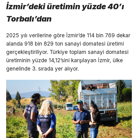
İzmir’deki üretimin yüzde 40’ı
Torbalı’dan
2025 yılı verilerine göre İzmir’de 114 bin 769 dekar
alanda 918 bin 829 ton sanayi domatesi üretimi
gerçekleştiriliyor. Türkiye toplam sanayi domatesi
üretiminin yüzde 14,12’sini karşılayan İzmir, ülke
genelinde 3. sırada yer alıyor.