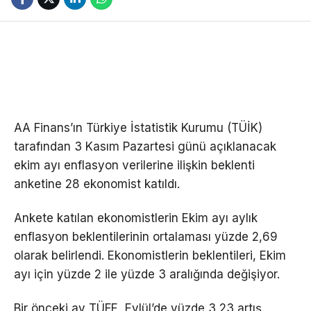
AA Finans’ın Türkiye İstatistik Kurumu (TÜİK)
tarafından 3 Kasım Pazartesi günü açıklanacak
ekim ayı enflasyon verilerine ilişkin beklenti
anketine 28 ekonomist katıldı.
Ankete katılan ekonomistlerin Ekim ayı aylık
enflasyon beklentilerinin ortalaması yüzde 2,69
olarak belirlendi. Ekonomistlerin beklentileri, Ekim
ayı için yüzde 2 ile yüzde 3 aralığında değişiyor.
Bir önceki ay TÜFE, Eylül’de yüzde 3,23 artış