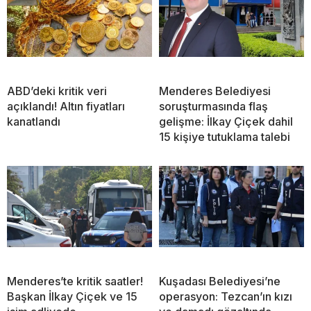
ABD’deki kritik veri
Menderes Belediyesi
açıklandı! Altın fiyatları
soruşturmasında flaş
kanatlandı
gelişme: İlkay Çiçek dahil
15 kişiye tutuklama talebi
Menderes’te kritik saatler!
Kuşadası Belediyesi’ne
Başkan İlkay Çiçek ve 15
operasyon: Tezcan’ın kızı