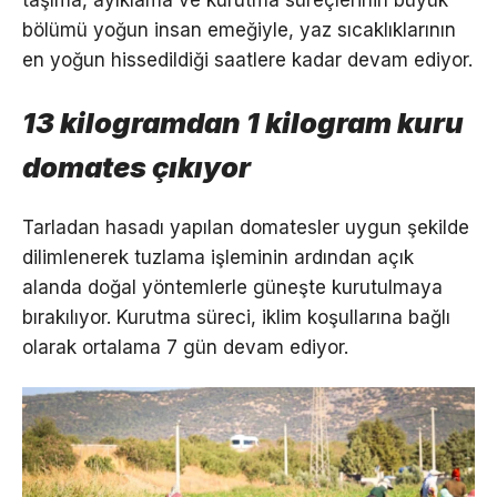
taşıma, ayıklama ve kurutma süreçlerinin büyük
bölümü yoğun insan emeğiyle, yaz sıcaklıklarının
en yoğun hissedildiği saatlere kadar devam ediyor.
13 kilogramdan 1 kilogram kuru
domates çıkıyor
Tarladan hasadı yapılan domatesler uygun şekilde
dilimlenerek tuzlama işleminin ardından açık
alanda doğal yöntemlerle güneşte kurutulmaya
bırakılıyor. Kurutma süreci, iklim koşullarına bağlı
olarak ortalama 7 gün devam ediyor.