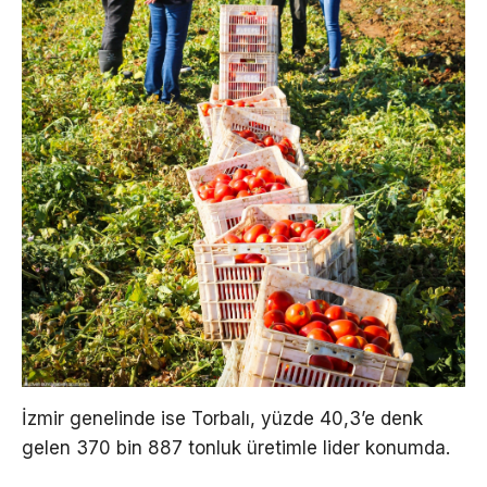
İzmir genelinde ise Torbalı, yüzde 40,3’e denk
gelen 370 bin 887 tonluk üretimle lider konumda.