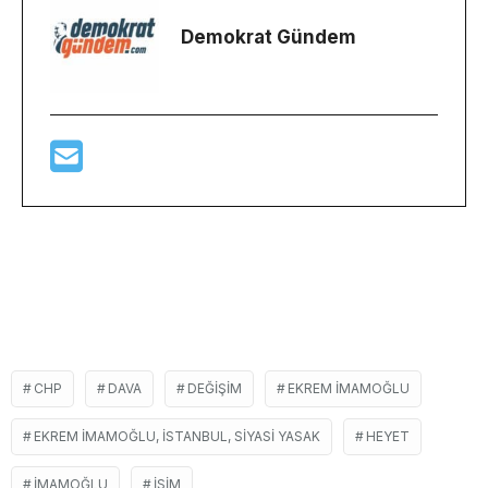
Demokrat Gündem
CHP
DAVA
DEĞIŞIM
EKREM İMAMOĞLU
EKREM İMAMOĞLU, İSTANBUL, SIYASI YASAK
HEYET
İMAMOĞLU
ISIM