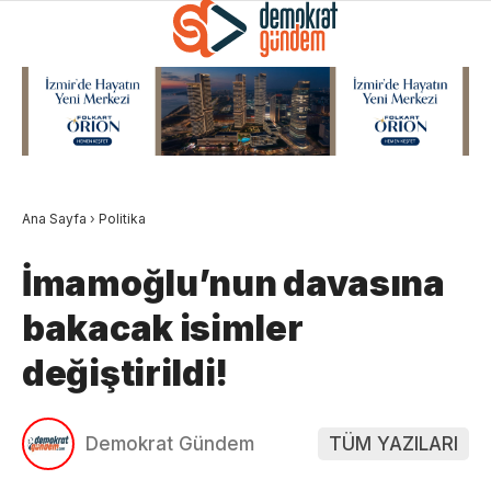
Ana Sayfa
›
Politika
İmamoğlu’nun davasına
bakacak isimler
değiştirildi!
Demokrat Gündem
TÜM YAZILARI