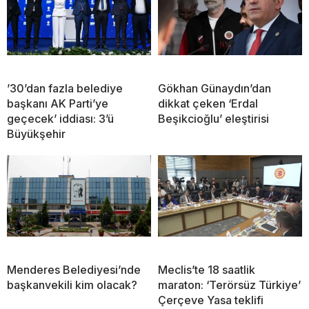
’30’dan fazla belediye
Gökhan Günaydın’dan
başkanı AK Parti’ye
dikkat çeken ‘Erdal
geçecek’ iddiası: 3’ü
Beşikcioğlu’ eleştirisi
Büyükşehir
Menderes Belediyesi’nde
Meclis’te 18 saatlik
başkanvekili kim olacak?
maraton: ‘Terörsüz Türkiye’
Çerçeve Yasa teklifi