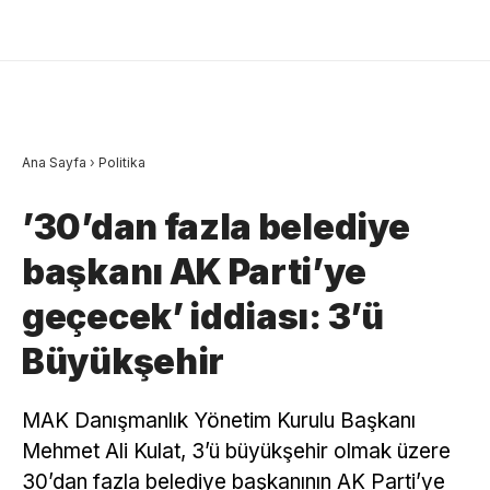
Ana Sayfa
›
Politika
’30’dan fazla belediye
başkanı AK Parti’ye
geçecek’ iddiası: 3’ü
Büyükşehir
MAK Danışmanlık Yönetim Kurulu Başkanı
Mehmet Ali Kulat, 3’ü büyükşehir olmak üzere
30’dan fazla belediye başkanının AK Parti’ye