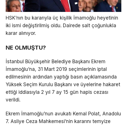
HSK’nın bu kararıyla üç kişilik İmamoğlu heyetinin
iki ismi değiştirilmiş oldu. Dairede salt çoğunlukla
karar alınıyor.
NE OLMUŞTU?
İstanbul Büyükşehir Belediye Başkanı Ekrem
İmamoğlu’na, 31 Mart 2019 seçimlerinin iptal
edilmesinin ardından yaptığı basın açıklamasında
Yüksek Seçim Kurulu Başkanı ve üyelerine hakaret
ettiği iddiasıyla 2 yıl 7 ay 15 gün hapis cezası
verildi.
Ekrem İmamoğlu’nun avukatı Kemal Polat, Anadolu
7. Asliye Ceza Mahkemesi’nin kararını temyize