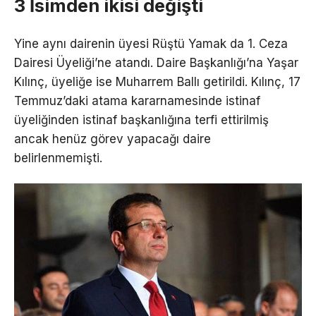
3 İsimden ikisi değişti
Yine aynı dairenin üyesi Rüştü Yamak da 1. Ceza
Dairesi Üyeliği’ne atandı. Daire Başkanlığı’na Yaşar
Kılınç, üyeliğe ise Muharrem Ballı getirildi. Kılınç, 17
Temmuz’daki atama kararnamesinde istinaf
üyeliğinden istinaf başkanlığına terfi ettirilmiş
ancak henüz görev yapacağı daire
belirlenmemişti.