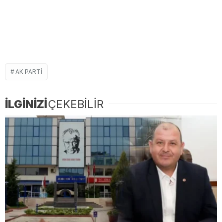
AK PARTI
İLGİNİZİ
ÇEKEBİLİR