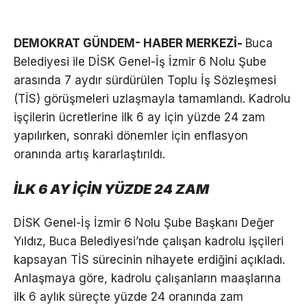
DEMOKRAT GÜNDEM- HABER MERKEZİ-
Buca
Belediyesi ile DİSK Genel-İş İzmir 6 Nolu Şube
arasında 7 aydır sürdürülen Toplu İş Sözleşmesi
(TİS) görüşmeleri uzlaşmayla tamamlandı. Kadrolu
işçilerin ücretlerine ilk 6 ay için yüzde 24 zam
yapılırken, sonraki dönemler için enflasyon
oranında artış kararlaştırıldı.
İLK 6 AY İÇİN YÜZDE 24 ZAM
DİSK Genel-İş İzmir 6 Nolu Şube Başkanı Değer
Yıldız, Buca Belediyesi’nde çalışan kadrolu işçileri
kapsayan TİS sürecinin nihayete erdiğini açıkladı.
Anlaşmaya göre, kadrolu çalışanların maaşlarına
ilk 6 aylık süreçte yüzde 24 oranında zam