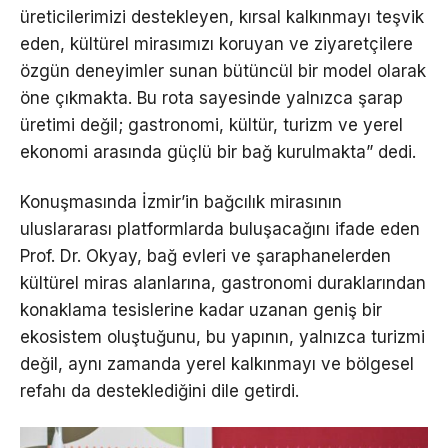
üreticilerimizi destekleyen, kırsal kalkınmayı teşvik
eden, kültürel mirasımızı koruyan ve ziyaretçilere
özgün deneyimler sunan bütüncül bir model olarak
öne çıkmakta. Bu rota sayesinde yalnızca şarap
üretimi değil; gastronomi, kültür, turizm ve yerel
ekonomi arasında güçlü bir bağ kurulmakta” dedi.
Konuşmasında İzmir’in bağcılık mirasının
uluslararası platformlarda buluşacağını ifade eden
Prof. Dr. Okyay, bağ evleri ve şaraphanelerden
kültürel miras alanlarına, gastronomi duraklarından
konaklama tesislerine kadar uzanan geniş bir
ekosistem oluştuğunu, bu yapının, yalnızca turizmi
değil, aynı zamanda yerel kalkınmayı ve bölgesel
refahı da desteklediğini dile getirdi.