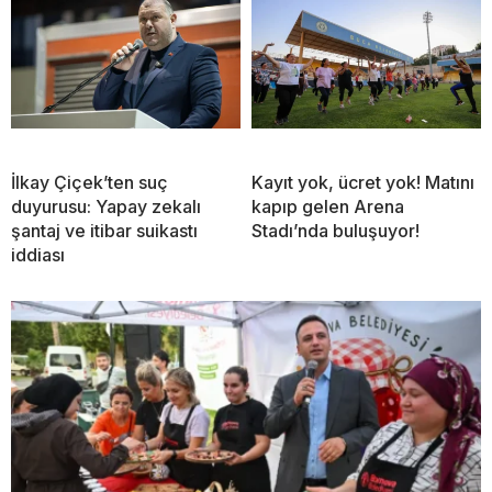
İlkay Çiçek’ten suç
Kayıt yok, ücret yok! Matını
duyurusu: Yapay zekalı
kapıp gelen Arena
şantaj ve itibar suikastı
Stadı’nda buluşuyor!
iddiası