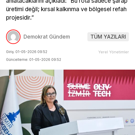
anlatacaklarını açıkladı: “Bu rota sadece şarap
üretimi değil; kırsal kalkınma ve bölgesel refah
projesidir.”
Demokrat Gündem
TÜM YAZILARI
Giriş: 01-05-2026 09:52
Yerel Yönetimler
Güncelleme: 01-05-2026 09:52