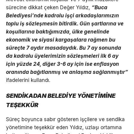
sürecine dikkat çeken Değer Yıldız,
“Buca
Belediyesi’nde kadrolu işçi arkadaşlarımızın
toplu iş sözleşmesin bitirdik. Gün şartlarına ve
koşullarına baktığımızda, ülke genelinde
ekonomik ve siyasi kargaşalara rağmen bu
süreçte 7 aydır masadaydık. Bu 7 ay sonunda
da kadrolu üyelerimizin sözleşmeleri ilk 6 ay
için yüzde 24, diğer 3-6 ay için ise enflasyon
oranında bağıtlanmış ve anlaşma sağlanmıştır”
ifadelerini kullandı.
SENDİKADAN BELEDİYE YÖNETİMİNE
TEŞEKKÜR
Süreç boyunca sabır gösteren işçilere ve sendika
yönetimine teşekkür eden Yıldız, uzlaşı ortamına