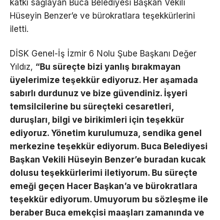
katkı sağlayan Buca Belediyesi Başkan Vekili
Hüseyin Benzer’e ve bürokratlara teşekkürlerini
iletti.
DİSK Genel-İş İzmir 6 Nolu Şube Başkanı Değer
Yıldız,
“Bu süreçte bizi yanlış bırakmayan
üyelerimize teşekkür ediyoruz. Her aşamada
sabırlı durdunuz ve bize güvendiniz. İşyeri
temsilcilerine bu süreçteki cesaretleri,
duruşları, bilgi ve birikimleri için teşekkür
ediyoruz. Yönetim kurulumuza, sendika genel
merkezine teşekkür ediyorum. Buca Belediyesi
Başkan Vekili Hüseyin Benzer’e buradan kucak
dolusu teşekkürlerimi iletiyorum. Bu süreçte
emeği geçen Hacer Başkan’a ve bürokratlara
teşekkür ediyorum. Umuyorum bu sözleşme ile
beraber Buca emekçisi maaşları zamanında ve