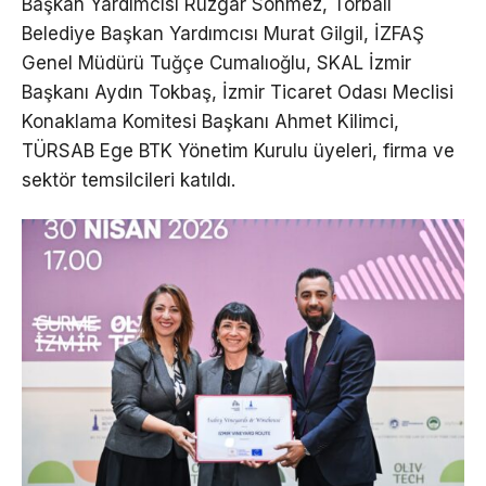
Başkan Yardımcısı Rüzgar Sönmez, Torbalı
Belediye Başkan Yardımcısı Murat Gilgil, İZFAŞ
Genel Müdürü Tuğçe Cumalıoğlu, SKAL İzmir
Başkanı Aydın Tokbaş, İzmir Ticaret Odası Meclisi
Konaklama Komitesi Başkanı Ahmet Kilimci,
TÜRSAB Ege BTK Yönetim Kurulu üyeleri, firma ve
sektör temsilcileri katıldı.