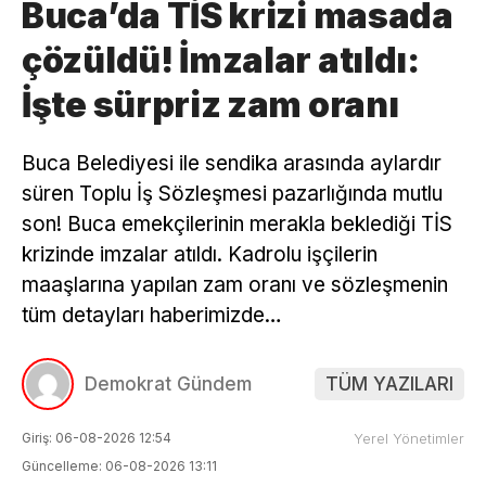
Buca’da TİS krizi masada
çözüldü! İmzalar atıldı:
İşte sürpriz zam oranı
Buca Belediyesi ile sendika arasında aylardır
süren Toplu İş Sözleşmesi pazarlığında mutlu
son! Buca emekçilerinin merakla beklediği TİS
krizinde imzalar atıldı. Kadrolu işçilerin
maaşlarına yapılan zam oranı ve sözleşmenin
tüm detayları haberimizde…
Demokrat Gündem
TÜM YAZILARI
Giriş: 06-08-2026 12:54
Yerel Yönetimler
Güncelleme: 06-08-2026 13:11