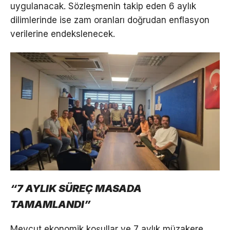
uygulanacak. Sözleşmenin takip eden 6 aylık
dilimlerinde ise zam oranları doğrudan enflasyon
verilerine endekslenecek.
“7 AYLIK SÜREÇ MASADA
TAMAMLANDI”
Mevcut ekonomik koşullar ve 7 aylık müzakere