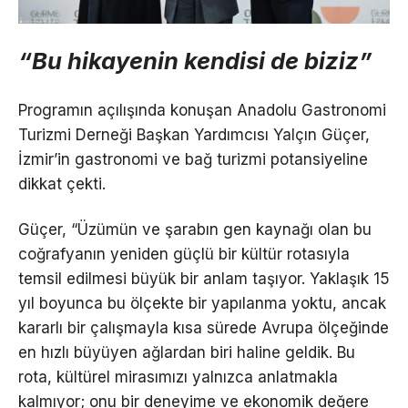
“Bu hikayenin kendisi de biziz”
Programın açılışında konuşan Anadolu Gastronomi
Turizmi Derneği Başkan Yardımcısı Yalçın Güçer,
İzmir’in gastronomi ve bağ turizmi potansiyeline
dikkat çekti.
Güçer, “Üzümün ve şarabın gen kaynağı olan bu
coğrafyanın yeniden güçlü bir kültür rotasıyla
temsil edilmesi büyük bir anlam taşıyor. Yaklaşık 15
yıl boyunca bu ölçekte bir yapılanma yoktu, ancak
kararlı bir çalışmayla kısa sürede Avrupa ölçeğinde
en hızlı büyüyen ağlardan biri haline geldik. Bu
rota, kültürel mirasımızı yalnızca anlatmakla
kalmıyor; onu bir deneyime ve ekonomik değere