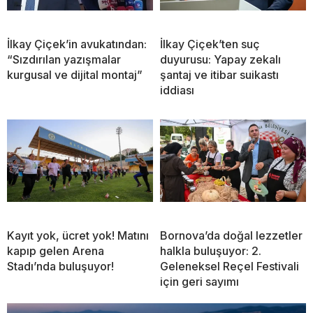
İlkay Çiçek’in avukatından:
İlkay Çiçek’ten suç
“Sızdırılan yazışmalar
duyurusu: Yapay zekalı
kurgusal ve dijital montaj”
şantaj ve itibar suikastı
iddiası
Kayıt yok, ücret yok! Matını
Bornova’da doğal lezzetler
kapıp gelen Arena
halkla buluşuyor: 2.
Stadı’nda buluşuyor!
Geleneksel Reçel Festivali
için geri sayımı