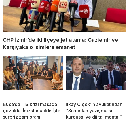
CHP İzmir’de iki ilçeye jet atama: Gaziemir ve
Karşıyaka o isimlere emanet
Buca’da TİS krizi masada
İlkay Çiçek’in avukatından:
çözüldü! İmzalar atıldı: İşte
“Sızdırılan yazışmalar
sürpriz zam oranı
kurgusal ve dijital montaj”