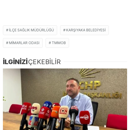
ILÇE SAĞLIK MÜDÜRLÜĞÜ
KARŞIYAKA BELEDIYESI
MIMARLAR ODASI
TMMOB
İLGİNİZİ
ÇEKEBİLİR