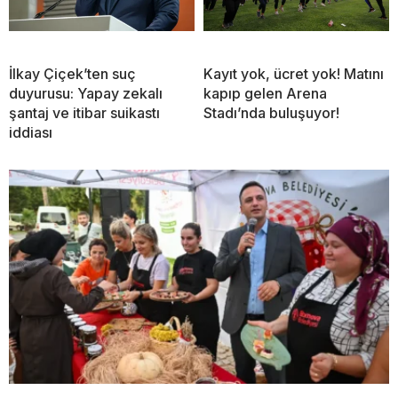
İlkay Çiçek’ten suç
Kayıt yok, ücret yok! Matını
duyurusu: Yapay zekalı
kapıp gelen Arena
şantaj ve itibar suikastı
Stadı’nda buluşuyor!
iddiası