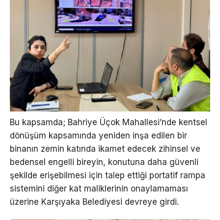
Bu kapsamda; Bahriye Üçok Mahallesi’nde kentsel
dönüşüm kapsamında yeniden inşa edilen bir
binanın zemin katında ikamet edecek zihinsel ve
bedensel engelli bireyin, konutuna daha güvenli
şekilde erişebilmesi için talep ettiği portatif rampa
sistemini diğer kat maliklerinin onaylamaması
üzerine Karşıyaka Belediyesi devreye girdi.