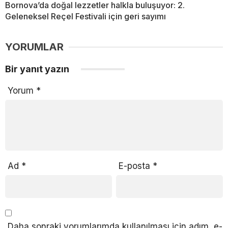
Bornova’da doğal lezzetler halkla buluşuyor: 2.
Geleneksel Reçel Festivali için geri sayımı
YORUMLAR
Bir yanıt yazın
Yorum
*
Ad
*
E-posta
*
Daha sonraki yorumlarımda kullanılması için adım, e-