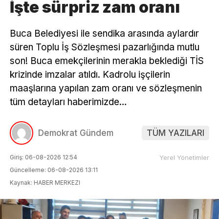
İşte sürpriz zam oranı
Buca Belediyesi ile sendika arasında aylardır
süren Toplu İş Sözleşmesi pazarlığında mutlu
son! Buca emekçilerinin merakla beklediği TİS
krizinde imzalar atıldı. Kadrolu işçilerin
maaşlarına yapılan zam oranı ve sözleşmenin
tüm detayları haberimizde…
Demokrat Gündem
TÜM YAZILARI
Giriş: 06-08-2026 12:54
Yerel Yönetimler
Güncelleme: 06-08-2026 13:11
Kaynak: HABER MERKEZI