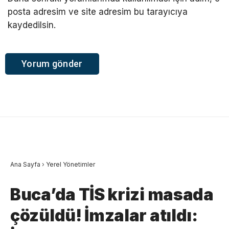
posta adresim ve site adresim bu tarayıcıya
kaydedilsin.
Ana Sayfa
›
Yerel Yönetimler
Buca’da TİS krizi masada
çözüldü! İmzalar atıldı: