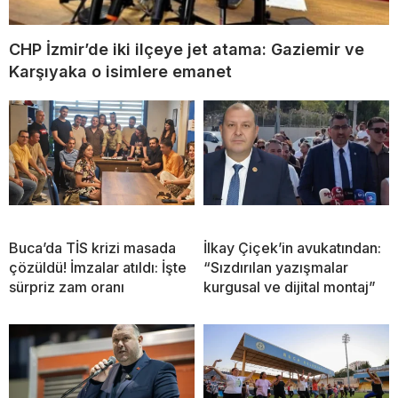
CHP İzmir’de iki ilçeye jet atama: Gaziemir ve
Karşıyaka o isimlere emanet
Buca’da TİS krizi masada
İlkay Çiçek’in avukatından:
çözüldü! İmzalar atıldı: İşte
“Sızdırılan yazışmalar
sürpriz zam oranı
kurgusal ve dijital montaj”