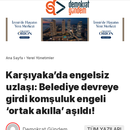
Ana Sayfa
›
Yerel Yönetimler
Karşıyaka’da engelsiz
uzlaşı: Belediye devreye
girdi komşuluk engeli
‘ortak akılla’ aşıldı!
Demokrat Gündem
TÜM YAZILARI