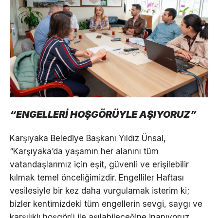
“ENGELLERİ HOŞGÖRÜYLE AŞIYORUZ”
Karşıyaka Belediye Başkanı Yıldız Ünsal,
“Karşıyaka’da yaşamın her alanını tüm
vatandaşlarımız için eşit, güvenli ve erişilebilir
kılmak temel önceliğimizdir. Engelliler Haftası
vesilesiyle bir kez daha vurgulamak isterim ki;
bizler kentimizdeki tüm engellerin sevgi, saygı ve
karşılıklı hoşgörü ile aşılabileceğine inanıyoruz.