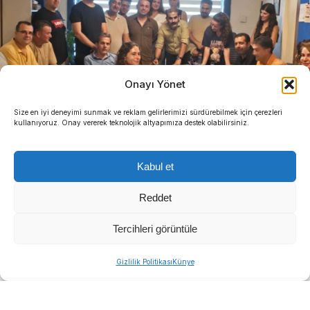
Onayı Yönet
Size en iyi deneyimi sunmak ve reklam gelirlerimizi sürdürebilmek için çerezleri
kullanıyoruz. Onay vererek teknolojik altyapımıza destek olabilirsiniz.
Kabul et
Reddet
Tercihleri görüntüle
Gizlilik Politikası
Künye
DEMOKRAT GÜNDEM- HABER MERKEZİ-
Buca