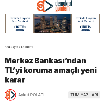
Ana Sayfa
›
Ekonomi
Merkez Bankası’ndan
TL’yi koruma amaçlı yeni
karar
Aykut POLATLI
TÜM YAZILARI