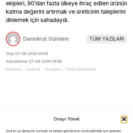
ekipleri, 90’dan fazla ülkeye ihraç edilen ürünün
katma değerini artırmak ve üreticinin taleplerini
dinlemek için sahadaydı.
Demokrat Gündem
TÜM YAZILARI
Giriş: 07-08-2026 09:58
Güncelleme: 07-08-2026 09:58
Ekonomi
Güncel
Gündem
Yerel Yönetimler
Onayı Yönet
Size en iyi deneyimi sunmak ve reklam gelirlerimizi sürdürebilmek için çerezleri