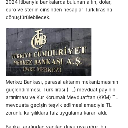
2024 itibarıyla bankalarda bulunan altın, dolar,
euro ve sterlin cinsinden hesaplar Türk lirasına
dönüştürülebilecek.
Merkez Bankası, parasal aktarım mekanizmasının
güçlendirilmesi, Türk lirası (TL) mevduat payının
artırılması ve Kur Korumalı Mevduat’tan (KKM) TL
mevduata geçişin teşvik edilmesi amacıyla TL
zorunlu karşılıklara faiz uygulama kararı aldı.
Banka tarafından yapılan duyuruya göre, bu