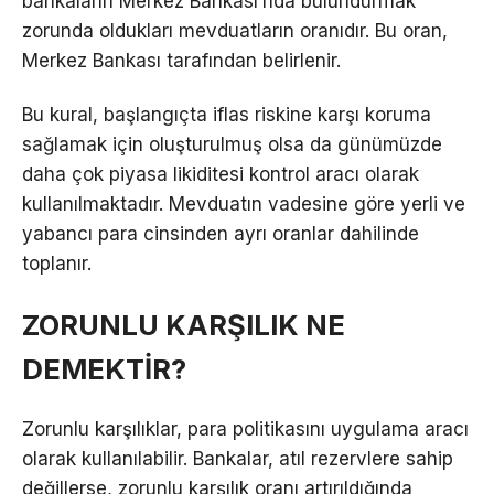
bankaların Merkez Bankası’nda bulundurmak
zorunda oldukları mevduatların oranıdır. Bu oran,
Merkez Bankası tarafından belirlenir.
Bu kural, başlangıçta iflas riskine karşı koruma
sağlamak için oluşturulmuş olsa da günümüzde
daha çok piyasa likiditesi kontrol aracı olarak
kullanılmaktadır. Mevduatın vadesine göre yerli ve
yabancı para cinsinden ayrı oranlar dahilinde
toplanır.
ZORUNLU KARŞILIK NE
DEMEKTİR?
Zorunlu karşılıklar, para politikasını uygulama aracı
olarak kullanılabilir. Bankalar, atıl rezervlere sahip
değillerse, zorunlu karşılık oranı artırıldığında