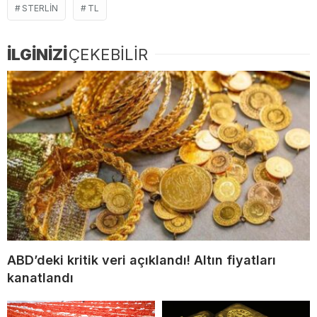
STERLIN
TL
İLGİNİZİ
ÇEKEBİLİR
ABD’deki kritik veri açıklandı! Altın fiyatları
kanatlandı