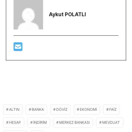
Aykut POLATLI
ALTIN
BANKA
DÖVIZ
EKONOMI
FAIZ
HESAP
INDIRIM
MERKEZ BANKASI
MEVDUAT