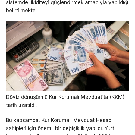
sistemde likiditeyi güçlendirmek amacıyla yapıldığı
belirtilmekte.
Döviz dönüşümlü Kur Korumalı Mevduat’ta (KKM)
tarih uzatıldı.
Bu kapsamda, Kur Korumalı Mevduat Hesabı
sahipleri için önemli bir değişiklik yapıldı. Yurt