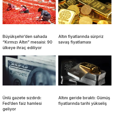
Büyükşehir’den sahada
Altın fiyatlarında sürpriz
“Kırmızı Altın” mesaisi: 90
savaş fiyatlaması
ülkeye ihraç ediliyor
Ünlü gazete sızdırdı:
Altını geride bıraktı: Gümüş
Fed’den faiz hamlesi
fiyatlarında tarihi yükseliş
geliyor