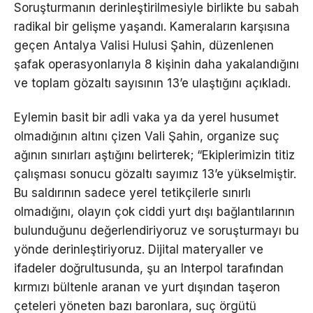
Soruşturmanın derinleştirilmesiyle birlikte bu sabah
radikal bir gelişme yaşandı. Kameraların karşısına
geçen Antalya Valisi Hulusi Şahin, düzenlenen
şafak operasyonlarıyla 8 kişinin daha yakalandığını
ve toplam gözaltı sayısının 13’e ulaştığını açıkladı.
Eylemin basit bir adli vaka ya da yerel husumet
olmadığının altını çizen Vali Şahin, organize suç
ağının sınırları aştığını belirterek; “Ekiplerimizin titiz
çalışması sonucu gözaltı sayımız 13’e yükselmiştir.
Bu saldırının sadece yerel tetikçilerle sınırlı
olmadığını, olayın çok ciddi yurt dışı bağlantılarının
bulunduğunu değerlendiriyoruz ve soruşturmayı bu
yönde derinleştiriyoruz. Dijital materyaller ve
ifadeler doğrultusunda, şu an Interpol tarafından
kırmızı bültenle aranan ve yurt dışından taşeron
çeteleri yöneten bazı baronlara, suç örgütü