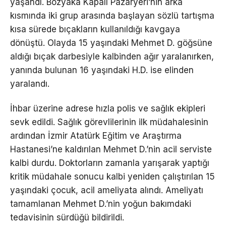
yaşandı. Bozyaka Kapalı Pazaryeri’nin arka
kısmında iki grup arasında başlayan sözlü tartışma
kısa sürede bıçakların kullanıldığı kavgaya
dönüştü. Olayda 15 yaşındaki Mehmet D. göğsüne
aldığı bıçak darbesiyle kalbinden ağır yaralanırken,
yanında bulunan 16 yaşındaki H.D. ise elinden
yaralandı.
İhbar üzerine adrese hızla polis ve sağlık ekipleri
sevk edildi. Sağlık görevlilerinin ilk müdahalesinin
ardından İzmir Atatürk Eğitim ve Araştırma
Hastanesi’ne kaldırılan Mehmet D.’nin acil serviste
kalbi durdu. Doktorların zamanla yarışarak yaptığı
kritik müdahale sonucu kalbi yeniden çalıştırılan 15
yaşındaki çocuk, acil ameliyata alındı. Ameliyatı
tamamlanan Mehmet D.’nin yoğun bakımdaki
tedavisinin sürdüğü bildirildi.