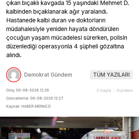
çıkan bıçaklı kavgada 15 yaşındaki Mehmet D.
kalbinden bıçaklanarak ağır yaralandı.
Hastanede kalbi duran ve doktorların
müdahalesiyle yeniden hayata döndürülen
çocuğun yaşam mücadelesi sürerken, polisin
düzenlediği operasyonla 4 şüpheli gözaltına
alındı.
Demokrat Gündem
TÜM YAZILARI
Giriş: 06-08-2026 12:26
3.Sayfa
Gündem
Güncelleme: 06-08-2026 12:27
Kaynak: HABER MERKEZI