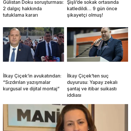
Gülistan Doku soruşturması:
Şişli’de sokak ortasında
2 dalgıç hakkında
katledildi… 9 gün önce
tutuklama kararı
şikayetçi olmuş!
İlkay Çiçek’in avukatından:
İlkay Çiçek’ten suç
“Sızdırılan yazışmalar
duyurusu: Yapay zekalı
kurgusal ve dijital montaj”
şantaj ve itibar suikastı
iddiası