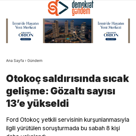
Ana Sayfa
›
Gündem
Otokoç saldırısında sıcak
gelişme: Gözaltı sayısı
13’e yükseldi
Ford Otokoç yetkili servisinin kurşunlanmasıyla
ilgili yürütülen soruşturmada bu sabah 8 kişi