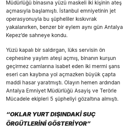
Müdürlüğü binasına yüzü maskeli iki kişinin ateş
açmasıyla başlamıştı. İstanbul emniyetinin jet
operasyonuyla bu şüpheliler kıskıvrak
yakalanırken, benzer bir eylem aynı gün Antalya
Kepez’de sahneye kondu.
Yüzü kapalı bir saldırgan, lüks servisin ön
cephesine yaylım ateşi açmış, binanın kurşun
geçirmez camlarına isabet eden iki mermi şans
eseri can kaybına yol açmazken büyük çapta
maddi hasar yaratmıştı. Olayın hemen ardından
Antalya Emniyet Müdürlüğü Asayiş ve Terörle
Mücadele ekipleri 5 şüpheliyi gözaltına almıştı.
“OKLAR YURT DIŞINDAKİ SUÇ
ÖRGÜTLERİNİ GÖSTERİYOR”