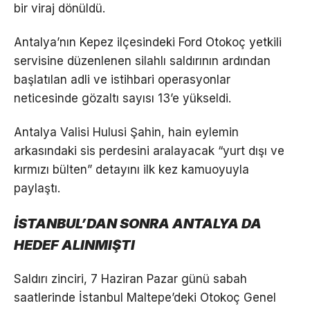
bir viraj dönüldü.
Antalya’nın Kepez ilçesindeki Ford Otokoç yetkili
servisine düzenlenen silahlı saldırının ardından
başlatılan adli ve istihbari operasyonlar
neticesinde gözaltı sayısı 13’e yükseldi.
Antalya Valisi Hulusi Şahin, hain eylemin
arkasındaki sis perdesini aralayacak “yurt dışı ve
kırmızı bülten” detayını ilk kez kamuoyuyla
paylaştı.
İSTANBUL’DAN SONRA ANTALYA DA
HEDEF ALINMIŞTI
Saldırı zinciri, 7 Haziran Pazar günü sabah
saatlerinde İstanbul Maltepe’deki Otokoç Genel