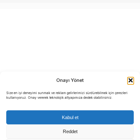
Onayı Yönet
Size en iyi deneyimi sunmak ve reklam gelirlerimizi sürdürebilmek için çerezleri
kullanıyoruz. Onay vererek teknolojik altyapımıza destek olabilirsiniz.
Kabul et
Reddet