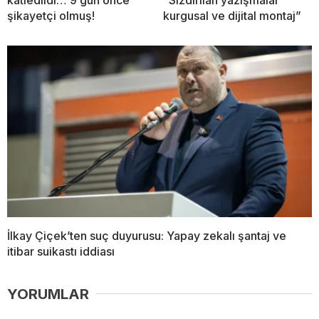
şikayetçi olmuş!
kurgusal ve dijital montaj”
İlkay Çiçek’ten suç duyurusu: Yapay zekalı şantaj ve
itibar suikastı iddiası
YORUMLAR