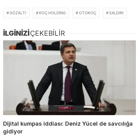
GÖZALTI
KOÇ HOLDING
OTOKOÇ
SALDIRI
İLGİNİZİ
ÇEKEBİLİR
Dijital kumpas iddiası: Deniz Yücel de savcılığa
gidiyor