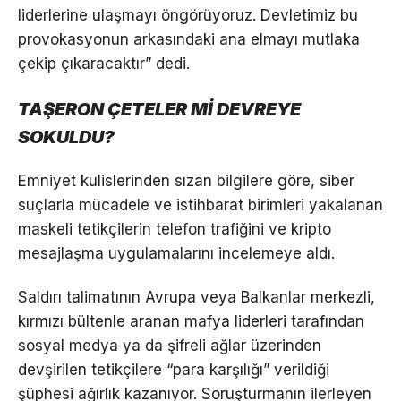
liderlerine ulaşmayı öngörüyoruz. Devletimiz bu
provokasyonun arkasındaki ana elmayı mutlaka
çekip çıkaracaktır” dedi.
TAŞERON ÇETELER Mİ DEVREYE
SOKULDU?
Emniyet kulislerinden sızan bilgilere göre, siber
suçlarla mücadele ve istihbarat birimleri yakalanan
maskeli tetikçilerin telefon trafiğini ve kripto
mesajlaşma uygulamalarını incelemeye aldı.
Saldırı talimatının Avrupa veya Balkanlar merkezli,
kırmızı bültenle aranan mafya liderleri tarafından
sosyal medya ya da şifreli ağlar üzerinden
devşirilen tetikçilere “para karşılığı” verildiği
şüphesi ağırlık kazanıyor. Soruşturmanın ilerleyen