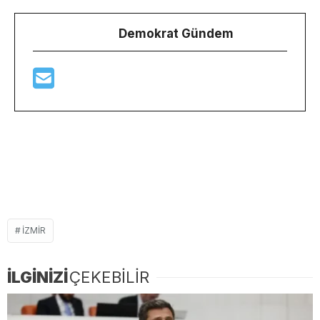
Demokrat Gündem
IZMIR
İLGİNİZİ
ÇEKEBİLİR