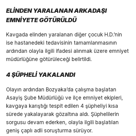
ELİNDEN YARALANAN ARKADAŞI
EMNİYETE GÖTÜRÜLDÜ
Kavgada elinden yaralanan diğer çocuk H.D.’nin
ise hastanedeki tedavisinin tamamlanmasının
ardından olayla ilgili ifadesi alınmak üzere emniyet
müdürlüğüne götürüleceği belirtildi.
4 ŞÜPHELİ YAKALANDI
Olayın ardından Bozyaka’da çalışma başlatan
Asayiş Şube Müdürlüğü ve ilçe emniyet ekipleri,
kavgaya karıştığı tespit edilen 4 şüpheliyi kısa
sürede yakalayarak gözaltına aldı. Şüphelilerin
sorgusu devam ederken, olayla ilgili başlatılan
geniş çaplı adli soruşturma sürüyor.