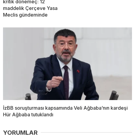
kritik dönemeç: 12
maddelik Çerçeve Yasa
Meclis gündeminde
İzBB soruşturması kapsamında Veli Ağbaba’nın kardeşi
Hür Ağbaba tutuklandı
YORUMLAR