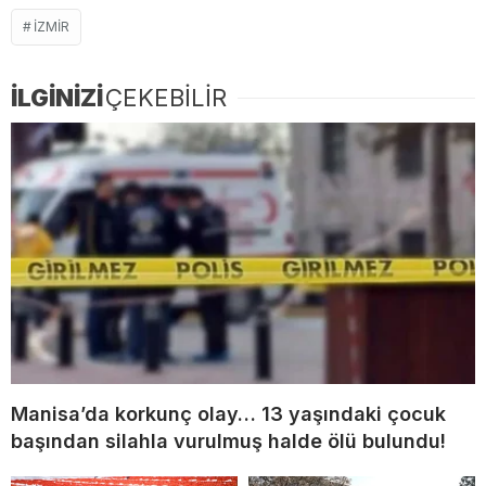
IZMIR
İLGİNİZİ
ÇEKEBİLİR
Manisa’da korkunç olay… 13 yaşındaki çocuk
başından silahla vurulmuş halde ölü bulundu!