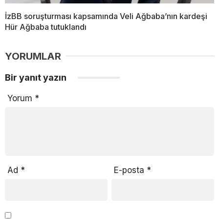
İzBB soruşturması kapsamında Veli Ağbaba’nın kardeşi
Hür Ağbaba tutuklandı
YORUMLAR
Bir yanıt yazın
Yorum
*
Ad
*
E-posta
*