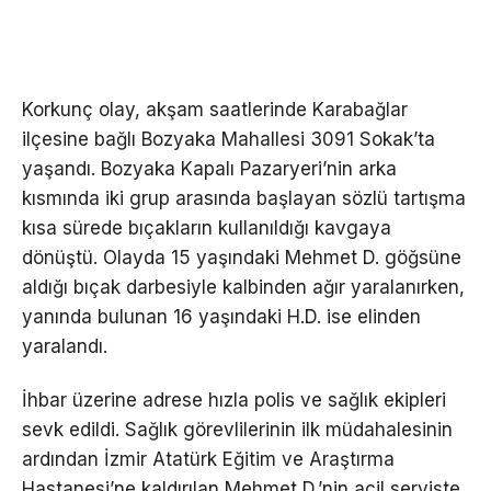
Korkunç olay, akşam saatlerinde Karabağlar
ilçesine bağlı Bozyaka Mahallesi 3091 Sokak’ta
yaşandı. Bozyaka Kapalı Pazaryeri’nin arka
kısmında iki grup arasında başlayan sözlü tartışma
kısa sürede bıçakların kullanıldığı kavgaya
dönüştü. Olayda 15 yaşındaki Mehmet D. göğsüne
aldığı bıçak darbesiyle kalbinden ağır yaralanırken,
yanında bulunan 16 yaşındaki H.D. ise elinden
yaralandı.
İhbar üzerine adrese hızla polis ve sağlık ekipleri
sevk edildi. Sağlık görevlilerinin ilk müdahalesinin
ardından İzmir Atatürk Eğitim ve Araştırma
Hastanesi’ne kaldırılan Mehmet D.’nin acil serviste