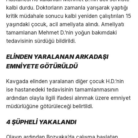
kalbi durdu. Doktorların zamanla yarışarak yaptığı
kritik müdahale sonucu kalbi yeniden çalıştırılan 15
yaşındaki çocuk, acil ameliyata alındı. Ameliyatı
tamamlanan Mehmet D.’nin yoğun bakımdaki
tedavisinin sürdüğü bildirildi.
ELİNDEN YARALANAN ARKADAŞI
EMNİYETE GÖTÜRÜLDÜ
Kavgada elinden yaralanan diğer çocuk H.D.’nin
ise hastanedeki tedavisinin tamamlanmasının
ardından olayla ilgili ifadesi alınmak üzere emniyet
müdürlüğüne götürüleceği belirtildi.
4 ŞÜPHELİ YAKALANDI
Olayın ardından Bozyaka’da çalışma başlatan