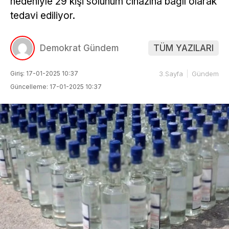
nedeniyle 29 kişi solunum cihazına bağlı olarak
tedavi ediliyor.
Demokrat Gündem
TÜM YAZILARI
Giriş: 17-01-2025 10:37
3.Sayfa
Gündem
Güncelleme: 17-01-2025 10:37