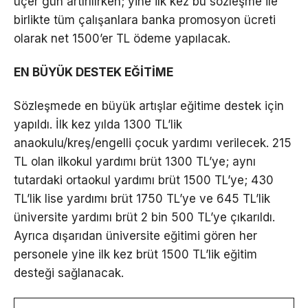
üçer gün artırılırken; yine ilk kez bu sözleşme ile
birlikte tüm çalışanlara banka promosyon ücreti
olarak net 1500’er TL ödeme yapılacak.
EN BÜYÜK DESTEK EĞİTİME
Sözleşmede en büyük artışlar eğitime destek için
yapıldı. İlk kez yılda 1300 TL’lik
anaokulu/kreş/engelli çocuk yardımı verilecek. 215
TL olan ilkokul yardımı brüt 1300 TL’ye; aynı
tutardaki ortaokul yardımı brüt 1500 TL’ye; 430
TL’lik lise yardımı brüt 1750 TL’ye ve 645 TL’lik
üniversite yardımı brüt 2 bin 500 TL’ye çıkarıldı.
Ayrıca dışarıdan üniversite eğitimi gören her
personele yine ilk kez brüt 1500 TL’lik eğitim
desteği sağlanacak.