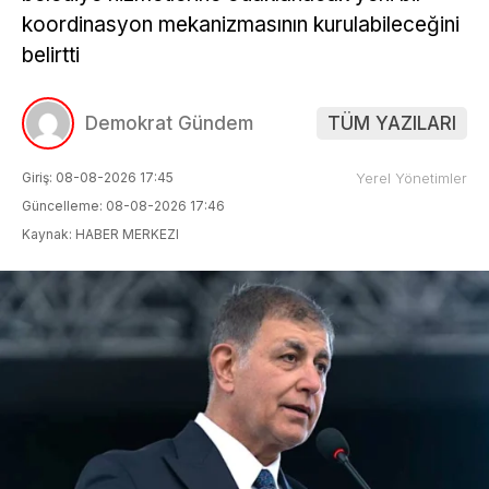
koordinasyon mekanizmasının kurulabileceğini
belirtti
Demokrat Gündem
TÜM YAZILARI
Giriş: 08-08-2026 17:45
Yerel Yönetimler
Güncelleme: 08-08-2026 17:46
Kaynak: HABER MERKEZI