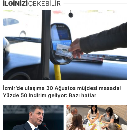
İLGİNİZİ
ÇEKEBİLİR
İzmir’de ulaşıma 30 Ağustos müjdesi masada!
Yüzde 50 indirim geliyor: Bazı hatlar