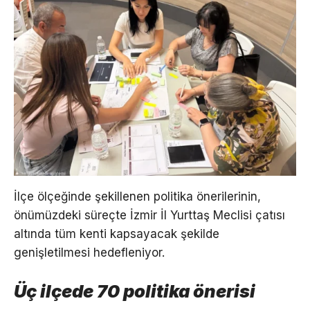
İlçe ölçeğinde şekillenen politika önerilerinin,
önümüzdeki süreçte İzmir İl Yurttaş Meclisi çatısı
altında tüm kenti kapsayacak şekilde
genişletilmesi hedefleniyor.
Üç ilçede 70 politika önerisi