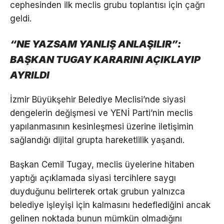
cephesinden ilk meclis grubu toplantısı için çağrı
geldi.
“NE YAZSAM YANLIŞ ANLAŞILIR”:
BAŞKAN TUGAY KARARINI AÇIKLAYIP
AYRILDI
İzmir Büyükşehir Belediye Meclisi’nde siyasi
dengelerin değişmesi ve YENİ Parti’nin meclis
yapılanmasının kesinleşmesi üzerine iletişimin
sağlandığı dijital grupta hareketlilik yaşandı.
Başkan Cemil Tugay, meclis üyelerine hitaben
yaptığı açıklamada siyasi tercihlere saygı
duyduğunu belirterek ortak grubun yalnızca
belediye işleyişi için kalmasını hedeflediğini ancak
gelinen noktada bunun mümkün olmadığını