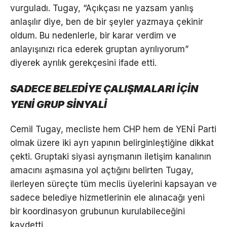
vurguladı. Tugay, “Açıkçası ne yazsam yanlış
anlaşılır diye, ben de bir şeyler yazmaya çekinir
oldum. Bu nedenlerle, bir karar verdim ve
anlayışınızı rica ederek gruptan ayrılıyorum”
diyerek ayrılık gerekçesini ifade etti.
SADECE BELEDİYE ÇALIŞMALARI İÇİN
YENİ GRUP SİNYALİ
Cemil Tugay, mecliste hem CHP hem de YENİ Parti
olmak üzere iki ayrı yapının belirginleştiğine dikkat
çekti. Gruptaki siyasi ayrışmanın iletişim kanalının
amacını aşmasına yol açtığını belirten Tugay,
ilerleyen süreçte tüm meclis üyelerini kapsayan ve
sadece belediye hizmetlerinin ele alınacağı yeni
bir koordinasyon grubunun kurulabileceğini
kaydetti.