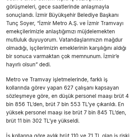
görüşmeleri, gece saatlerinde anlaşmayla
sonuçlandı. İzmir Büyükşehir Belediye Başkanı
Tunç Soyer, “İzmir Metro A.Ş. ve İzmir Tramvayı
emekçilerimizle anlaştığımızı müjdelemekten
mutluluk duyuyorum. Vatandaşlarımızın mağdur
olmadığı, işçilerimizin emeklerinin karşılığını aldığı
bir sonuca varmaktan çok memnunum. İzmir’e
hayırlı olsun” dedi.
Metro ve Tramvay işletmelerinde, farklı iş
kollarında görev yapan 627 çalışanı kapsayan
sözleşmeye göre, en düşük personel maaşı brüt 4
bin 856 TL’den, brüt 7 bin 553 TL’ye çıkarıldı. En
yüksek personel maaşı ise brüt 7 bin 845 TL’den,
brüt 11 bin 302 TL’ye yükseldi.
İş kollarına göre aylık brüt 110 ve 71 TL olan iş riski