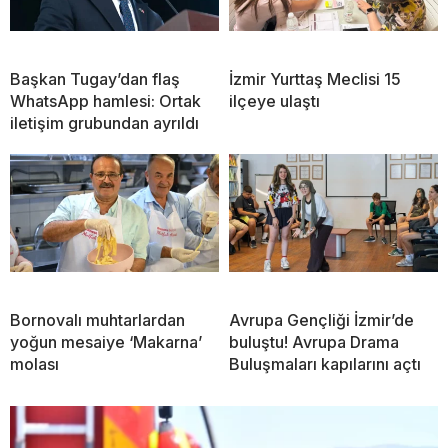
Başkan Tugay’dan flaş
İzmir Yurttaş Meclisi 15
WhatsApp hamlesi: Ortak
ilçeye ulaştı
iletişim grubundan ayrıldı
Bornovalı muhtarlardan
Avrupa Gençliği İzmir’de
yoğun mesaiye ‘Makarna’
buluştu! Avrupa Drama
molası
Buluşmaları kapılarını açtı