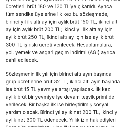
ücretleri, brüt 180 ve 130 TL’ye çıkarıldı. Ayrıca
tüm sendika üyelerine ilk kez bu sözleşmede,
birinci yıl ilk altı ay için aylık brüt 150 TL, ikinci altı
ay için aylık brüt 200 TL; ikinci yıl ilk altı ay için
aylık brüt 250 TL, ikinci altı ay için ise aylık brüt
300 TL iş riski ücreti verilecek. Hesaplamalara,
yol, yemek ve asgari geçim indirimi (AGİ) ayrıca
dahil edilecek.
Sözleşmenin ilk yılı için birinci altı ayın başında
grup ücretlerine brüt 32 TL; ikinci altı ayın başında
ise brüt 15 TL yevmiye artışı yapılacak. İlk kez
aylık brüt bir yevmiye işe devam teşvik primi de
verilecek. Bir başka ilk ise birleştirilmiş sosyal
yardım olacak. Birinci yıl aylık net 200 TL, ikinci yıl
aylık net 300 TL ödenecek. Yıllık izin hak edişleri