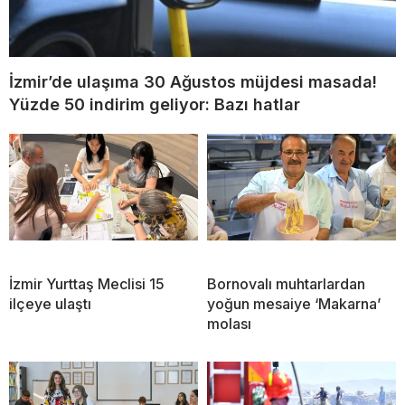
İzmir’de ulaşıma 30 Ağustos müjdesi masada!
Yüzde 50 indirim geliyor: Bazı hatlar
İzmir Yurttaş Meclisi 15
Bornovalı muhtarlardan
ilçeye ulaştı
yoğun mesaiye ‘Makarna’
molası