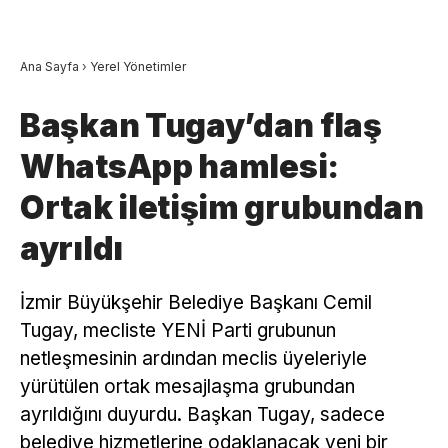
Ana Sayfa
›
Yerel Yönetimler
Başkan Tugay’dan flaş
WhatsApp hamlesi:
Ortak iletişim grubundan
ayrıldı
İzmir Büyükşehir Belediye Başkanı Cemil
Tugay, mecliste YENİ Parti grubunun
netleşmesinin ardından meclis üyeleriyle
yürütülen ortak mesajlaşma grubundan
ayrıldığını duyurdu. Başkan Tugay, sadece
belediye hizmetlerine odaklanacak yeni bir