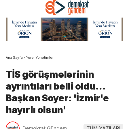
Ana Sayfa
›
Yerel Yönetimler
TİS görüşmelerinin
ayrıntıları belli oldu…
Başkan Soyer: 'İzmir'e
hayırlı olsun'
Demokrat Gündem
TÜM YAZILARI