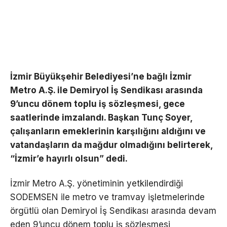
İzmir Büyükşehir Belediyesi’ne bağlı İzmir
Metro A.Ş. ile Demiryol İş Sendikası arasında
9’uncu dönem toplu iş sözleşmesi, gece
saatlerinde imzalandı. Başkan Tunç Soyer,
çalışanların emeklerinin karşılığını aldığını ve
vatandaşların da mağdur olmadığını belirterek,
“İzmir’e hayırlı olsun” dedi.
İzmir Metro A.Ş. yönetiminin yetkilendirdiği
SODEMSEN ile metro ve tramvay işletmelerinde
örgütlü olan Demiryol İş Sendikası arasında devam
eden 9’uncu dönem toplu iş sözleşmesi