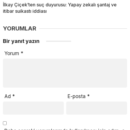
İlkay Çiçek’ten suç duyurusu: Yapay zekalı şantaj ve
itibar suikastı iddiası
YORUMLAR
Bir yanıt yazın
Yorum
*
Ad
*
E-posta
*