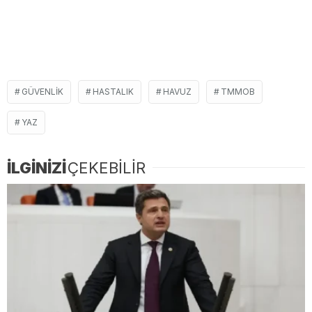
GÜVENLIK
HASTALIK
HAVUZ
TMMOB
YAZ
İLGİNİZİ
ÇEKEBİLİR