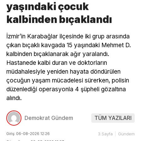
yaşındaki çocuk
kalbinden bıçaklandı
İzmir’in Karabağlar ilçesinde iki grup arasında
çıkan bıçaklı kavgada 15 yaşındaki Mehmet D.
kalbinden bıçaklanarak ağır yaralandı.
Hastanede kalbi duran ve doktorların
müdahalesiyle yeniden hayata döndürülen
çocuğun yaşam mücadelesi sürerken, polisin
düzenlediği operasyonla 4 şüpheli gözaltına
alındı.
Demokrat Gündem
TÜM YAZILARI
Giriş: 06-08-2026 12:26
3.Sayfa
Gündem