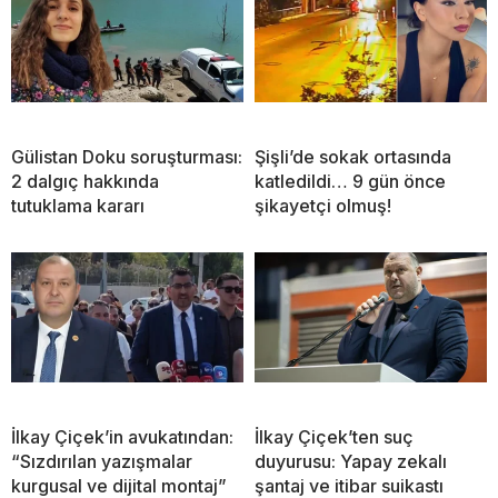
Gülistan Doku soruşturması:
Şişli’de sokak ortasında
2 dalgıç hakkında
katledildi… 9 gün önce
tutuklama kararı
şikayetçi olmuş!
İlkay Çiçek’in avukatından:
İlkay Çiçek’ten suç
“Sızdırılan yazışmalar
duyurusu: Yapay zekalı
kurgusal ve dijital montaj”
şantaj ve itibar suikastı