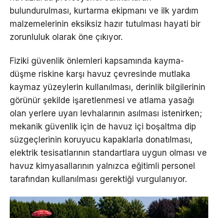
bulundurulması, kurtarma ekipmanı ve ilk yardım
malzemelerinin eksiksiz hazır tutulması hayati bir
zorunluluk olarak öne çıkıyor.
Fiziki güvenlik önlemleri kapsamında kayma-
düşme riskine karşı havuz çevresinde mutlaka
kaymaz yüzeylerin kullanılması, derinlik bilgilerinin
görünür şekilde işaretlenmesi ve atlama yasağı
olan yerlere uyarı levhalarının asılması istenirken;
mekanik güvenlik için de havuz içi boşaltma dip
süzgeçlerinin koruyucu kapaklarla donatılması,
elektrik tesisatlarının standartlara uygun olması ve
havuz kimyasallarının yalnızca eğitimli personel
tarafından kullanılması gerektiği vurgulanıyor.