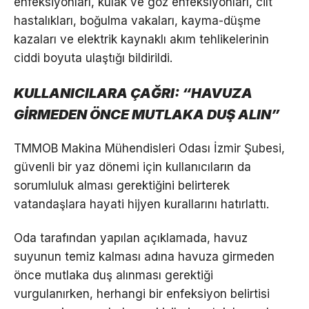
enfeksiyonları, kulak ve göz enfeksiyonları, cilt
hastalıkları, boğulma vakaları, kayma-düşme
kazaları ve elektrik kaynaklı akım tehlikelerinin
ciddi boyuta ulaştığı bildirildi.
KULLANICILARA ÇAĞRI: “HAVUZA
GİRMEDEN ÖNCE MUTLAKA DUŞ ALIN”
TMMOB Makina Mühendisleri Odası İzmir Şubesi,
güvenli bir yaz dönemi için kullanıcıların da
sorumluluk alması gerektiğini belirterek
vatandaşlara hayati hijyen kurallarını hatırlattı.
Oda tarafından yapılan açıklamada, havuz
suyunun temiz kalması adına havuza girmeden
önce mutlaka duş alınması gerektiği
vurgulanırken, herhangi bir enfeksiyon belirtisi