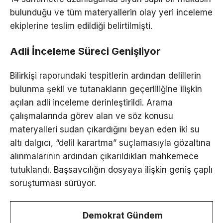
bulunduğu ve tüm materyallerin olay yeri inceleme
ekiplerine teslim edildiği belirtilmişti.
Adli İnceleme Süreci Genişliyor
Bilirkişi raporundaki tespitlerin ardından delillerin
bulunma şekli ve tutanakların geçerliliğine ilişkin
açılan adli inceleme derinleştirildi. Arama
çalışmalarında görev alan ve söz konusu
materyalleri sudan çıkardığını beyan eden iki su
altı dalgıcı, “delil karartma” suçlamasıyla gözaltına
alınmalarının ardından çıkarıldıkları mahkemece
tutuklandı. Başsavcılığın dosyaya ilişkin geniş çaplı
soruşturması sürüyor.
Demokrat Gündem