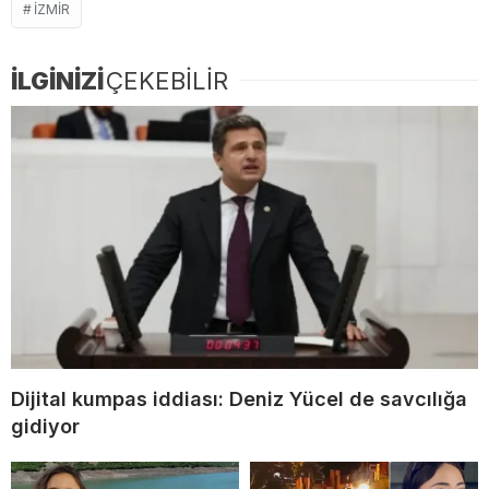
IZMIR
İLGİNİZİ
ÇEKEBİLİR
Dijital kumpas iddiası: Deniz Yücel de savcılığa
gidiyor