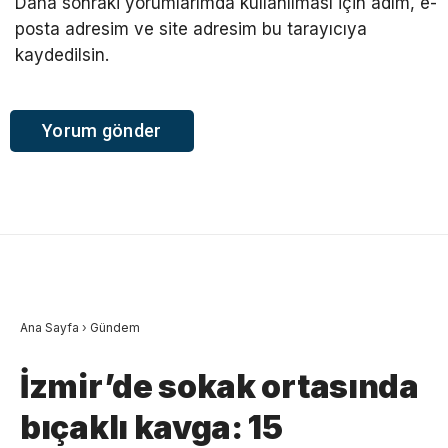
Daha sonraki yorumlarımda kullanılması için adım, e-
posta adresim ve site adresim bu tarayıcıya
kaydedilsin.
Ana Sayfa
›
Gündem
İzmir’de sokak ortasında
bıçaklı kavga: 15