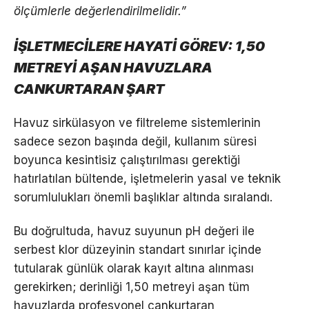
ölçümlerle değerlendirilmelidir.”
İŞLETMECİLERE HAYATİ GÖREV: 1,50
METREYİ AŞAN HAVUZLARA
CANKURTARAN ŞART
Havuz sirkülasyon ve filtreleme sistemlerinin
sadece sezon başında değil, kullanım süresi
boyunca kesintisiz çalıştırılması gerektiği
hatırlatılan bültende, işletmelerin yasal ve teknik
sorumlulukları önemli başlıklar altında sıralandı.
Bu doğrultuda, havuz suyunun pH değeri ile
serbest klor düzeyinin standart sınırlar içinde
tutularak günlük olarak kayıt altına alınması
gerekirken; derinliği 1,50 metreyi aşan tüm
havuzlarda profesyonel cankurtaran