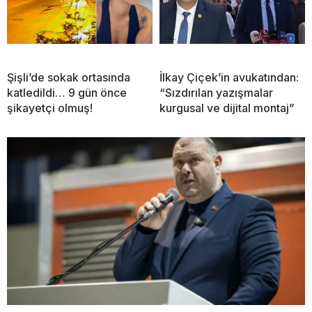
Şişli’de sokak ortasında
İlkay Çiçek’in avukatından:
katledildi… 9 gün önce
“Sızdırılan yazışmalar
şikayetçi olmuş!
kurgusal ve dijital montaj”