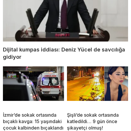
Dijital kumpas iddiası: Deniz Yücel de savcılığa
gidiyor
İzmir’de sokak ortasında
Şişli’de sokak ortasında
bıçaklı kavga: 15 yaşındaki
katledildi… 9 gün önce
çocuk kalbinden bıçaklandı
şikayetçi olmuş!