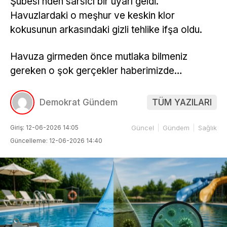
Şubesi’nden sarsıcı bir uyarı geldi.
Havuzlardaki o meşhur ve keskin klor
kokusunun arkasındaki gizli tehlike ifşa oldu.
Havuza girmeden önce mutlaka bilmeniz
gereken o şok gerçekler haberimizde…
Demokrat Gündem
TÜM YAZILARI
Giriş: 12-06-2026 14:05
Güncel
Gündem
Sağlık
Güncelleme: 12-06-2026 14:40