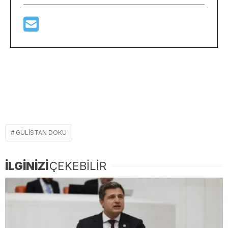
GÜLISTAN DOKU
İLGİNİZİ
ÇEKEBİLİR