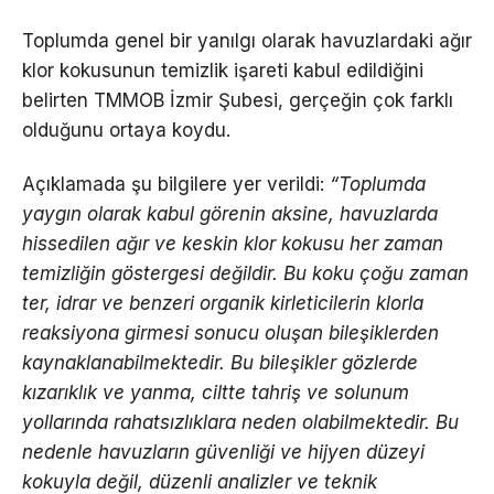
Toplumda genel bir yanılgı olarak havuzlardaki ağır
klor kokusunun temizlik işareti kabul edildiğini
belirten TMMOB İzmir Şubesi, gerçeğin çok farklı
olduğunu ortaya koydu.
Açıklamada şu bilgilere yer verildi:
“Toplumda
yaygın olarak kabul görenin aksine, havuzlarda
hissedilen ağır ve keskin klor kokusu her zaman
temizliğin göstergesi değildir. Bu koku çoğu zaman
ter, idrar ve benzeri organik kirleticilerin klorla
reaksiyona girmesi sonucu oluşan bileşiklerden
kaynaklanabilmektedir. Bu bileşikler gözlerde
kızarıklık ve yanma, ciltte tahriş ve solunum
yollarında rahatsızlıklara neden olabilmektedir. Bu
nedenle havuzların güvenliği ve hijyen düzeyi
kokuyla değil, düzenli analizler ve teknik