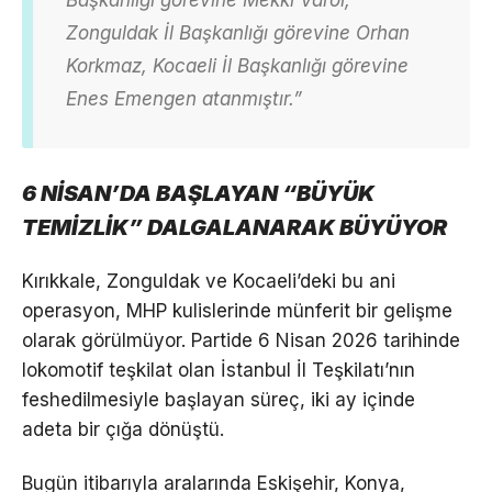
Başkanlığı görevine Mekki Varol,
Zonguldak İl Başkanlığı görevine Orhan
Korkmaz, Kocaeli İl Başkanlığı görevine
Enes Emengen atanmıştır.”
6 NİSAN’DA BAŞLAYAN “BÜYÜK
TEMİZLİK” DALGALANARAK BÜYÜYOR
Kırıkkale, Zonguldak ve Kocaeli’deki bu ani
operasyon, MHP kulislerinde münferit bir gelişme
olarak görülmüyor. Partide 6 Nisan 2026 tarihinde
lokomotif teşkilat olan İstanbul İl Teşkilatı’nın
feshedilmesiyle başlayan süreç, iki ay içinde
adeta bir çığa dönüştü.
Bugün itibarıyla aralarında Eskişehir, Konya,