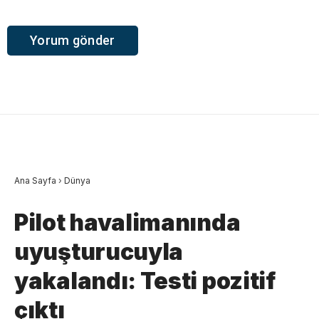
Ana Sayfa
›
Dünya
Pilot havalimanında
uyuşturucuyla
yakalandı: Testi pozitif
çıktı