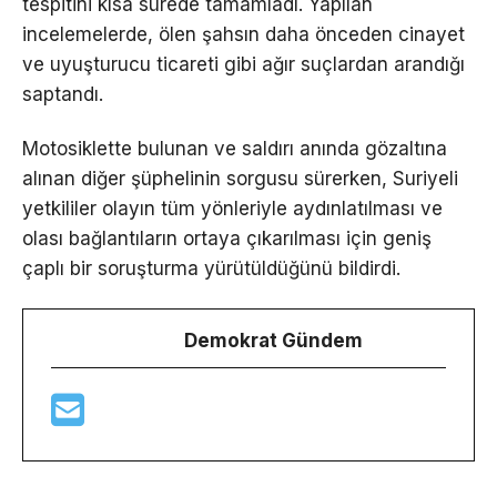
tespitini kısa sürede tamamladı. Yapılan
incelemelerde, ölen şahsın daha önceden cinayet
ve uyuşturucu ticareti gibi ağır suçlardan arandığı
saptandı.
Motosiklette bulunan ve saldırı anında gözaltına
alınan diğer şüphelinin sorgusu sürerken, Suriyeli
yetkililer olayın tüm yönleriyle aydınlatılması ve
olası bağlantıların ortaya çıkarılması için geniş
çaplı bir soruşturma yürütüldüğünü bildirdi.
Demokrat Gündem