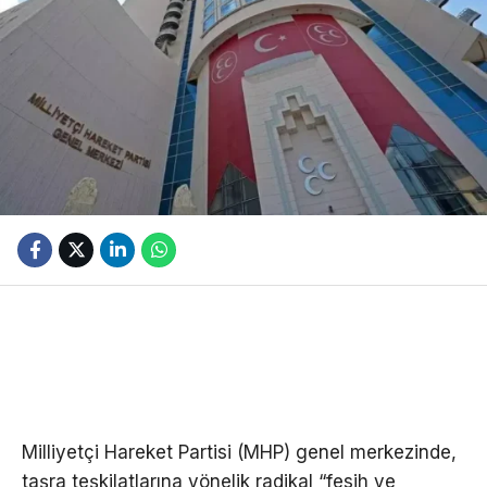
Milliyetçi Hareket Partisi (MHP) genel merkezinde,
taşra teşkilatlarına yönelik radikal “fesih ve