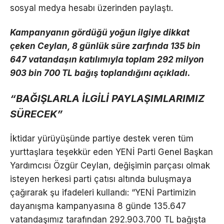
sosyal medya hesabı üzerinden paylaştı.
Kampanyanın gördüğü yoğun ilgiye dikkat
çeken Ceylan, 8 günlük süre zarfında 135 bin
647 vatandaşın katılımıyla toplam 292 milyon
903 bin 700 TL bağış toplandığını açıkladı.
“BAĞIŞLARLA İLGİLİ PAYLAŞIMLARIMIZ
SÜRECEK”
İktidar yürüyüşünde partiye destek veren tüm
yurttaşlara teşekkür eden YENİ Parti Genel Başkan
Yardımcısı Özgür Ceylan, değişimin parçası olmak
isteyen herkesi parti çatısı altında buluşmaya
çağırarak şu ifadeleri kullandı: “YENİ Partimizin
dayanışma kampanyasına 8 günde 135.647
vatandaşımız tarafından 292.903.700 TL bağışta