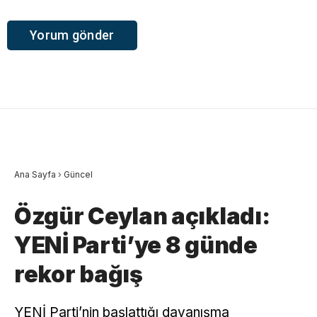
Ana Sayfa
›
Güncel
Özgür Ceylan açıkladı:
YENİ Parti’ye 8 günde
rekor bağış
YENİ Parti’nin başlattığı dayanışma