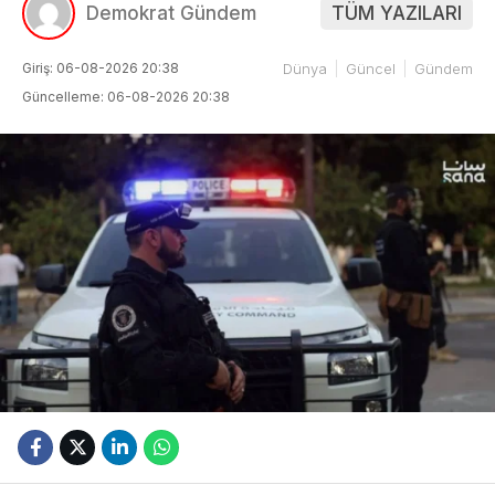
Demokrat Gündem
TÜM YAZILARI
Giriş: 06-08-2026 20:38
Dünya
Güncel
Gündem
Güncelleme: 06-08-2026 20:38