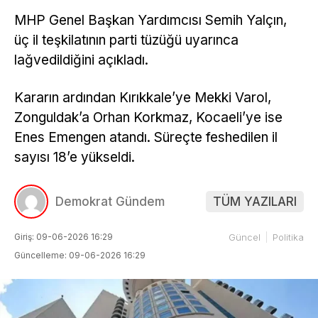
MHP Genel Başkan Yardımcısı Semih Yalçın,
üç il teşkilatının parti tüzüğü uyarınca
lağvedildiğini açıkladı.
Kararın ardından Kırıkkale’ye Mekki Varol,
Zonguldak’a Orhan Korkmaz, Kocaeli’ye ise
Enes Emengen atandı. Süreçte feshedilen il
sayısı 18’e yükseldi.
Demokrat Gündem
TÜM YAZILARI
Giriş: 09-06-2026 16:29
Güncel
Politika
Güncelleme: 09-06-2026 16:29