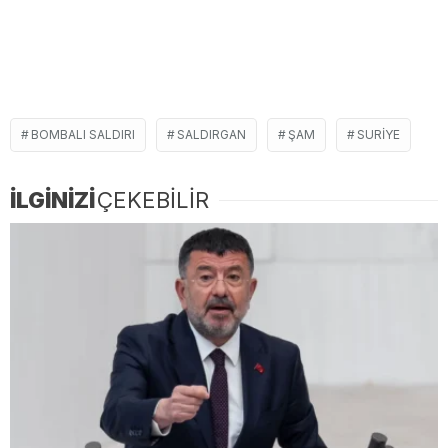
BOMBALI SALDIRI
SALDIRGAN
ŞAM
SURIYE
İLGİNİZİ
ÇEKEBİLİR