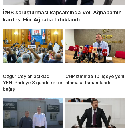
İzBB soruşturması kapsamında Veli Ağbaba’nın
kardeşi Hür Ağbaba tutuklandı
Özgür Ceylan açıkladı:
CHP İzmir’de 10 ilçeye yeni
YENİ Parti’ye 8 günde rekor
atamalar tamamlandı
bağış