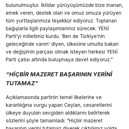
bulunulmuştur. İktidar yürüyüşümüzde bize inanan,
emek veren, destek olan ve omuz omuza yürüyen
tüm yurttaşlarımıza teşekkür ediyoruz. Toplanan
bağışlarla ilgili paylaşımlarımız sürecek. YENİ
Parti’yi milletimiz kurdu. ‘Ben de Türkiye’nin
geleceğinde varım’ diyen, ülkesine umutla bakan
ve değişimin parçası olmak isteyen herkesi YENİ
Parti çatısı altında buluşmaya davet ediyoruz.”
“HİÇBİR MAZERET BAŞARININ YERİNİ
TUTAMAZ”
Açıklamasında partinin temel ilkelerine ve
kararlılığına vurgu yapan Ceylan, cesaretlerini
ülkeye duyulan sevgiden aldıklarını belirterek
sözlerini şöyle tamamladı: “Hiçbir mazeret
başarının yerini tutamaz diyerek çıktığımız yolda,