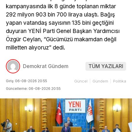
kampanyasında ilk 8 günde toplanan miktar
292 milyon 903 bin 700 liraya ulaştı. Bağış
yapan vatandaş sayısının 135 bini geçtiğini
duyuran YENİ Parti Genel Başkan Yardımcısı
Özgür Ceylan, “Gücümüzü makamdan değil
milletten alıyoruz” dedi.
Demokrat Gündem
TÜM YAZILARI
Giriş: 06-08-2026 20:55
Güncel
Gündem
Politika
Güncelleme: 06-08-2026 20:55