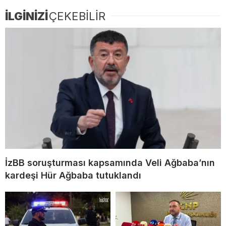
İLGİNİZİ
ÇEKEBİLİR
İzBB soruşturması kapsamında Veli Ağbaba’nın
kardeşi Hür Ağbaba tutuklandı