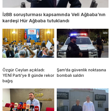
İzBB soruşturması kapsamında Veli Ağbaba’nın
kardeşi Hür Ağbaba tutuklandı
Özgür Ceylan açıkladı:
Şam’da güvenlik noktasına
YENİ Parti’ye 8 günde rekor
bombalı saldırı
bağış