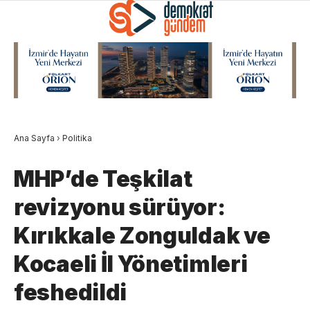
Ana Sayfa
›
Politika
MHP’de Teşkilat
revizyonu sürüyor:
Kırıkkale Zonguldak ve
Kocaeli İl Yönetimleri
feshedildi