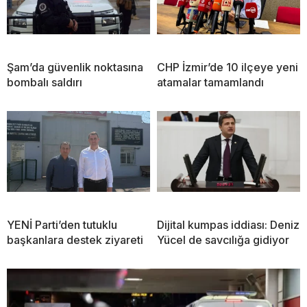
Şam’da güvenlik noktasına
CHP İzmir’de 10 ilçeye yeni
bombalı saldırı
atamalar tamamlandı
YENİ Parti’den tutuklu
Dijital kumpas iddiası: Deniz
başkanlara destek ziyareti
Yücel de savcılığa gidiyor